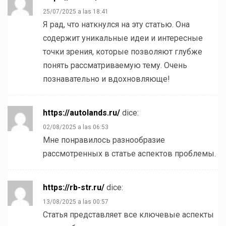
25/07/2025 a las 18:41
Я рад, что наткнулся на эту статью. Она
содержит уникальные идеи и интересные
точки зрения, которые позволяют глубже
понять рассматриваемую тему. Очень
познавательно и вдохновляюще!
https://autolands.ru/
dice:
02/08/2025 a las 06:53
Мне понравилось разнообразие
рассмотренных в статье аспектов проблемы.
https://rb-str.ru/
dice:
13/08/2025 a las 00:57
Статья представляет все ключевые аспекты