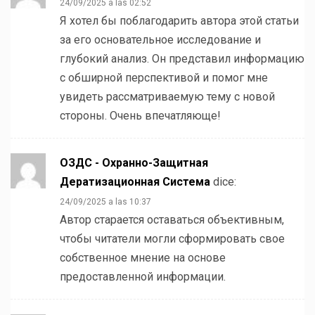
24/09/2025 a las 02:52
Я хотел бы поблагодарить автора этой статьи
за его основательное исследование и
глубокий анализ. Он представил информацию
с обширной перспективой и помог мне
увидеть рассматриваемую тему с новой
стороны. Очень впечатляюще!
ОЗДС - Охранно-Защитная
Дератизационная Система
dice:
24/09/2025 a las 10:37
Автор старается оставаться объективным,
чтобы читатели могли сформировать свое
собственное мнение на основе
предоставленной информации.