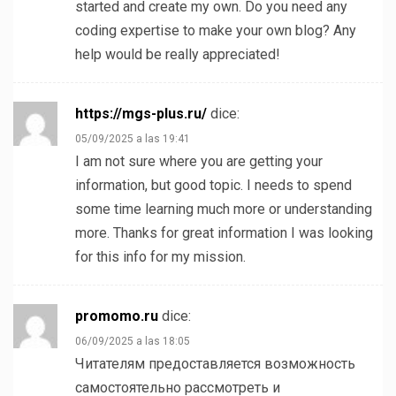
started and create my own. Do you need any
coding expertise to make your own blog? Any
help would be really appreciated!
https://mgs-plus.ru/
dice:
05/09/2025 a las 19:41
I am not sure where you are getting your
information, but good topic. I needs to spend
some time learning much more or understanding
more. Thanks for great information I was looking
for this info for my mission.
promomo.ru
dice:
06/09/2025 a las 18:05
Читателям предоставляется возможность
самостоятельно рассмотреть и