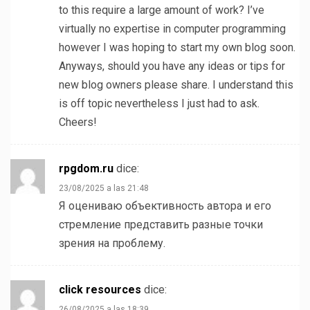
to this require a large amount of work? I’ve
virtually no expertise in computer programming
however I was hoping to start my own blog soon.
Anyways, should you have any ideas or tips for
new blog owners please share. I understand this
is off topic nevertheless I just had to ask.
Cheers!
rpgdom.ru
dice:
23/08/2025 a las 21:48
Я оцениваю объективность автора и его
стремление представить разные точки
зрения на проблему.
click resources
dice:
26/08/2025 a las 18:39