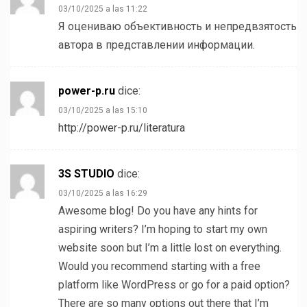
03/10/2025 a las 11:22
Я оцениваю объективность и непредвзятость
автора в представлении информации.
power-p.ru
dice:
03/10/2025 a las 15:10
http://power-p.ru/literatura
3S STUDIO
dice:
03/10/2025 a las 16:29
Awesome blog! Do you have any hints for
aspiring writers? I’m hoping to start my own
website soon but I’m a little lost on everything.
Would you recommend starting with a free
platform like WordPress or go for a paid option?
There are so many options out there that I’m