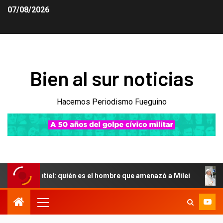
07/08/2026
Bien al sur noticias
Hacemos Periodismo Fueguino
iel: quién es el hombre que amenazó a Milei
El Gobierno