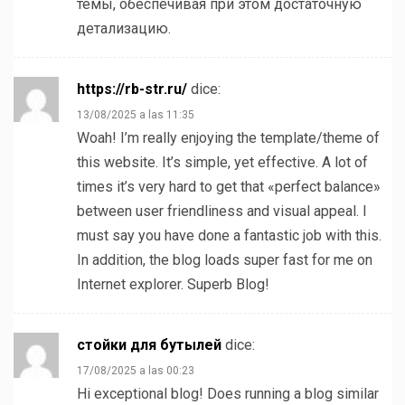
темы, обеспечивая при этом достаточную
детализацию.
https://rb-str.ru/
dice:
13/08/2025 a las 11:35
Woah! I’m really enjoying the template/theme of
this website. It’s simple, yet effective. A lot of
times it’s very hard to get that «perfect balance»
between user friendliness and visual appeal. I
must say you have done a fantastic job with this.
In addition, the blog loads super fast for me on
Internet explorer. Superb Blog!
стойки для бутылей
dice:
17/08/2025 a las 00:23
Hi exceptional blog! Does running a blog similar