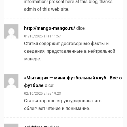
information! present here at this blog, thanks
admin of this web site.
http://mango-mango.ru/
dice:
01/10/2025 a las 11:57
Статья содержит достоверные факты и
сведения, представленные в нейтральной
манере.
«Мытищи» — мини-футбольный клуб | Всё о
футболе
dice:
02/10/2025 a las 19:23
Статья хорошо структурирована, что
облегчает чтение и понимание.