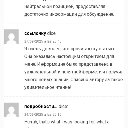
нейтральной позицией, предоставляя
достаточно информации для обсуждения.
ссылочку
dice:
27/09/2025 a las 20:46
Я очень доволен, что прочитал эту статью.
Она оказалась настоящим открытием для
меня. Информация была представлена в
увлекательной и понятной форме, и я получил
много новых знаний. Спасибо автору за такое
удивительное чтение!
подробности…
dice:
29/09/2025 a las 20:10
Hurrah, that’s what I was looking for, what a