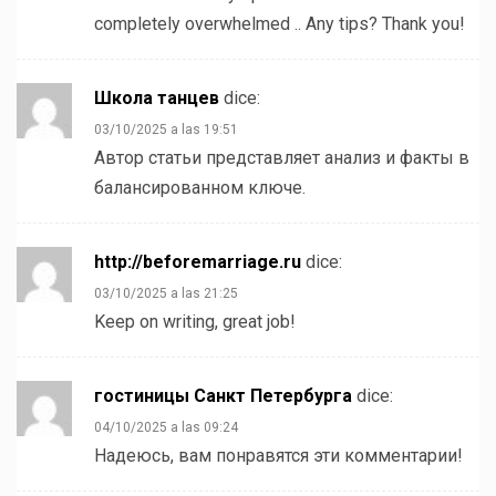
completely overwhelmed .. Any tips? Thank you!
Школа танцев
dice:
03/10/2025 a las 19:51
Автор статьи представляет анализ и факты в
балансированном ключе.
http://beforemarriage.ru
dice:
03/10/2025 a las 21:25
Keep on writing, great job!
гостиницы Санкт Петербурга
dice:
04/10/2025 a las 09:24
Надеюсь, вам понравятся эти комментарии!