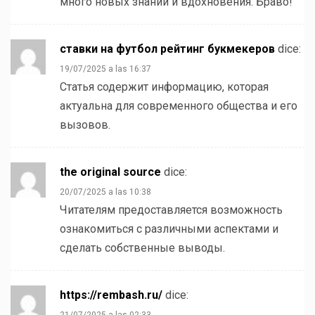
много новых знаний и вдохновения. Браво!
ставки на футбол рейтинг букмекеров
dice:
19/07/2025 a las 16:37
Статья содержит информацию, которая
актуальна для современного общества и его
вызовов.
the original source
dice:
20/07/2025 a las 10:38
Читателям предоставляется возможность
ознакомиться с различными аспектами и
сделать собственные выводы.
https://rembash.ru/
dice:
21/07/2025 a las 02:33