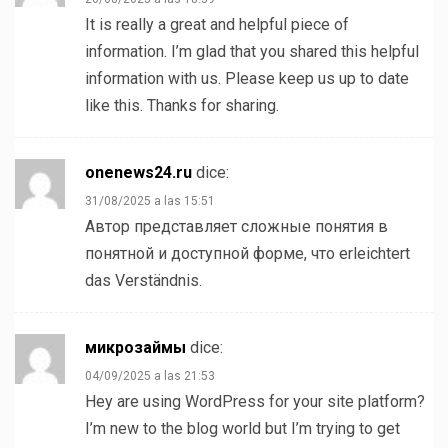
It is really a great and helpful piece of
information. I’m glad that you shared this helpful
information with us. Please keep us up to date
like this. Thanks for sharing.
onenews24.ru
dice:
31/08/2025 a las 15:51
Автор представляет сложные понятия в
понятной и доступной форме, что erleichtert
das Verständnis.
микрозаймы
dice:
04/09/2025 a las 21:53
Hey are using WordPress for your site platform?
I’m new to the blog world but I’m trying to get