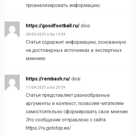
проанализировать информацию.
https://goodfootball.ru/
dice:
08/09/2025 a las 14:39
Статья содержит информацию, основанную
на достоверных источниках и экспертных
мнениях.
https://rembash.ru/
dice:
11/09/2025 a las 20:59
Статья представляет разнообразные
аргументы и контекст, позволяя читателям
самостоятельно сформировать свое мнение.
Это сообщение отправлено с сайта
https://ru.gototop.ee/