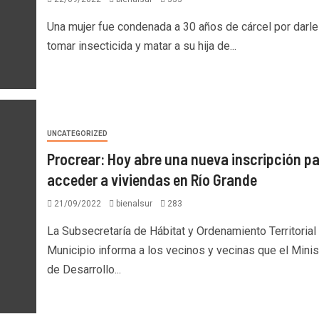
Una mujer fue condenada a 30 años de cárcel por darle
tomar insecticida y matar a su hija de...
UNCATEGORIZED
Procrear: Hoy abre una nueva inscripción p
acceder a viviendas en Río Grande
21/09/2022
bienalsur
283
La Subsecretaría de Hábitat y Ordenamiento Territorial
Municipio informa a los vecinos y vecinas que el Minis
de Desarrollo...