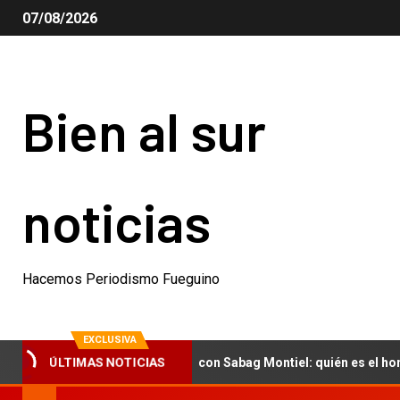
07/08/2026
Bien al sur
noticias
Hacemos Periodismo Fueguino
EXCLUSIVA
ÚLTIMAS NOTICIAS
Xipolitakis y similitudes con Sabag Montiel: quién es el hombre que