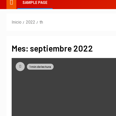
SAMPLE PAGE
Inicio
2022
th
Mes:
septiembre 2022
1 min de lectura