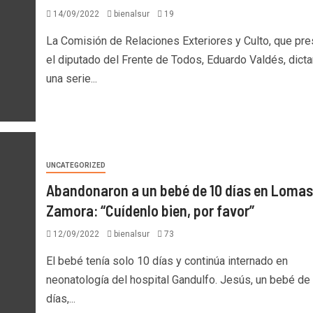
14/09/2022
bienalsur
19
La Comisión de Relaciones Exteriores y Culto, que pre
el diputado del Frente de Todos, Eduardo Valdés, dict
una serie...
UNCATEGORIZED
Abandonaron a un bebé de 10 días en Lomas
Zamora: “Cuídenlo bien, por favor”
12/09/2022
bienalsur
73
El bebé tenía solo 10 días y continúa internado en
neonatología del hospital Gandulfo. Jesús, un bebé de
días,...