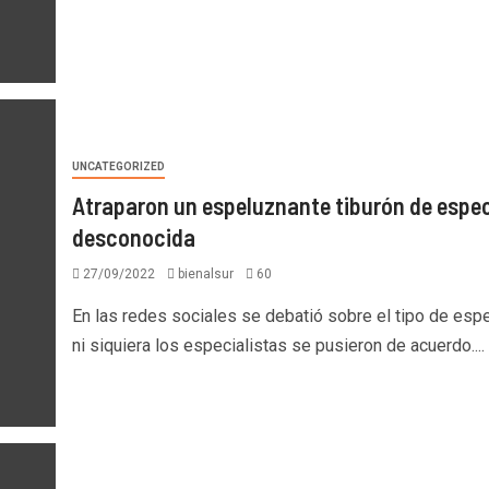
UNCATEGORIZED
Atraparon un espeluznante tiburón de espe
desconocida
27/09/2022
bienalsur
60
En las redes sociales se debatió sobre el tipo de esp
ni siquiera los especialistas se pusieron de acuerdo....