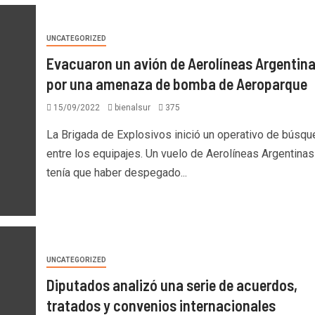
UNCATEGORIZED
Evacuaron un avión de Aerolíneas Argentin
por una amenaza de bomba de Aeroparque
15/09/2022
bienalsur
375
La Brigada de Explosivos inició un operativo de búsqu
entre los equipajes. Un vuelo de Aerolíneas Argentina
tenía que haber despegado...
UNCATEGORIZED
Diputados analizó una serie de acuerdos,
tratados y convenios internacionales