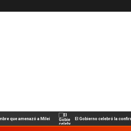
 amenazó a Milei
El Gobierno celebró la confirmación de