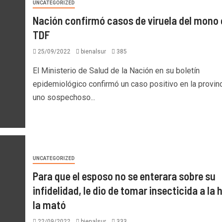
UNCATEGORIZED
Nación confirmó casos de viruela del mono 
TDF
25/09/2022
bienalsur
385
El Ministerio de Salud de la Nación en su boletín
epidemiológico confirmó un caso positivo en la provinc
uno sospechoso...
UNCATEGORIZED
Para que el esposo no se enterara sobre su
infidelidad, le dio de tomar insecticida a la h
la mató
22/09/2022
bienalsur
333