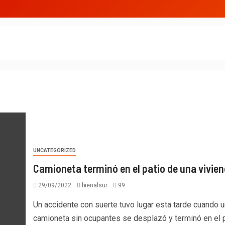
UNCATEGORIZED
Camioneta terminó en el patio de una vivie
29/09/2022
bienalsur
99
Un accidente con suerte tuvo lugar esta tarde cuando 
camioneta sin ocupantes se desplazó y terminó en el pa