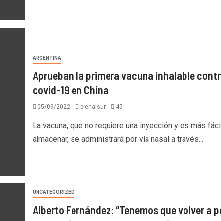
ARGENTINA
Aprueban la primera vacuna inhalable contr
covid-19 en China
05/09/2022
bienalsur
45
La vacuna, que no requiere una inyección y es más fáci
almacenar, se administrará por vía nasal a través...
UNCATEGORIZED
Alberto Fernández: “Tenemos que volver a p