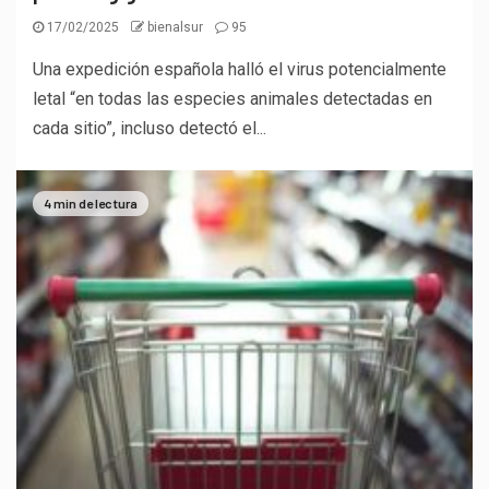
17/02/2025
bienalsur
95
Una expedición española halló el virus potencialmente
letal “en todas las especies animales detectadas en
cada sitio”, incluso detectó el...
4 min de lectura