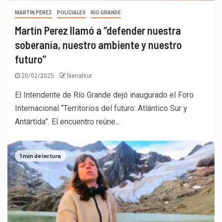
MARTIN PEREZ
POLICIALES
RIO GRANDE
Martín Perez llamó a “defender nuestra
soberanía, nuestro ambiente y nuestro
futuro”
20/02/2025
bienalsur
El Intendente de Río Grande dejó inaugurado el Foro
Internacional “Territorios del futuro: Atlántico Sur y
Antártida”. El encuentro reúne...
1 min de lectura