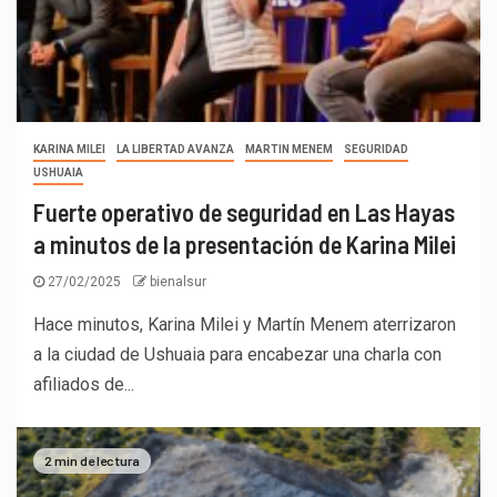
KARINA MILEI
LA LIBERTAD AVANZA
MARTIN MENEM
SEGURIDAD
USHUAIA
Fuerte operativo de seguridad en Las Hayas
a minutos de la presentación de Karina Milei
27/02/2025
bienalsur
Hace minutos, Karina Milei y Martín Menem aterrizaron
a la ciudad de Ushuaia para encabezar una charla con
afiliados de...
2 min de lectura