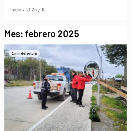
Inicio
2025
th
Mes:
febrero 2025
2 min de lectura