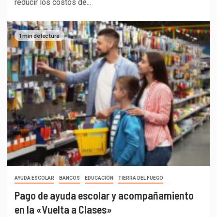
reducir los costos de...
1 min de lectura
AYUDA ESCOLAR
BANCOS
EDUCACIÓN
TIERRA DEL FUEGO
Pago de ayuda escolar y acompañamiento
en la «Vuelta a Clases»