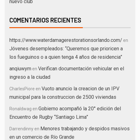
nuevo club
COMENTARIOS RECIENTES
https://www.waterdamagerestorationsorlando.com/
en
Jóvenes desempleados: “Queremos que prioricen a
los fueguinos o a quien tenga 4 años de residencia”
anqiuwym
Verifican documentación vehicular en el
en
ingreso a la ciudad
Vuoto anuncio la creacion de un IPV
CharlesPiore
en
municipal para la construccion de 2500 viviendas
Gobierno acompañó la 20° edición del
Ronaldwag
en
Encuentro de Rugby “Santiago Lima”
Menores trabajando y despidos masivos
Darrendinny
en
en un comercio de Río Grande