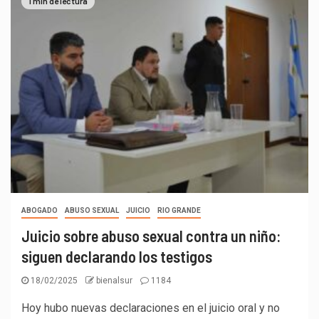
1 min de lectura
ABOGADO
ABUSO SEXUAL
JUICIO
RIO GRANDE
Juicio sobre abuso sexual contra un niño:
siguen declarando los testigos
18/02/2025
bienalsur
1184
Hoy hubo nuevas declaraciones en el juicio oral y no