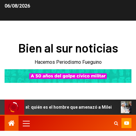
06/08/2026
Bien al sur noticias
Hacemos Periodismo Fueguino
el: quién es el hombre que amenazó a Milei
El Gobierno 