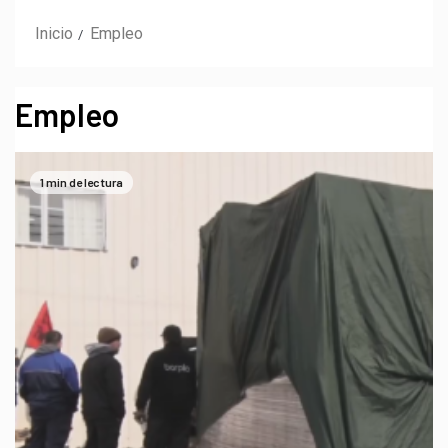
Inicio
Empleo
Empleo
1 min de lectura