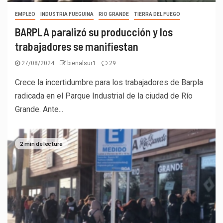
EMPLEO
INDUSTRIA FUEGUINA
RIO GRANDE
TIERRA DEL FUEGO
BARPLA paralizó su producción y los
trabajadores se manifiestan
27/08/2024
bienalsur1
29
Crece la incertidumbre para los trabajadores de Barpla
radicada en el Parque Industrial de la ciudad de Río
Grande. Ante...
2 min de lectura