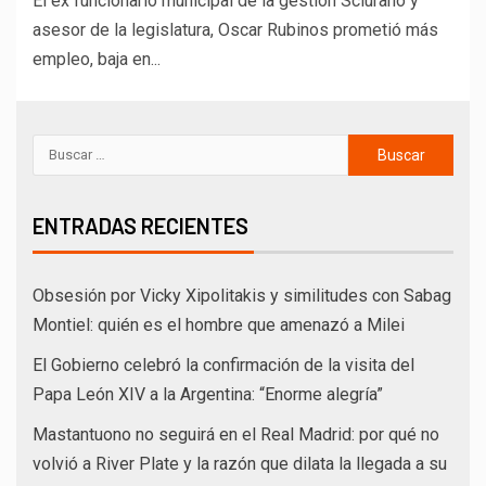
El ex funcionario municipal de la gestion Sciurano y
asesor de la legislatura, Oscar Rubinos prometió más
empleo, baja en...
ENTRADAS RECIENTES
Obsesión por Vicky Xipolitakis y similitudes con Sabag
Montiel: quién es el hombre que amenazó a Milei
El Gobierno celebró la confirmación de la visita del
Papa León XIV a la Argentina: “Enorme alegría”
Mastantuono no seguirá en el Real Madrid: por qué no
volvió a River Plate y la razón que dilata la llegada a su