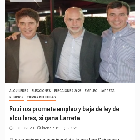
ALQUILERES
ELECCIONES
ELECCIONES 2023
EMPLEO
LARRETA
RUBINOS
TIERRA DEL FUEGO
Rubinos promete empleo y baja de ley de
alquileres, si gana Larreta
03/08/2023
bienalsur1
5652