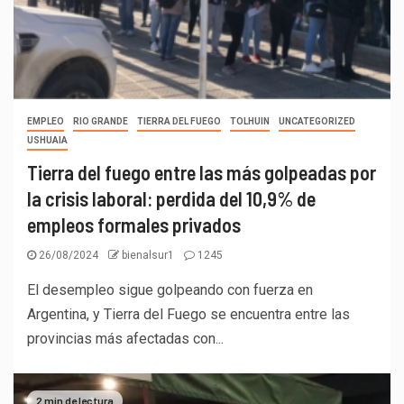
EMPLEO
RIO GRANDE
TIERRA DEL FUEGO
TOLHUIN
UNCATEGORIZED
USHUAIA
Tierra del fuego entre las más golpeadas por
la crisis laboral: perdida del 10,9% de
empleos formales privados
26/08/2024
bienalsur1
1245
El desempleo sigue golpeando con fuerza en
Argentina, y Tierra del Fuego se encuentra entre las
provincias más afectadas con...
2 min de lectura