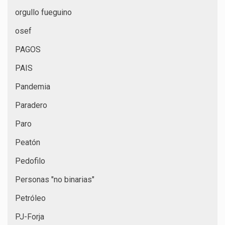
orgullo fueguino
osef
PAGOS
PAIS
Pandemia
Paradero
Paro
Peatón
Pedofilo
Personas "no binarias"
Petróleo
PJ-Forja