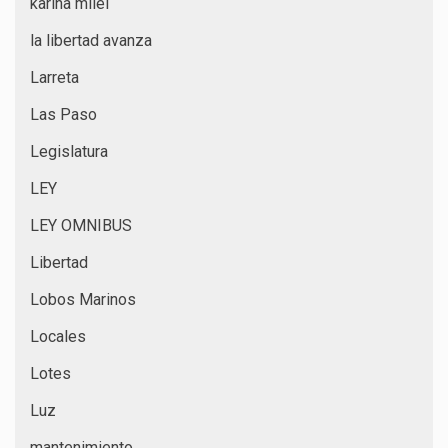
karina milei
la libertad avanza
Larreta
Las Paso
Legislatura
LEY
LEY OMNIBUS
Libertad
Lobos Marinos
Locales
Lotes
Luz
mantenimiento