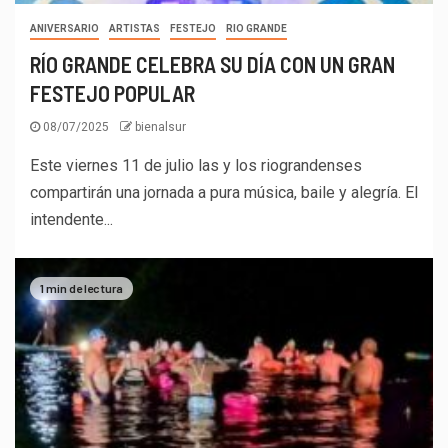
ANIVERSARIO
ARTISTAS
FESTEJO
RIO GRANDE
RÍO GRANDE CELEBRA SU DÍA CON UN GRAN
FESTEJO POPULAR
08/07/2025
bienalsur
Este viernes 11 de julio las y los riograndenses
compartirán una jornada a pura música, baile y alegría. El
intendente...
1 min de lectura