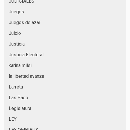
JUDICIALES
Juegos
Juegos de azar
Juicio
Justicia
Justicia Electoral
karina milei
la libertad avanza
Larreta
Las Paso
Legislatura
LEY
LEY OMNIBUS