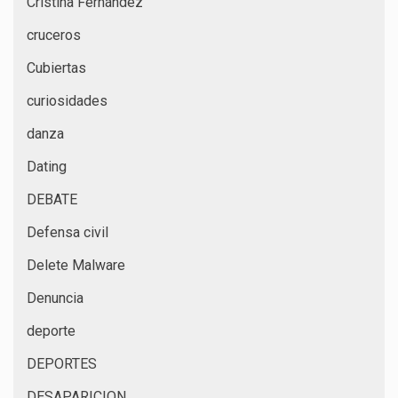
Cristina Fernández
cruceros
Cubiertas
curiosidades
danza
Dating
DEBATE
Defensa civil
Delete Malware
Denuncia
deporte
DEPORTES
DESAPARICION