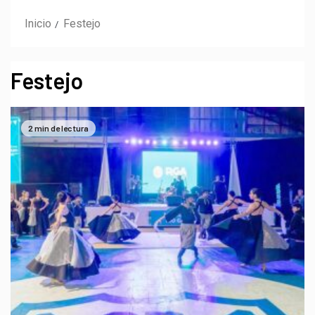
Inicio
Festejo
Festejo
2 min de lectura