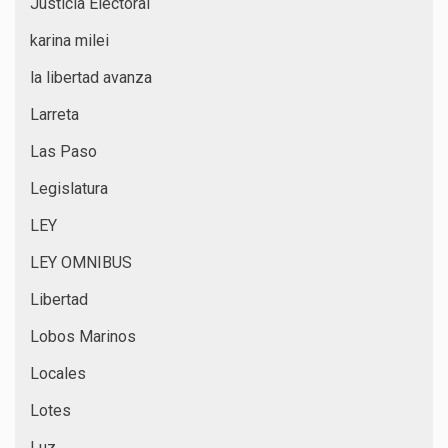
Justicia Electoral
karina milei
la libertad avanza
Larreta
Las Paso
Legislatura
LEY
LEY OMNIBUS
Libertad
Lobos Marinos
Locales
Lotes
Luz