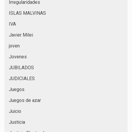
Irregularidades
ISLAS MALVINAS
IVA
Javier Milei
joven
Jovenes
JUBILADOS
JUDICIALES
Juegos
Juegos de azar
Juicio
Justicia