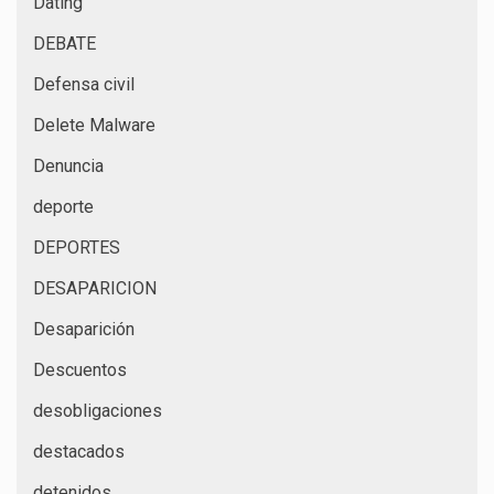
Dating
DEBATE
Defensa civil
Delete Malware
Denuncia
deporte
DEPORTES
DESAPARICION
Desaparición
Descuentos
desobligaciones
destacados
detenidos