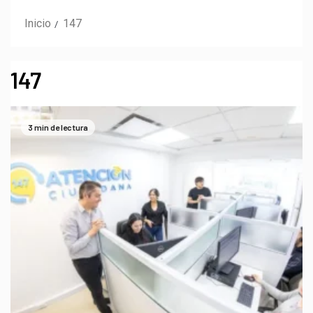
Inicio
147
147
3 min de lectura