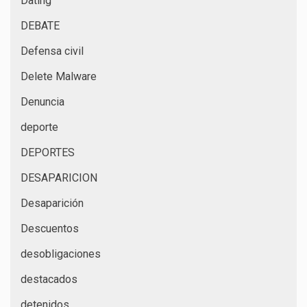
Dating
DEBATE
Defensa civil
Delete Malware
Denuncia
deporte
DEPORTES
DESAPARICION
Desaparición
Descuentos
desobligaciones
destacados
detenidos