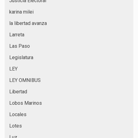
Justicia Electoral
karina milei
la libertad avanza
Larreta
Las Paso
Legislatura
LEY
LEY OMNIBUS
Libertad
Lobos Marinos
Locales
Lotes
Luz