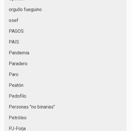
orgullo fueguino
osef
PAGOS
PAIS
Pandemia
Paradero
Paro
Peatón
Pedofilo
Personas "no binarias"
Petróleo
PJ-Forja