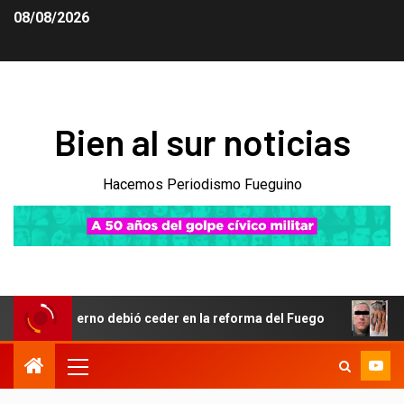
08/08/2026
Bien al sur noticias
Hacemos Periodismo Fueguino
obierno debió ceder en la reforma del Fuego
Obsesión po