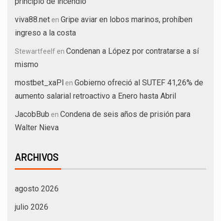
principio de incendio
viva88.net
Gripe aviar en lobos marinos, prohíben
en
ingreso a la costa
Condenan a López por contratarse a sí
Stewartfeelf
en
mismo
mostbet_xaPl
Gobierno ofreció al SUTEF 41,26% de
en
aumento salarial retroactivo a Enero hasta Abril
JacobBub
Condena de seis años de prisión para
en
Walter Nieva
ARCHIVOS
agosto 2026
julio 2026