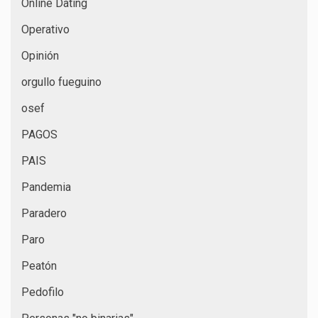
Online Dating
Operativo
Opinión
orgullo fueguino
osef
PAGOS
PAIS
Pandemia
Paradero
Paro
Peatón
Pedofilo