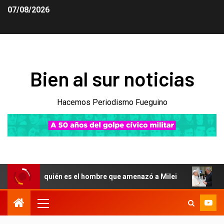
07/08/2026
Bien al sur noticias
Hacemos Periodismo Fueguino
l: quién es el hombre que amenazó a Milei
El Gobierno c