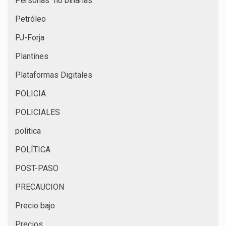
Personas "no binarias"
Petróleo
PJ-Forja
Plantines
Plataformas Digitales
POLICIA
POLICIALES
politica
POLÍTICA
POST-PASO
PRECAUCION
Precio bajo
Precios