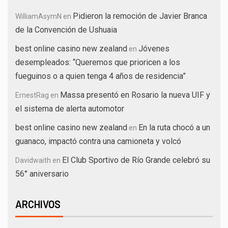
Pidieron la remoción de Javier Branca
WilliamAsymN
en
de la Convención de Ushuaia
best online casino new zealand
Jóvenes
en
desempleados: “Queremos que prioricen a los
fueguinos o a quien tenga 4 años de residencia”
Massa presentó en Rosario la nueva UIF y
ErnestRag
en
el sistema de alerta automotor
best online casino new zealand
En la ruta chocó a un
en
guanaco, impactó contra una camioneta y volcó
El Club Sportivo de Río Grande celebró su
Davidwaith
en
56° aniversario
ARCHIVOS