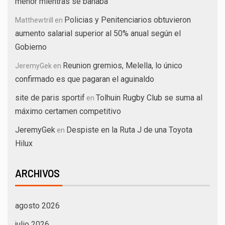
menor mientras se bañaba
Policias y Penitenciarios obtuvieron
Matthewtrill
en
aumento salarial superior al 50% anual según el
Gobierno
Reunion gremios, Melella, lo único
JeremyGek
en
confirmado es que pagaran el aguinaldo
site de paris sportif
Tolhuin Rugby Club se suma al
en
máximo certamen competitivo
JeremyGek
Despiste en la Ruta J de una Toyota
en
Hilux
ARCHIVOS
agosto 2026
julio 2026