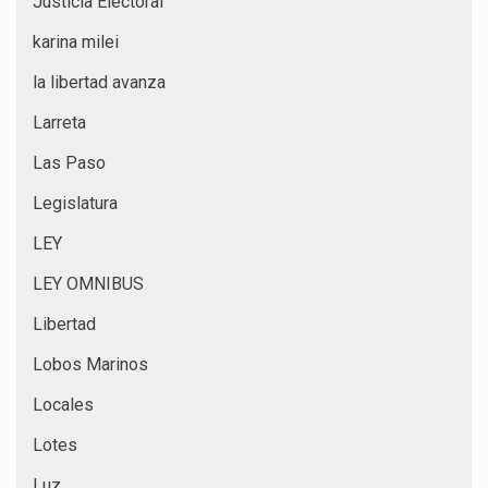
Justicia Electoral
karina milei
la libertad avanza
Larreta
Las Paso
Legislatura
LEY
LEY OMNIBUS
Libertad
Lobos Marinos
Locales
Lotes
Luz