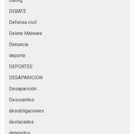
Dating
DEBATE
Defensa civil
Delete Malware
Denuncia
deporte
DEPORTES
DESAPARICION
Desaparición
Descuentos
desobligaciones
destacados
detenidos