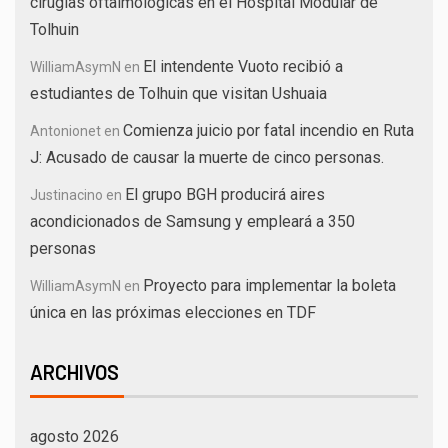
cirugías oftalmológicas en el Hospital Modular de
Tolhuin
El intendente Vuoto recibió a
WilliamAsymN
en
estudiantes de Tolhuin que visitan Ushuaia
Comienza juicio por fatal incendio en Ruta
Antonionet
en
J: Acusado de causar la muerte de cinco personas.
El grupo BGH producirá aires
Justinacino
en
acondicionados de Samsung y empleará a 350
personas
Proyecto para implementar la boleta
WilliamAsymN
en
única en las próximas elecciones en TDF
ARCHIVOS
agosto 2026