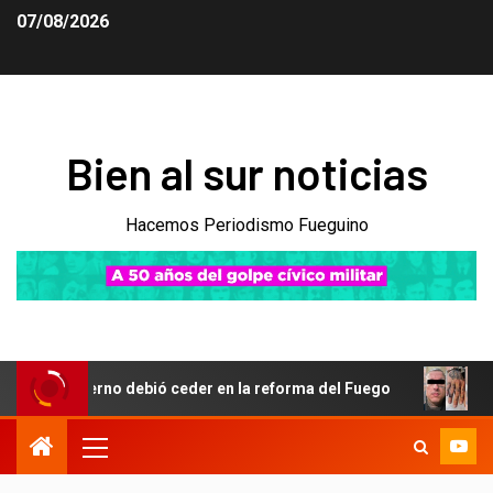
07/08/2026
Bien al sur noticias
Hacemos Periodismo Fueguino
obierno debió ceder en la reforma del Fuego
Obsesión po