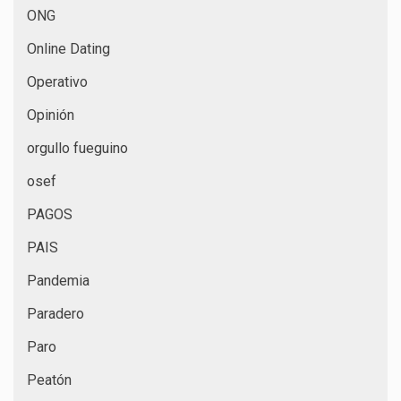
ONG
Online Dating
Operativo
Opinión
orgullo fueguino
osef
PAGOS
PAIS
Pandemia
Paradero
Paro
Peatón