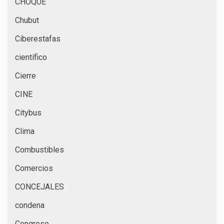
CHOQUE
Chubut
Ciberestafas
científico
Cierre
CINE
Citybus
Clima
Combustibles
Comercios
CONCEJALES
condena
Congreso