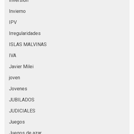
Inversión
Invierno
IPV
Irregularidades
ISLAS MALVINAS
IVA
Javier Milei
joven
Jovenes
JUBILADOS
JUDICIALES
Juegos
Juegos de azar