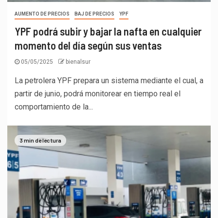
AUMENTO DE PRECIOS
BAJ DE PRECIOS
YPF
YPF podrá subir y bajar la nafta en cualquier
momento del día según sus ventas
05/05/2025
bienalsur
La petrolera YPF prepara un sistema mediante el cual, a
partir de junio, podrá monitorear en tiempo real el
comportamiento de la...
3 min de lectura