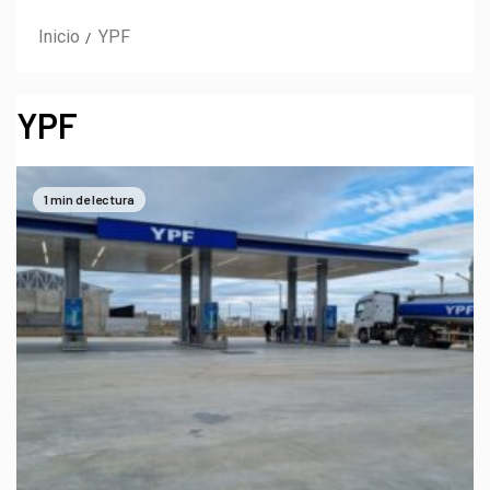
Inicio
YPF
YPF
1 min de lectura