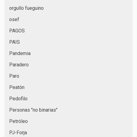
orgullo fueguino
osef
PAGOS
PAIS
Pandemia
Paradero
Paro
Peatón
Pedofilo
Personas "no binarias"
Petróleo
PJ-Forja