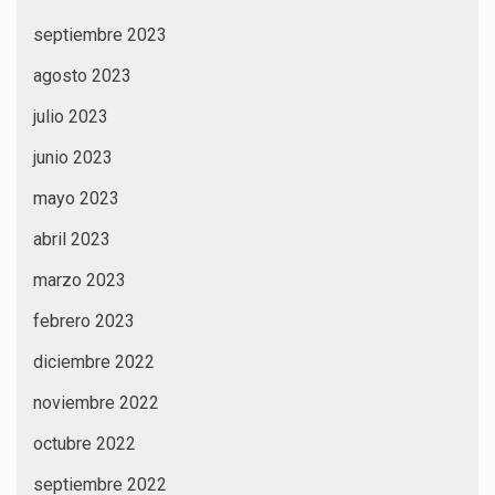
septiembre 2023
agosto 2023
julio 2023
junio 2023
mayo 2023
abril 2023
marzo 2023
febrero 2023
diciembre 2022
noviembre 2022
octubre 2022
septiembre 2022