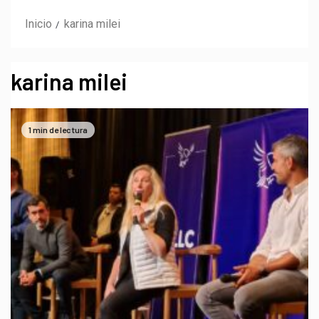
Inicio
karina milei
karina milei
1 min de lectura