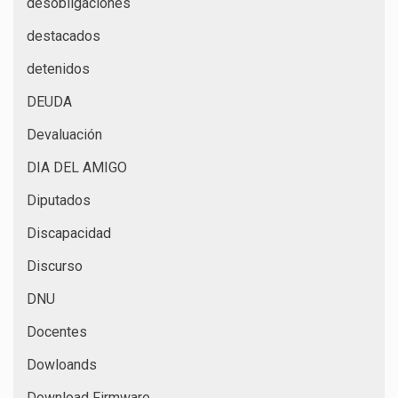
desobligaciones
destacados
detenidos
DEUDA
Devaluación
DIA DEL AMIGO
Diputados
Discapacidad
Discurso
DNU
Docentes
Dowloands
Download Firmware