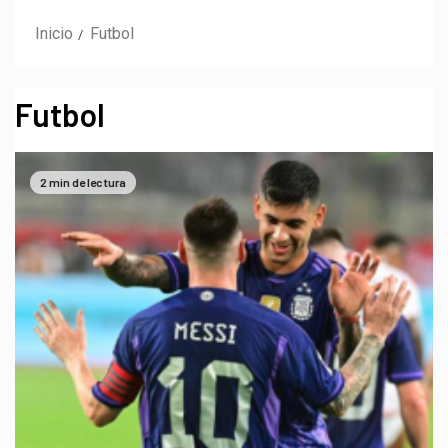
Inicio
Futbol
Futbol
2 min de lectura