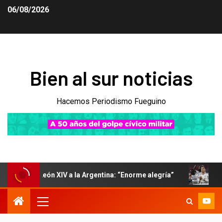
06/08/2026
Bien al sur noticias
Hacemos Periodismo Fueguino
 León XIV a la Argentina: “Enorme alegría”
Mastantuono n