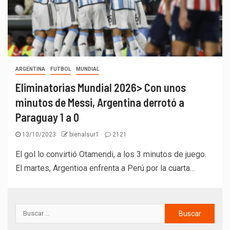
ARGENTINA
FUTBOL
MUNDIAL
Eliminatorias Mundial 2026> Con unos
minutos de Messi, Argentina derrotó a
Paraguay 1 a 0
13/10/2023
bienalsur1
2121
El gol lo convirtió Otamendi, a los 3 minutos de juego.
El martes, Argentioa enfrenta a Perú por la cuarta...