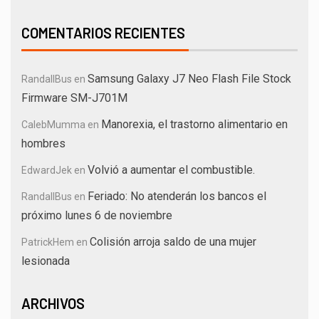
COMENTARIOS RECIENTES
Samsung Galaxy J7 Neo Flash File Stock
RandallBus
en
Firmware SM-J701M
Manorexia, el trastorno alimentario en
CalebMumma
en
hombres
Volvió a aumentar el combustible.
EdwardJek
en
Feriado: No atenderán los bancos el
RandallBus
en
próximo lunes 6 de noviembre
Colisión arroja saldo de una mujer
PatrickHem
en
lesionada
ARCHIVOS