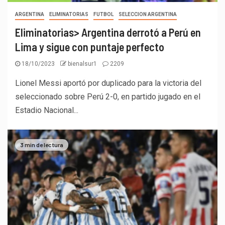
ARGENTINA
ELIMINATORIAS
FUTBOL
SELECCION ARGENTINA
Eliminatorias> Argentina derrotó a Perú en
Lima y sigue con puntaje perfecto
18/10/2023
bienalsur1
2209
Lionel Messi aportó por duplicado para la victoria del
seleccionado sobre Perú 2-0, en partido jugado en el
Estadio Nacional...
3 min de lectura