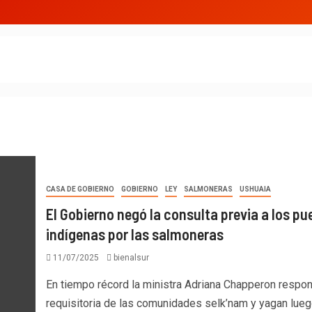
CASA DE GOBIERNO
GOBIERNO
LEY
SALMONERAS
USHUAIA
El Gobierno negó la consulta previa a los pu
indígenas por las salmoneras
11/07/2025
bienalsur
En tiempo récord la ministra Adriana Chapperon respon
requisitoria de las comunidades selk’nam y yagan lue