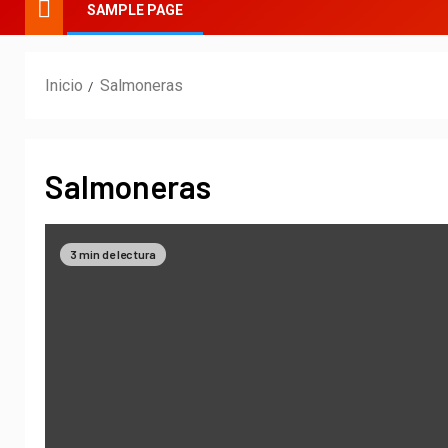
SAMPLE PAGE
Inicio
Salmoneras
Salmoneras
3 min de lectura