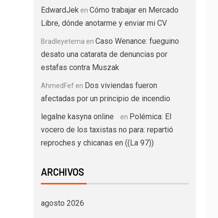
EdwardJek
Cómo trabajar en Mercado
en
Libre, dónde anotarme y enviar mi CV
Caso Wenance: fueguino
Bradleyetema
en
desato una catarata de denuncias por
estafas contra Muszak
Dos viviendas fueron
AhmedFef
en
afectadas por un principio de incendio
legalne kasyna online
Polémica: El
en
vocero de los taxistas no para: repartió
reproches y chicanas en ((La 97))
ARCHIVOS
agosto 2026