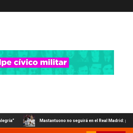
alegría”
Mastantuono no seguirá en el Real Madrid: por qu