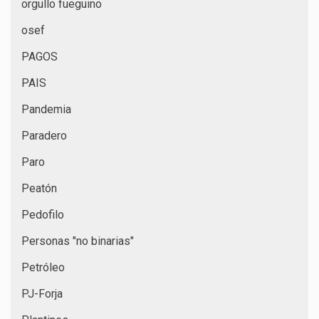
orgullo fueguino
osef
PAGOS
PAIS
Pandemia
Paradero
Paro
Peatón
Pedofilo
Personas "no binarias"
Petróleo
PJ-Forja