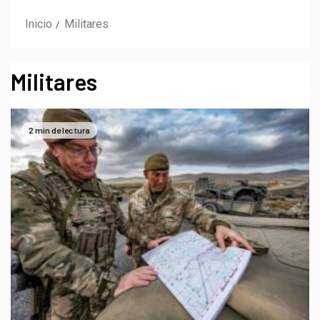
Inicio
Militares
Militares
2 min de lectura