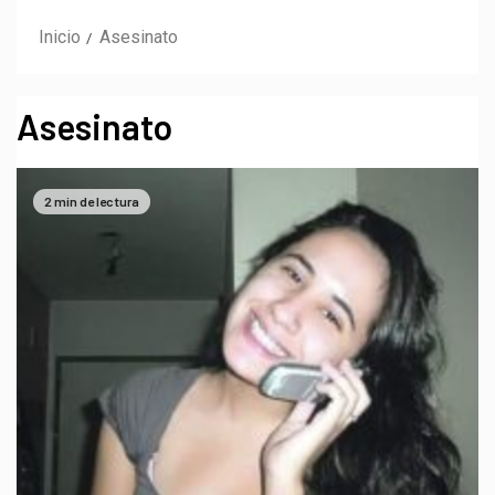
Inicio
Asesinato
Asesinato
2 min de lectura