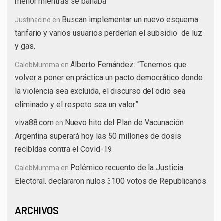
menor mientras se bañaba
Buscan implementar un nuevo esquema
Justinacino
en
tarifario y varios usuarios perderían el subsidio de luz
y gas.
Alberto Fernández: “Tenemos que
CalebMumma
en
volver a poner en práctica un pacto democrático donde
la violencia sea excluida, el discurso del odio sea
eliminado y el respeto sea un valor”
viva88.com
Nuevo hito del Plan de Vacunación:
en
Argentina superará hoy las 50 millones de dosis
recibidas contra el Covid-19
Polémico recuento de la Justicia
CalebMumma
en
Electoral, declararon nulos 3100 votos de Republicanos
ARCHIVOS