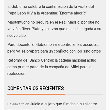
El Gobierno celebró la confirmación de la visita del
Papa León XIV a la Argentina: “Enorme alegría”
Mastantuono no seguirá en el Real Madrid: por qué no
volvió a River Plate y la razón que dilata la llegada a su
nuevo club
Paro docente: el Gobierno va a controlar las escuelas,
pero ya se prepara para un conflicto con los sindicatos
Reforma del Banco Central: la cadena nacional actuó
como primer paso de la campaña de Milei para la
reelección
COMENTARIOS RECIENTES
Juicio a sujeto que filmaba a su hijastro
Davidwaith
en