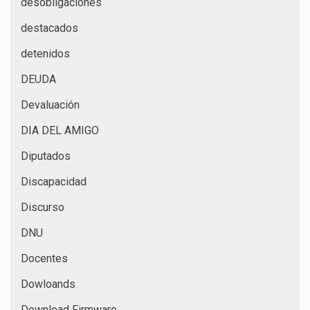
desobligaciones
destacados
detenidos
DEUDA
Devaluación
DIA DEL AMIGO
Diputados
Discapacidad
Discurso
DNU
Docentes
Dowloands
Download Firmware