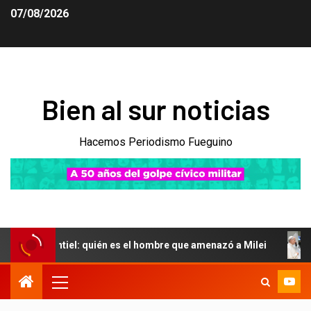
07/08/2026
Bien al sur noticias
Hacemos Periodismo Fueguino
Montiel: quién es el hombre que amenazó a Milei
El Gobi