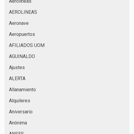
Aerolíneas
AEROLINEAS
Aeronave
Aeropuertos
AFILIADOS UOM
AGUINALDO
Ajustes
ALERTA
Allanamiento
Alquileres
Aniversario
Anónima
ANSES