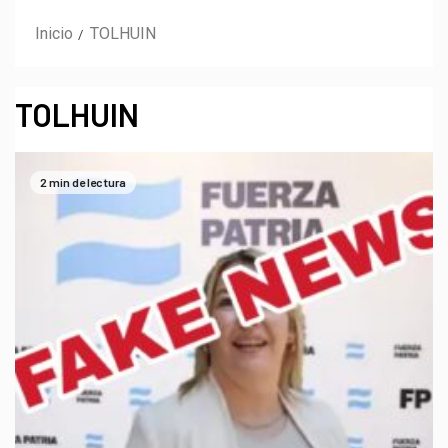
Inicio
TOLHUIN
TOLHUIN
2 min de lectura