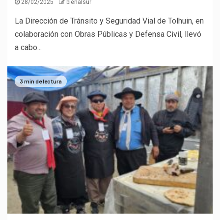
28/02/2025
bienalsur
La Dirección de Tránsito y Seguridad Vial de Tolhuin, en
colaboración con Obras Públicas y Defensa Civil, llevó
a cabo...
3 min de lectura