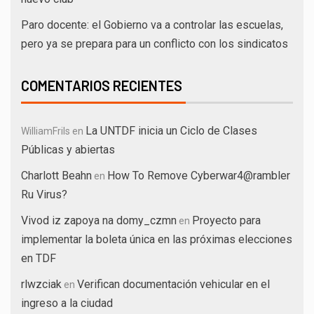
Paro docente: el Gobierno va a controlar las escuelas,
pero ya se prepara para un conflicto con los sindicatos
COMENTARIOS RECIENTES
La UNTDF inicia un Ciclo de Clases
WilliamFrils
en
Públicas y abiertas
Charlott Beahn
How To Remove Cyberwar4@rambler
en
Ru Virus?
Vivod iz zapoya na domy_czmn
Proyecto para
en
implementar la boleta única en las próximas elecciones
en TDF
rlwzciak
Verifican documentación vehicular en el
en
ingreso a la ciudad