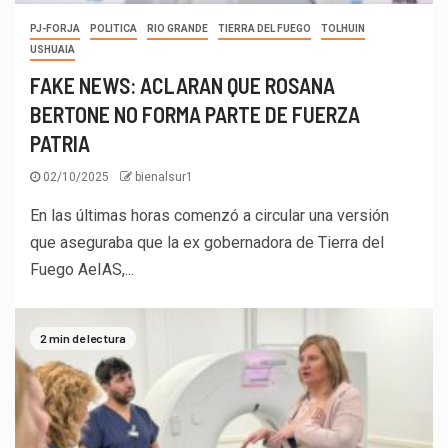
PJ-FORJA
POLITICA
RIO GRANDE
TIERRA DEL FUEGO
TOLHUIN
USHUAIA
FAKE NEWS: ACLARAN QUE ROSANA
BERTONE NO FORMA PARTE DE FUERZA
PATRIA
02/10/2025
bienalsur1
En las últimas horas comenzó a circular una versión
que aseguraba que la ex gobernadora de Tierra del
Fuego AeIAS,...
2 min de lectura