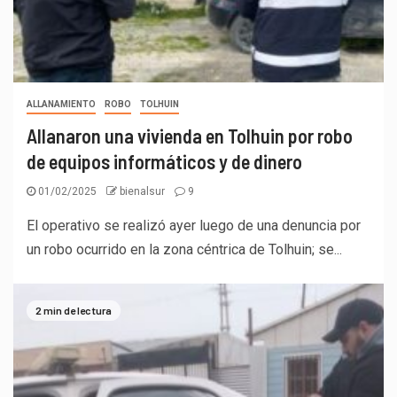
ALLANAMIENTO
ROBO
TOLHUIN
Allanaron una vivienda en Tolhuin por robo
de equipos informáticos y de dinero
01/02/2025
bienalsur
9
El operativo se realizó ayer luego de una denuncia por
un robo ocurrido en la zona céntrica de Tolhuin; se...
2 min de lectura