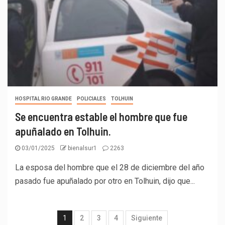
HOSPITAL RIO GRANDE
POLICIALES
TOLHUIN
Se encuentra estable el hombre que fue
apuñalado en Tolhuin.
03/01/2025
bienalsur1
2263
La esposa del hombre que el 28 de diciembre del año
pasado fue apuñalado por otro en Tolhuin, dijo que...
1
2
3
4
Siguiente