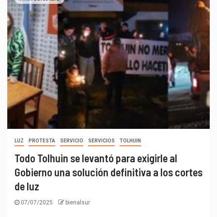
LUZ
PROTESTA
SERVICIO
SERVICIOS
TOLHUIN
Todo Tolhuin se levantó para exigirle al
Gobierno una solución definitiva a los cortes
de luz
07/07/2025
bienalsur