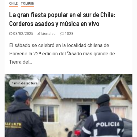
CHILE
TOLHUIN
La gran fiesta popular en el sur de Chile:
Corderos asados y música en vivo
03/02/2025
bienalsur
1828
El sábado se celebró en la localidad chilena de
Porvenir la 22ª edición del “Asado más grande de
Tierra del...
1 min de lectura