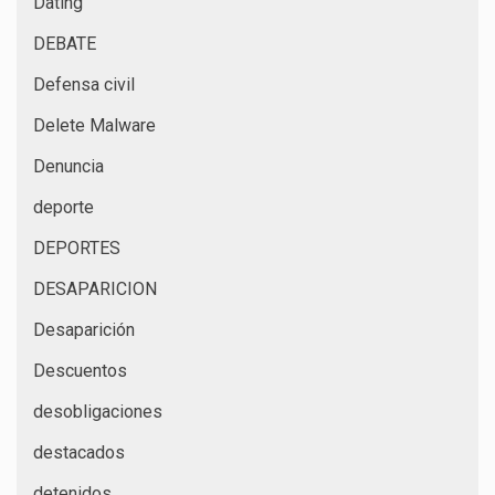
Dating
DEBATE
Defensa civil
Delete Malware
Denuncia
deporte
DEPORTES
DESAPARICION
Desaparición
Descuentos
desobligaciones
destacados
detenidos