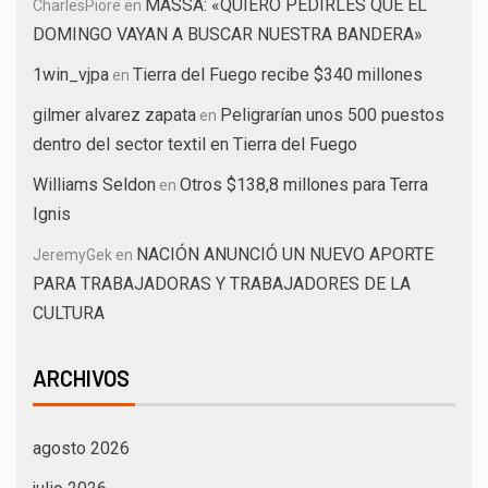
MASSA: «QUIERO PEDIRLES QUE EL
CharlesPiore
en
DOMINGO VAYAN A BUSCAR NUESTRA BANDERA»
1win_vjpa
Tierra del Fuego recibe $340 millones
en
gilmer alvarez zapata
Peligrarían unos 500 puestos
en
dentro del sector textil en Tierra del Fuego
Williams Seldon
Otros $138,8 millones para Terra
en
Ignis
NACIÓN ANUNCIÓ UN NUEVO APORTE
JeremyGek
en
PARA TRABAJADORAS Y TRABAJADORES DE LA
CULTURA
ARCHIVOS
agosto 2026