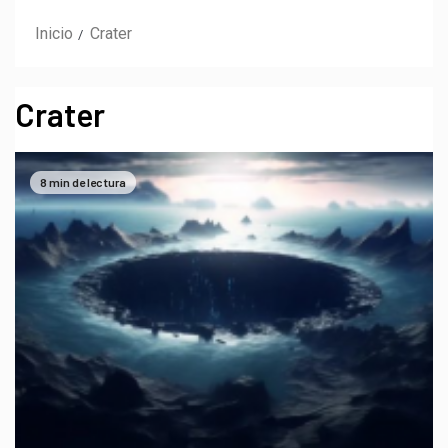
Inicio
Crater
Crater
8 min de lectura