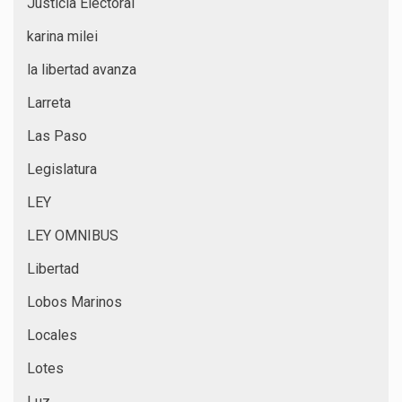
Justicia Electoral
karina milei
la libertad avanza
Larreta
Las Paso
Legislatura
LEY
LEY OMNIBUS
Libertad
Lobos Marinos
Locales
Lotes
Luz