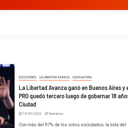
ELECCIONES
LA LIBERTAD AVANZA
LEGISLATURA
La Libertad Avanza ganó en Buenos Aires y e
PRO quedó tercero luego de gobernar 18 años
Ciudad
19/05/2025
bienalsur
Con más del 97% de los votos escrutados, la lista del