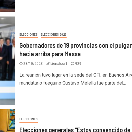
ELECCIONES
ELECCIONES 2023
Gobernadores de 19 provincias con el pulgar
hacia arriba para Massa
28/10/2023
bienalsur1
929
La reunión tuvo lugar en la sede del CFI, en Buenos Air
mandatario fueguino Gustavo Melella fue parte del...
ELECCIONES
Elecciones generales “Estoy convencido de