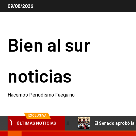
09/08/2026
Bien al sur
noticias
Hacemos Periodismo Fueguino
EXCLUSIVA
pá de Lionel Messi
El Senado aprobó la ley de propieda
ÚLTIMAS NOTICIAS