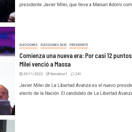
presidente Javier Milei, que lleva a Manuel Adorni como
ELECCIONES
ELECCIONES 2023
PRESIDENTE
Comienza una nueva era: Por casi 12 puntos
Milei venció a Massa
20/11/2023
bienalsur1
241
Javier Milei de La Libertad Avanza es el nuevo presid
electo de la Nación. El candidato de La Libertad Avanza.