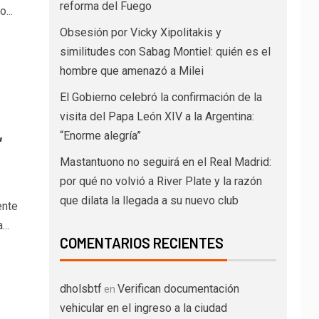
reforma del Fuego
...
Obsesión por Vicky Xipolitakis y
similitudes con Sabag Montiel: quién es el
hombre que amenazó a Milei
El Gobierno celebró la confirmación de la
visita del Papa León XIV a la Argentina:
,
“Enorme alegría”
Mastantuono no seguirá en el Real Madrid:
por qué no volvió a River Plate y la razón
que dilata la llegada a su nuevo club
ente
..
COMENTARIOS RECIENTES
dholsbtf
Verifican documentación
en
vehicular en el ingreso a la ciudad