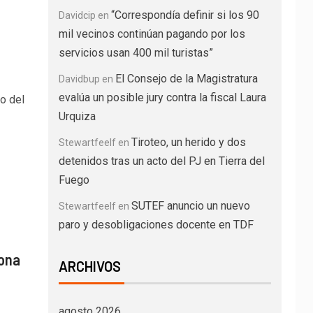
“Correspondía definir si los 90
Davidcip
en
mil vecinos continúan pagando por los
servicios usan 400 mil turistas”
El Consejo de la Magistratura
Davidbup
en
evalúa un posible jury contra la fiscal Laura
o del
Urquiza
Tiroteo, un herido y dos
Stewartfeelf
en
detenidos tras un acto del PJ en Tierra del
Fuego
SUTEF anuncio un nuevo
Stewartfeelf
en
paro y desobligaciones docente en TDF
iona
ARCHIVOS
agosto 2026