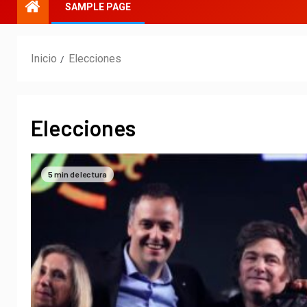
SAMPLE PAGE
Inicio
Elecciones
Elecciones
5 min de lectura