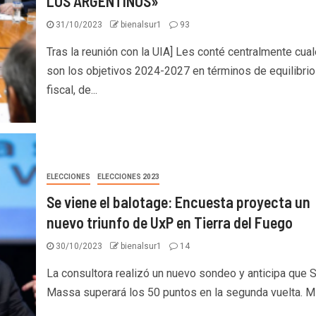
LOS ARGENTINOS»
31/10/2023
bienalsur1
93
Tras la reunión con la UIA] Les conté centralmente cua
son los objetivos 2024-2027 en términos de equilibrio
fiscal, de...
ELECCIONES
ELECCIONES 2023
Se viene el balotage: Encuesta proyecta un
nuevo triunfo de UxP en Tierra del Fuego
30/10/2023
bienalsur1
14
La consultora realizó un nuevo sondeo y anticipa que 
Massa superará los 50 puntos en la segunda vuelta. Mil