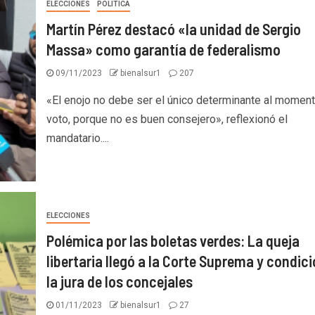
ELECCIONES
POLITICA
Martín Pérez destacó «la unidad de Sergio
Massa» como garantía de federalismo
09/11/2023
bienalsur1
207
«El enojo no debe ser el único determinante al moment
voto, porque no es buen consejero», reflexionó el
mandatario....
ELECCIONES
Polémica por las boletas verdes: La queja
libertaria llegó a la Corte Suprema y condic
la jura de los concejales
01/11/2023
bienalsur1
27