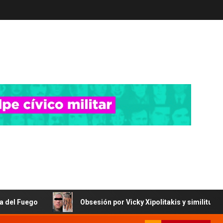
Obsesión por Vicky Xipolitakis y similitudes con Sabag Mo