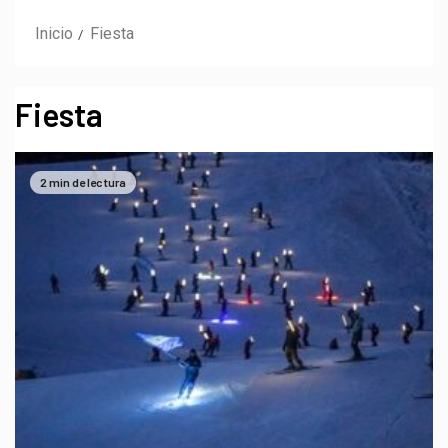
Inicio
Fiesta
Fiesta
2 min de lectura