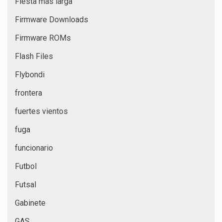
Fiesta más larga
Firmware Downloads
Firmware ROMs
Flash Files
Flybondi
frontera
fuertes vientos
fuga
funcionario
Futbol
Futsal
Gabinete
GAS