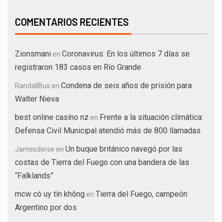
COMENTARIOS RECIENTES
Zionsmani
Coronavirus: En los últimos 7 días se
en
registraron 183 casos en Río Grande
Condena de seis años de prisión para
RandallBus
en
Walter Nieva
best online casino nz
Frente a la situación climática:
en
Defensa Civil Municipal atendió más de 800 llamadas
Un buque británico navegó por las
Jamesderse
en
costas de Tierra del Fuego con una bandera de las
“Falklands”
mcw có uy tín không
Tierra del Fuego, campeón
en
Argentino por dos