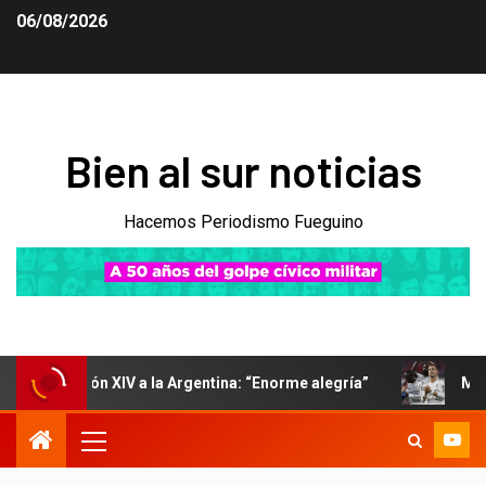
06/08/2026
Bien al sur noticias
Hacemos Periodismo Fueguino
León XIV a la Argentina: “Enorme alegría”
Mastantuono no 