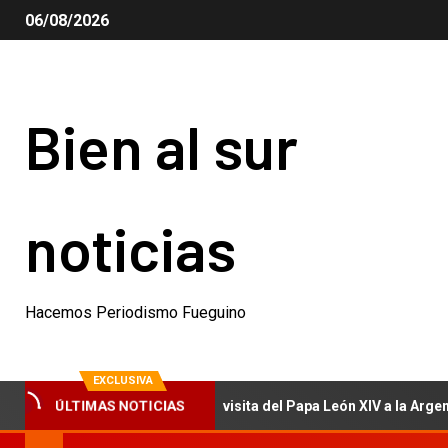
06/08/2026
Bien al sur
noticias
Hacemos Periodismo Fueguino
EXCLUSIVA
ÚLTIMAS NOTICIAS
ró la confirmación de la visita del Papa León XIV a la Argentina: “E