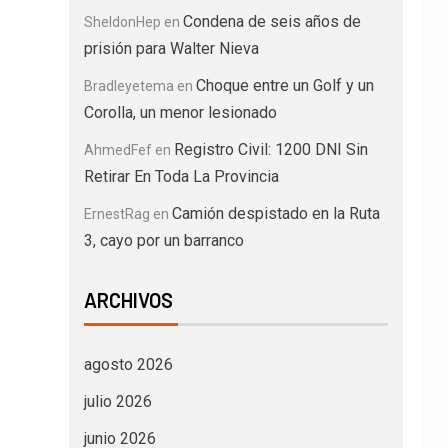
Condena de seis años de
SheldonHep
en
prisión para Walter Nieva
Choque entre un Golf y un
Bradleyetema
en
Corolla, un menor lesionado
Registro Civil: 1200 DNI Sin
AhmedFef
en
Retirar En Toda La Provincia
Camión despistado en la Ruta
ErnestRag
en
3, cayo por un barranco
ARCHIVOS
agosto 2026
julio 2026
junio 2026