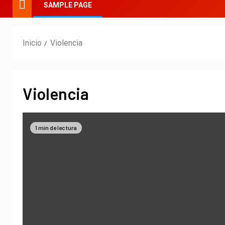
SAMPLE PAGE
Inicio
Violencia
Violencia
1 min de lectura