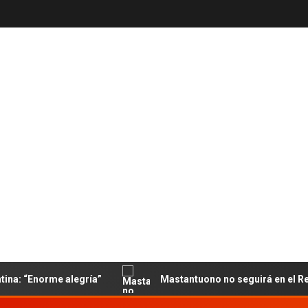
norme alegría”
Mastantuono no seguirá en el Real Madrid: 