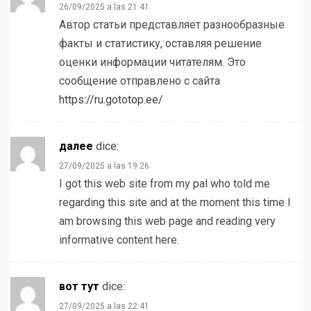
26/09/2025 a las 21:41
Автор статьи представляет разнообразные
факты и статистику, оставляя решение
оценки информации читателям. Это
сообщение отправлено с сайта
https://ru.gototop.ee/
далее
dice:
27/09/2025 a las 19:26
I got this web site from my pal who told me
regarding this site and at the moment this time I
am browsing this web page and reading very
informative content here.
вот тут
dice:
27/09/2025 a las 22:41