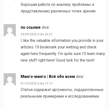
Хорошая работа по анализу проблемы и
представлению различных точек зрения.
по ссылке
dice:
29/09/2025 a las 20:27
I like the valuable information you provide in your
articles. I’ll bookmark your weblog and check
again here frequently. I’m quite sure I’ll learn many
new stuff right here! Good luck for the next!
Манго-манго | Всё обо всем
dice:
01/10/2025 a las 12:13
Статья содержит аргументы, подкрепленные
реальными примерами и исследованиями.