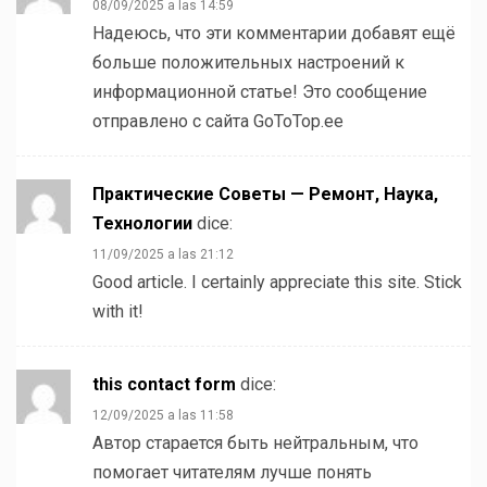
08/09/2025 a las 14:59
Надеюсь, что эти комментарии добавят ещё
больше положительных настроений к
информационной статье! Это сообщение
отправлено с сайта GoToTop.ee
Практические Советы — Ремонт, Наука,
Технологии
dice:
11/09/2025 a las 21:12
Good article. I certainly appreciate this site. Stick
with it!
this contact form
dice:
12/09/2025 a las 11:58
Автор старается быть нейтральным, что
помогает читателям лучше понять