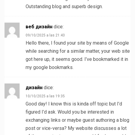
Outstanding blog and superb design.
веб дизайн
dice:
09/10/2025 a las 21:43
Hello there, I found your site by means of Google
while searching for a similar matter, your web site
got here up, it seems good. I’ve bookmarked it in
my google bookmarks.
дизайн
dice:
10/10/2025 a las 19:35
Good day! I know this is kinda off topic but I’d
figured I’d ask. Would you be interested in
exchanging links or maybe guest authoring a blog
post or vice-versa? My website discusses a lot