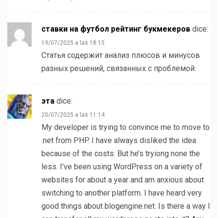
ставки на футбол рейтинг букмекеров
dice:
19/07/2025 a las 18:15
Статья содержит анализ плюсов и минусов
разных решений, связанных с проблемой.
эта
dice:
20/07/2025 a las 11:14
My developer is trying to convince me to move to
.net from PHP. I have always disliked the idea
because of the costs. But he’s tryiong none the
less. I’ve been using WordPress on a variety of
websites for about a year and am anxious about
switching to another platform. I have heard very
good things about blogengine.net. Is there a way I