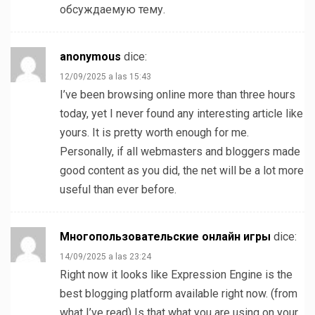
обсуждаемую тему.
anonymous
dice:
12/09/2025 a las 15:43
I’ve been browsing online more than three hours
today, yet I never found any interesting article like
yours. It is pretty worth enough for me.
Personally, if all webmasters and bloggers made
good content as you did, the net will be a lot more
useful than ever before.
Многопользовательские онлайн игры
dice:
14/09/2025 a las 23:24
Right now it looks like Expression Engine is the
best blogging platform available right now. (from
what I’ve read) Is that what you are using on your