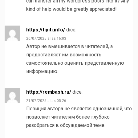
can transfer all my wordpress posts into it? Any
kind of help would be greatly appreciated!
https://tipiti.info/
dice:
20/07/2025 a las 16:03
Автор не вмешивается в читателей, а
предоставляет им возможность
самостоятельно оценить представленную
информацию.
https://rembash.ru/
dice:
21/07/2025 a las 05:26
Позиция автора не является однозначной, что
позволяет читателям более глубоко
разобраться в обсуждаемой теме.