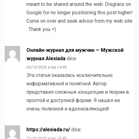
meant to be shared around the web. Disgrace on
Google for no longer positioning this post higher!
Come on over and seek advice from my web site
. Thank you =)
Онлайн-журнал для мужчин — Мужской
журнал Alexiada
dice:
20/10/2025 a las 14:43
Эта статья оказалась исключительно
информативной и понятной. Автор
представил сложные концепции и теории в
простой и доступной форме. Я нашел ее
очень полезной и вдохновляющей!
https://alexiada.ru/
dice:
21/10/2025 a las 10:45