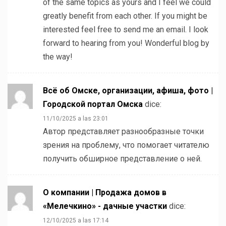
of the same topics as yours and I feel we could
greatly benefit from each other. If you might be
interested feel free to send me an email. I look
forward to hearing from you! Wonderful blog by
the way!
Всё об Омске, организации, афиша, фото |
Городской портал Омска
dice:
11/10/2025 a las 23:01
Автор представляет разнообразные точки
зрения на проблему, что помогает читателю
получить обширное представление о ней.
О компании | Продажа домов в
«Мелечкино» - дачные участки
dice:
12/10/2025 a las 17:14