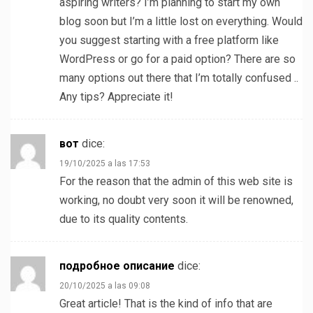
aspiring writers? I’m planning to start my own
blog soon but I’m a little lost on everything. Would
you suggest starting with a free platform like
WordPress or go for a paid option? There are so
many options out there that I’m totally confused ..
Any tips? Appreciate it!
вот
dice:
19/10/2025 a las 17:53
For the reason that the admin of this web site is
working, no doubt very soon it will be renowned,
due to its quality contents.
подробное описание
dice:
20/10/2025 a las 09:08
Great article! That is the kind of info that are