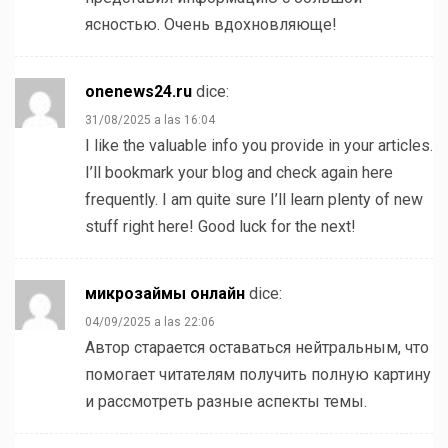
ясностью. Очень вдохновляюще!
onenews24.ru
dice:
31/08/2025 a las 16:04
I like the valuable info you provide in your articles.
I’ll bookmark your blog and check again here
frequently. I am quite sure I’ll learn plenty of new
stuff right here! Good luck for the next!
микрозаймы онлайн
dice:
04/09/2025 a las 22:06
Автор старается оставаться нейтральным, что
помогает читателям получить полную картину
и рассмотреть разные аспекты темы.