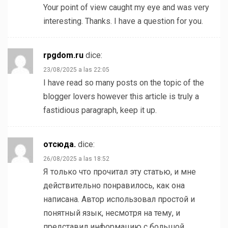
Your point of view caught my eye and was very
interesting. Thanks. I have a question for you.
rpgdom.ru
dice:
23/08/2025 a las 22:05
I have read so many posts on the topic of the
blogger lovers however this article is truly a
fastidious paragraph, keep it up.
отсюда.
dice:
26/08/2025 a las 18:52
Я только что прочитал эту статью, и мне
действительно понравилось, как она
написана. Автор использовал простой и
понятный язык, несмотря на тему, и
представил информацию с большой