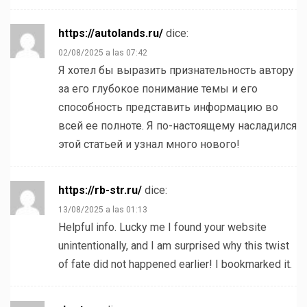
https://autolands.ru/
dice:
02/08/2025 a las 07:42
Я хотел бы выразить признательность автору
за его глубокое понимание темы и его
способность представить информацию во
всей ее полноте. Я по-настоящему насладился
этой статьей и узнал много нового!
https://rb-str.ru/
dice:
13/08/2025 a las 01:13
Helpful info. Lucky me I found your website
unintentionally, and I am surprised why this twist
of fate did not happened earlier! I bookmarked it.