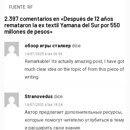
FUENTE: RF
2.397 comentarios en «
Después de 12 años
remataron la ex textil Yamana del Sur por 550
millones de pesos
»
обзор игры сталкер
dice:
14/07/2025 a las 06:59
Remarkable! Its actually amazing post, I have got
much clear idea on the topic of from this piece of
writing.
Stranovedus
dice:
14/07/2025 a las 18:24
Автор предлагает дополнительные ресурсы,
которые помогут читателю углубиться в тему
и расширить свои знания.