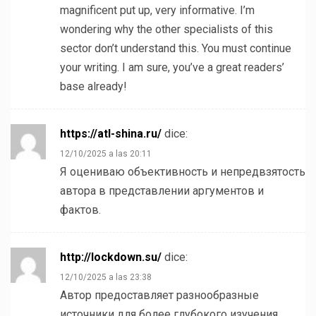
magnificent put up, very informative. I’m
wondering why the other specialists of this
sector don’t understand this. You must continue
your writing. I am sure, you’ve a great readers’
base already!
https://atl-shina.ru/
dice:
12/10/2025 a las 20:11
Я оцениваю объективность и непредвзятость
автора в представлении аргументов и
фактов.
http://lockdown.su/
dice:
12/10/2025 a las 23:38
Автор предоставляет разнообразные
источники для более глубокого изучения