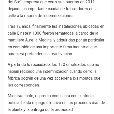
del Sur”, empresa que cerró sus puertas en 2011
dejando un importante caudal de trabajadores en la
calle a la espera de indemnizaciones.
Tras 12 años, finalmente las instalaciones ubicadas en
calle Einstein 1000 fueron rematadas, a cargo de la
martillera Aurelia Medina, y adquiridas por un particular
en comisión de una importante firma industrial que
pareciera pretender una reactivación.
A partir de lo recaudado, los 130 empleados que no
habían recibido una indemnización cuando cerró la
fábrica podrán de una vez acceder a los montos que
les corresponden.
Mientras tanto, el predio continuará con custodia
policial hasta el pago efectivo en los próximos días de
la planta y la entrega de la propiedad.