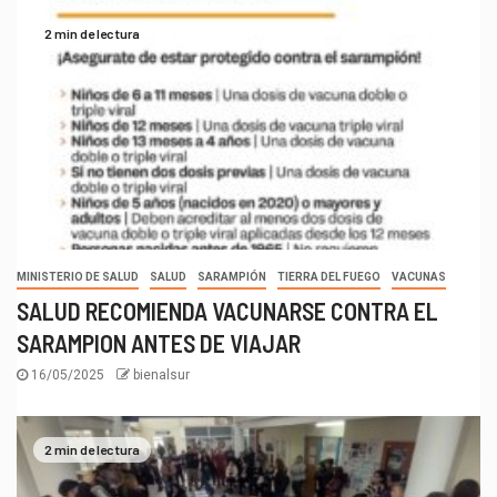
2 min de lectura
MINISTERIO DE SALUD
SALUD
SARAMPIÓN
TIERRA DEL FUEGO
VACUNAS
SALUD RECOMIENDA VACUNARSE CONTRA EL
SARAMPION ANTES DE VIAJAR
16/05/2025
bienalsur
2 min de lectura