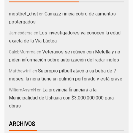
mostbet_chst
Camuzzi inicia cobro de aumentos
en
postergados
Los investigadores ya conocen la edad
Jamesderse
en
exacta de la Vía Láctea
Veteranos se reúnen con Melella y no
CalebMumma
en
piden información sobre autorización del radar ingles
Su propio pitbull atacó a su beba de 7
Matthewtrill
en
meses: la nena tiene un pulmón perforado y está grave
La provincia financiará a la
WilliamAsymN
en
Municipalidad de Ushuaia con $3.000.000.000 para
obras
ARCHIVOS