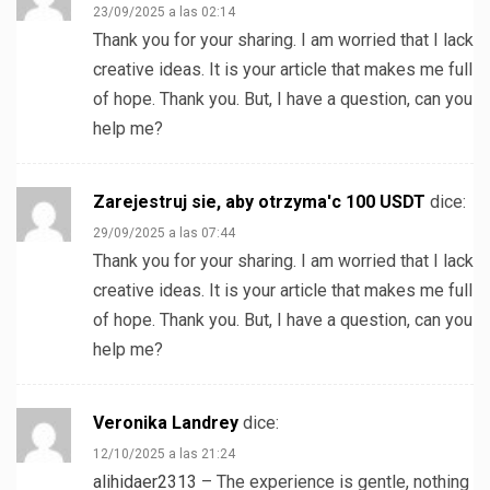
23/09/2025 a las 02:14
Thank you for your sharing. I am worried that I lack
creative ideas. It is your article that makes me full
of hope. Thank you. But, I have a question, can you
help me?
Zarejestruj sie, aby otrzyma'c 100 USDT
dice:
29/09/2025 a las 07:44
Thank you for your sharing. I am worried that I lack
creative ideas. It is your article that makes me full
of hope. Thank you. But, I have a question, can you
help me?
Veronika Landrey
dice:
12/10/2025 a las 21:24
alihidaer2313
– The experience is gentle, nothing