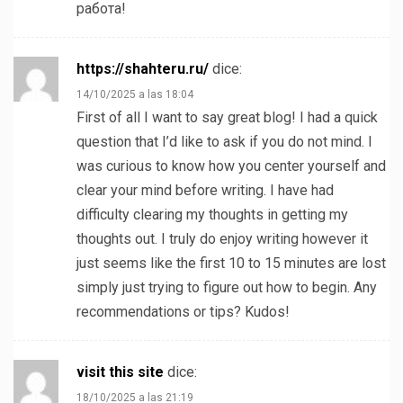
работа!
https://shahteru.ru/
dice:
14/10/2025 a las 18:04
First of all I want to say great blog! I had a quick
question that I’d like to ask if you do not mind. I
was curious to know how you center yourself and
clear your mind before writing. I have had
difficulty clearing my thoughts in getting my
thoughts out. I truly do enjoy writing however it
just seems like the first 10 to 15 minutes are lost
simply just trying to figure out how to begin. Any
recommendations or tips? Kudos!
visit this site
dice:
18/10/2025 a las 21:19