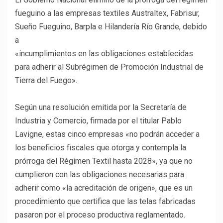
fueguino a las empresas textiles Australtex, Fabrisur,
Sueño Fueguino, Barpla e Hilandería Río Grande, debido
a
«incumplimientos en las obligaciones establecidas
para adherir al Subrégimen de Promoción Industrial de
Tierra del Fuego».
Según una resolución emitida por la Secretaría de
Industria y Comercio, firmada por el titular Pablo
Lavigne, estas cinco empresas «no podrán acceder a
los beneficios fiscales que otorga y contempla la
prórroga del Régimen Textil hasta 2028», ya que no
cumplieron con las obligaciones necesarias para
adherir como «la acreditación de origen», que es un
procedimiento que certifica que las telas fabricadas
pasaron por el proceso productiva reglamentado.