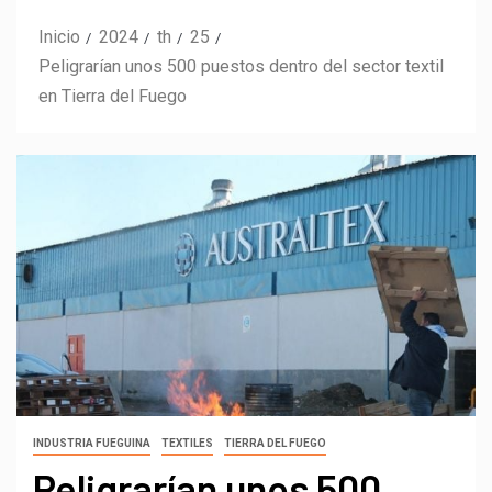
Inicio
2024
th
25
Peligrarían unos 500 puestos dentro del sector textil
en Tierra del Fuego
INDUSTRIA FUEGUINA
TEXTILES
TIERRA DEL FUEGO
Peligrarían unos 500