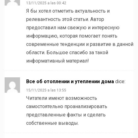
13/11/2025 a las 00:42
Я бы хотел отметить актуальность и
релевантность этой статьи. Автор
предоставил нам свежую и интересную
информацию, которая помогает понять
современные тенденции и развитие в данной
области. Большое спасибо за такой
информативный материал!
Все об отоплении и утеплении дома
dice:
15/11/2025 a las 13:55
Читатели имеют возможность
самостоятельно проанализировать
представленные факты и сделать
собственные выводы.