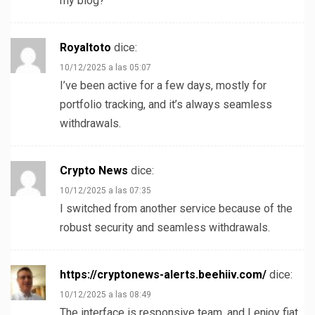
my blog?
Royaltoto
dice:
10/12/2025 a las 05:07
I’ve been active for a few days, mostly for
portfolio tracking, and it’s always seamless
withdrawals.
Crypto News
dice:
10/12/2025 a las 07:35
I switched from another service because of the
robust security and seamless withdrawals.
https://cryptonews-alerts.beehiiv.com/
dice:
10/12/2025 a las 08:49
The interface is responsive team, and I enjoy fiat