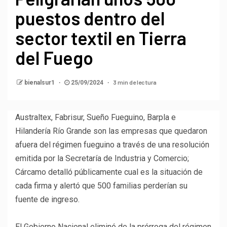
puestos dentro del
sector textil en Tierra
del Fuego
3 min de lectura
bienalsur1
25/09/2024
Australtex, Fabrisur, Sueño Fueguino, Barpla e
Hilandería Río Grande son las empresas que quedaron
afuera del régimen fueguino a través de una resolución
emitida por la Secretaría de Industria y Comercio;
Cárcamo detalló públicamente cual es la situación de
cada firma y alertó que 500 familias perderían su
fuente de ingreso.
El Gobierno Nacional eliminó de la prórroga del régimen