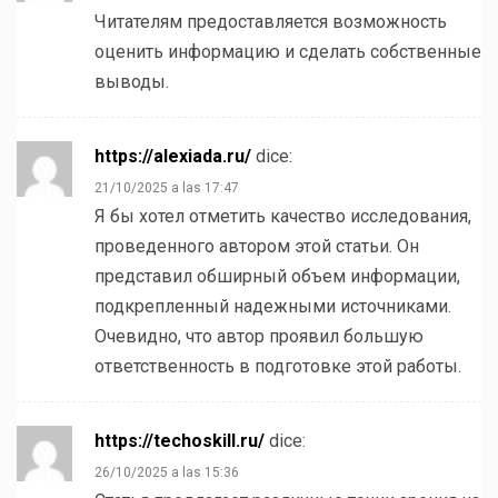
Читателям предоставляется возможность
оценить информацию и сделать собственные
выводы.
https://alexiada.ru/
dice:
21/10/2025 a las 17:47
Я бы хотел отметить качество исследования,
проведенного автором этой статьи. Он
представил обширный объем информации,
подкрепленный надежными источниками.
Очевидно, что автор проявил большую
ответственность в подготовке этой работы.
https://techoskill.ru/
dice:
26/10/2025 a las 15:36