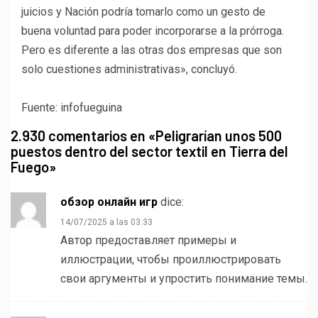
juicios y Nación podría tomarlo como un gesto de
buena voluntad para poder incorporarse a la prórroga.
Pero es diferente a las otras dos empresas que son
solo cuestiones administrativas», concluyó.
Fuente: infofueguina
2.930 comentarios en «
Peligrarían unos 500
puestos dentro del sector textil en Tierra del
Fuego
»
обзор онлайн игр
dice:
14/07/2025 a las 03:33
Автор предоставляет примеры и
иллюстрации, чтобы проиллюстрировать
свои аргументы и упростить понимание темы.