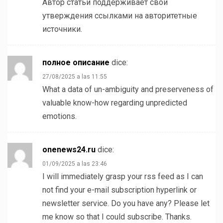
Автор статьи поддерживает свои
утверждения ссылками на авторитетные
источники.
полное описание
dice:
27/08/2025 a las 11:55
What a data of un-ambiguity and preserveness of
valuable know-how regarding unpredicted
emotions.
onenews24.ru
dice:
01/09/2025 a las 23:46
I will immediately grasp your rss feed as I can
not find your e-mail subscription hyperlink or
newsletter service. Do you have any? Please let
me know so that I could subscribe. Thanks.