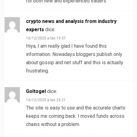
for both new and experienced traders.
crypto news and analysis from industry
experts
dice:
10/12/2025 a las 19:37
Hiya, I am really glad I have found this
information. Nowadays bloggers publish only
about gossip and net stuff and this is actually
frustrating.
Goltogel
dice:
10/12/2025 a las 23:21
The site is easy to use and the accurate charts
keeps me coming back. I moved funds across
chains without a problem.