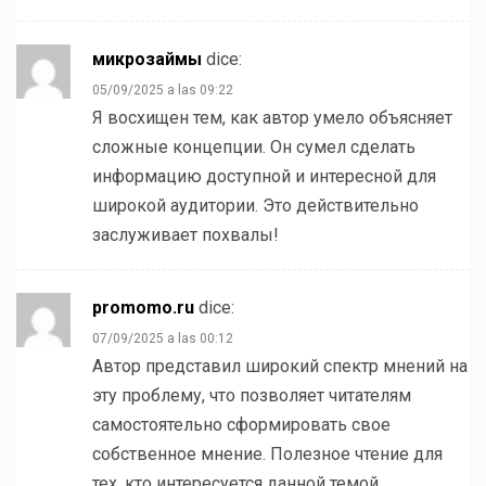
микрозаймы
dice:
05/09/2025 a las 09:22
Я восхищен тем, как автор умело объясняет
сложные концепции. Он сумел сделать
информацию доступной и интересной для
широкой аудитории. Это действительно
заслуживает похвалы!
promomo.ru
dice:
07/09/2025 a las 00:12
Автор представил широкий спектр мнений на
эту проблему, что позволяет читателям
самостоятельно сформировать свое
собственное мнение. Полезное чтение для
тех, кто интересуется данной темой.