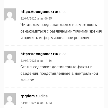
https://ecogamer.ru/
dice:
22/07/2025 a las 00:55
Читателям предоставляется возможность
ознакомиться с различными точками зрения
и принять информированное решение.
https://ecogamer.ru/
dice:
23/07/2025 a las 11:36
Статья содержит достоверные факты и
сведения, представленные в нейтральной
манере.
rpgdom.ru
dice:
24/08/2025 a las 16:13