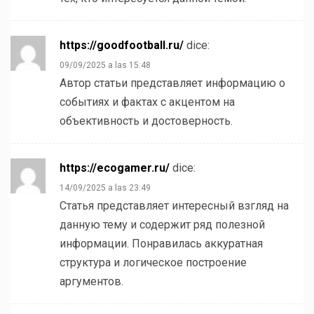
https://goodfootball.ru/
dice:
09/09/2025 a las 15:48
Автор статьи представляет информацию о
событиях и фактах с акцентом на
объективность и достоверность.
https://ecogamer.ru/
dice:
14/09/2025 a las 23:49
Статья представляет интересный взгляд на
данную тему и содержит ряд полезной
информации. Понравилась аккуратная
структура и логическое построение
аргументов.