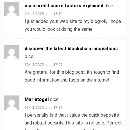
main credit score factors explained
dice:
10/12/2025 a las 16:50
I just added your web site to my blogroll, I hope
you would look at doing the same.
discover the latest blockchain innovations
dice:
10/12/2025 a las 17:09
Are grateful for this blog post, it’s tough to find
good information and facts on the internet
Mariatogel
dice:
10/12/2025 a las 17:26
I personally find that i value the quick deposits
and robust security. This site is reliable. Perfect