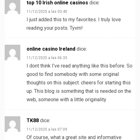
top 10 Irish online casinos
dice:
11/12/2025 a las 03:40
I just added this to my favorites. I truly love
reading your posts. Tyvm!
online casino Ireland
dice:
11/12/2025 a las 06:33
I dont think I’ve read anything like this before. So
good to find somebody with some original
thoughts on this subject. cheers for starting this
up. This blog is something that is needed on the
web, someone with a little originality.
TK88
dice:
11/12/2025 a las 07:09
Of course, what a great site and informative