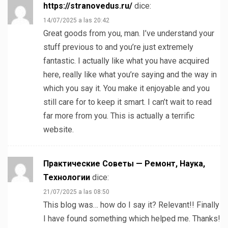
https://stranovedus.ru/
dice:
14/07/2025 a las 20:42
Great goods from you, man. I’ve understand your
stuff previous to and you’re just extremely
fantastic. I actually like what you have acquired
here, really like what you’re saying and the way in
which you say it. You make it enjoyable and you
still care for to keep it smart. I can’t wait to read
far more from you. This is actually a terrific
website.
Практические Советы — Ремонт, Наука,
Технологии
dice:
21/07/2025 a las 08:50
This blog was… how do I say it? Relevant!! Finally
I have found something which helped me. Thanks!