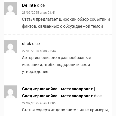
Delinte
dice:
23/09/2025 a las 21:41
Статья предлагает широкий обзор событий и
фактов, связанных с обсуждаемой темой.
click
dice:
27/09/2025 a las 23:44
Автор использовал разнообразные
источники, чтобы подкрепить свои
утверждения.
Спецнержавейка - металлопрокат |
Спецнержавейка - металлопрокат
dice:
29/09/2025 a las 13:06
Статья содержит дополнительные примеры,