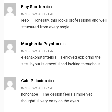
Eloy Scotten
dice:
02/10/2025 a las 01:31
ieeb
– Honestly, this looks professional and well
structured from every angle.
Margherita Poynton
dice:
02/10/2025 a las 01:37
eleanakonstantellos
– I enjoyed exploring the
site, layout is graceful and inviting throughout.
Gale Palacios
dice:
02/10/2025 a las 06:39
nohonabe
– The design feels simple yet
thoughtful, very easy on the eyes.