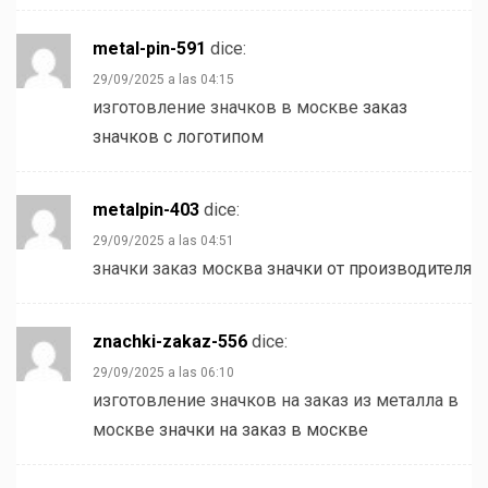
metal-pin-591
dice:
29/09/2025 a las 04:15
изготовление значков в москве
заказ
значков с логотипом
metalpin-403
dice:
29/09/2025 a las 04:51
значки заказ москва
значки от производителя
znachki-zakaz-556
dice:
29/09/2025 a las 06:10
изготовление значков на заказ из металла в
москве
значки на заказ в москве