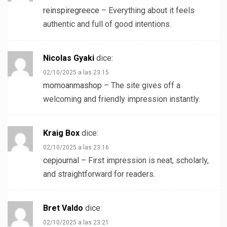
reinspiregreece
– Everything about it feels
authentic and full of good intentions.
Nicolas Gyaki
dice:
02/10/2025 a las 23:15
momoanmashop
– The site gives off a
welcoming and friendly impression instantly.
Kraig Box
dice:
02/10/2025 a las 23:16
cepjournal
– First impression is neat, scholarly,
and straightforward for readers.
Bret Valdo
dice:
02/10/2025 a las 23:21