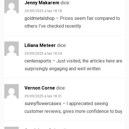
Jenny Makarem
dice:
29/09/2025 a las 18:18
goldmetalshop
– Prices seem fair compared to
others I’ve checked recently.
Liliana Meteer
dice:
29/09/2025 a las 18:24
centensports
– Just visited, the articles here are
surprisingly engaging and well written.
Vernon Corne
dice:
29/09/2025 a las 18:31
sunnyflowercases
– I appreciated seeing
customer reviews, gives more confidence to buy.