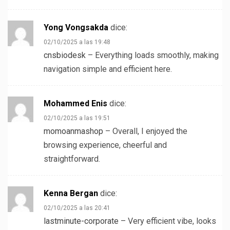
Yong Vongsakda
dice:
02/10/2025 a las 19:48
cnsbiodesk
– Everything loads smoothly, making
navigation simple and efficient here.
Mohammed Enis
dice:
02/10/2025 a las 19:51
momoanmashop
– Overall, I enjoyed the
browsing experience, cheerful and
straightforward.
Kenna Bergan
dice:
02/10/2025 a las 20:41
lastminute-corporate
– Very efficient vibe, looks