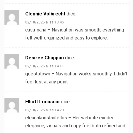
Glennie Volbrecht
dice:
02/10/2025 a las 13:46
casa-nana
– Navigation was smooth, everything
felt well-organized and easy to explore.
Desiree Chappan
dice:
02/10/2025 a las 14:11
goestotown
– Navigation works smoothly, I didn’t
feel lost at any point.
Elliott Locascio
dice:
02/10/2025 a las 14:20
eleanakonstantellos
– Her website exudes
elegance; visuals and copy feel both refined and