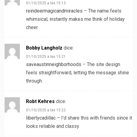
01/10/2025 a las 15:13
reindeermagicandmiracles
– The name feels
whimsical, instantly makes me think of holiday
cheer.
Bobby Langholz
dice:
01/10/2025 a las 15:21
saveaustinneighborhoods
– The site design
feels straightforward, letting the message shine
through.
Robt Kehres
dice:
01/10/2025 a las 15:22
libertycadillac
– I’d share this with friends since it
looks reliable and classy.