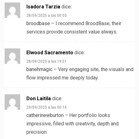
Isadora Tarzia
dice:
28/09/2025 a las 00:03
broodbase
– I recommend BroodBase, their
services provide consistent value always.
Elwood Sacramento
dice:
28/09/2025 a las 19:51
banehmagic
– Very engaging site, the visuals and
flow impressed me deeply today.
Don Laitila
dice:
29/09/2025 a las 00:16
catherinewburton
– Her portfolio looks
impressive, filled with creativity, depth and
precision.