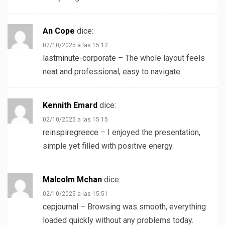
An Cope
dice:
02/10/2025 a las 15:12
lastminute-corporate
– The whole layout feels
neat and professional, easy to navigate.
Kennith Emard
dice:
02/10/2025 a las 15:15
reinspiregreece
– I enjoyed the presentation,
simple yet filled with positive energy.
Malcolm Mchan
dice:
02/10/2025 a las 15:51
cepjournal
– Browsing was smooth, everything
loaded quickly without any problems today.