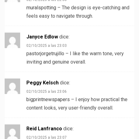
muralspotting
– The design is eye-catching and
feels easy to navigate through.
Janyce Edlow
dice:
02/10/2025 a las 23:03
pastorjorgetrujillo
– I like the warm tone, very
inviting and genuine overall.
Peggy Kelsch
dice:
02/10/2025 a las 23:06
bigprintnewspapers
– I enjoy how practical the
content looks, very user-friendly overall.
Reid Lanfranco
dice:
02/10/2025 a las 23:07