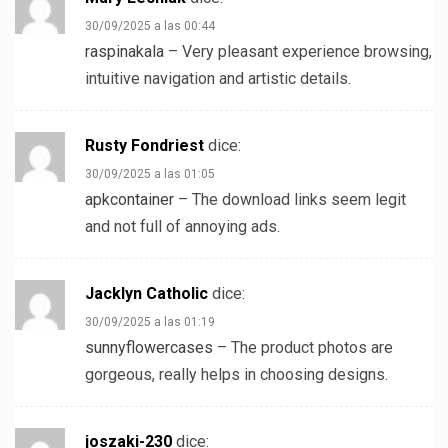
30/09/2025 a las 00:44
raspinakala
– Very pleasant experience browsing,
intuitive navigation and artistic details.
Rusty Fondriest
dice:
30/09/2025 a las 01:05
apkcontainer
– The download links seem legit
and not full of annoying ads.
Jacklyn Catholic
dice:
30/09/2025 a las 01:19
sunnyflowercases
– The product photos are
gorgeous, really helps in choosing designs.
joszaki-230
dice: