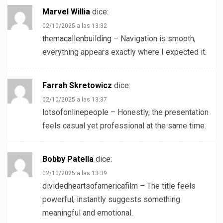
Marvel Willia
dice:
02/10/2025 a las 13:32
themacallenbuilding
– Navigation is smooth,
everything appears exactly where I expected it.
Farrah Skretowicz
dice:
02/10/2025 a las 13:37
lotsofonlinepeople
– Honestly, the presentation
feels casual yet professional at the same time.
Bobby Patella
dice:
02/10/2025 a las 13:39
dividedheartsofamericafilm
– The title feels
powerful, instantly suggests something
meaningful and emotional.