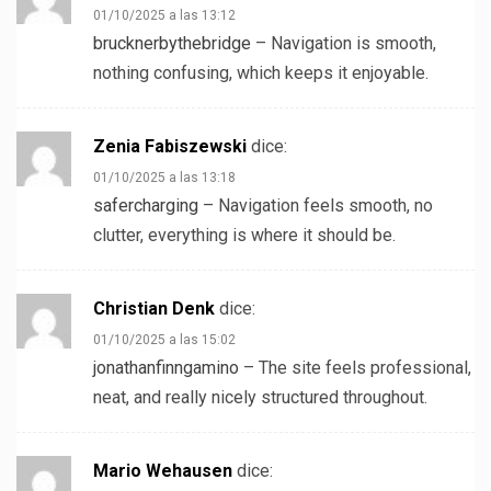
01/10/2025 a las 13:12
brucknerbythebridge
– Navigation is smooth,
nothing confusing, which keeps it enjoyable.
Zenia Fabiszewski
dice:
01/10/2025 a las 13:18
safercharging
– Navigation feels smooth, no
clutter, everything is where it should be.
Christian Denk
dice:
01/10/2025 a las 15:02
jonathanfinngamino
– The site feels professional,
neat, and really nicely structured throughout.
Mario Wehausen
dice: