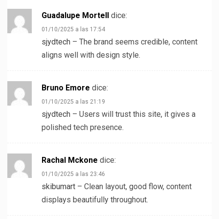
Guadalupe Mortell
dice:
01/10/2025 a las 17:54
sjydtech
– The brand seems credible, content
aligns well with design style.
Bruno Emore
dice:
01/10/2025 a las 21:19
sjydtech
– Users will trust this site, it gives a
polished tech presence.
Rachal Mckone
dice:
01/10/2025 a las 23:46
skibumart
– Clean layout, good flow, content
displays beautifully throughout.