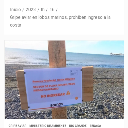
Inicio
2023
th
16
Gripe aviar en lobos marinos, prohíben ingreso a la
costa
GRIPE AVIAR
MINISTERIO DE AMBIENTE
RIO GRANDE
SENASA