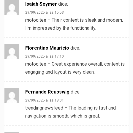
Isaiah Seymer
dice:
29/09/2025 a las 15:53
motocitee
– Their content is sleek and modern,
I’m impressed by the functionality.
Florentino Mauricio
dice:
29/09/2025 a las 17:10
motocitee
– Great experience overall, content is
engaging and layout is very clean.
Fernando Reusswig
dice:
29/09/2025 a las 18:01
trendingnewsfeed
– The loading is fast and
navigation is smooth, which is great.