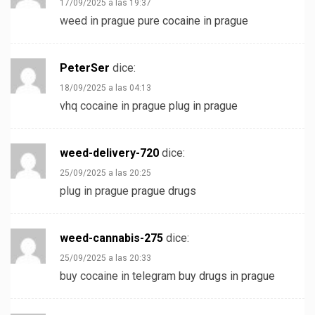
17/09/2025 a las 19:37
weed in prague
pure cocaine in prague
PeterSer
dice:
18/09/2025 a las 04:13
vhq cocaine in prague
plug in prague
weed-delivery-720
dice:
25/09/2025 a las 20:25
plug in prague
prague drugs
weed-cannabis-275
dice:
25/09/2025 a las 20:33
buy cocaine in telegram
buy drugs in prague