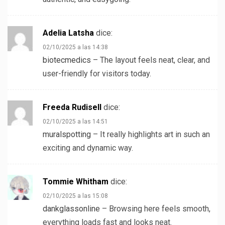
Adelia Latsha
dice:
02/10/2025 a las 14:38
biotecmedics
– The layout feels neat, clear, and
user-friendly for visitors today.
Freeda Rudisell
dice:
02/10/2025 a las 14:51
muralspotting
– It really highlights art in such an
exciting and dynamic way.
Tommie Whitham
dice:
02/10/2025 a las 15:08
dankglassonline
– Browsing here feels smooth,
everything loads fast and looks neat.