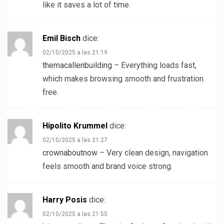
like it saves a lot of time.
Emil Bisch
dice:
02/10/2025 a las 21:19
themacallenbuilding
– Everything loads fast,
which makes browsing smooth and frustration
free.
Hipolito Krummel
dice:
02/10/2025 a las 21:27
crownaboutnow
– Very clean design, navigation
feels smooth and brand voice strong.
Harry Posis
dice:
02/10/2025 a las 21:55