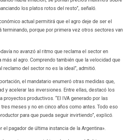
anciando los platos rotos del resto”, señaló.
onómico actual permitirá que el agro deje de ser el
á terminando, porque por primera vez otros sectores van
odavía no avanzó al ritmo que reclama el sector en
día más al agro. Comprendo también que la velocidad que
 reclamo del sector no es la ideal”, admitió.
ortación, el mandatario enumeró otras medidas que,
d y acelerar las inversiones. Entre ellas, destacó los
a proyectos productivos. “El IVA generado por las
s tres meses y no en cinco años como antes. Todo eso
productor para que pueda seguir invirtiendo”, explicó.
 el pagador de última instancia de la Argentina».