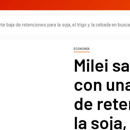
te baja de retenciones para la soja, el trigo y la cebada en busc
ECONOMÍA
Milei s
con una
de ret
la soja,