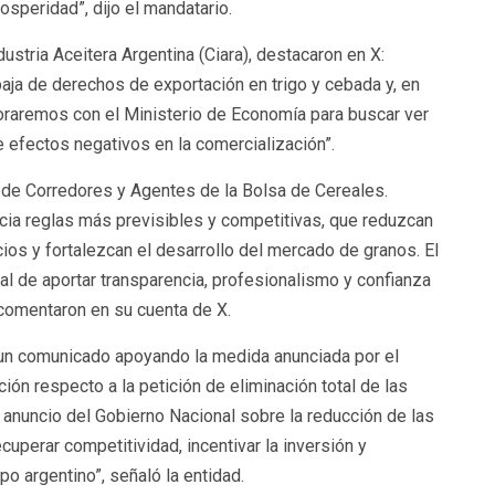
speridad”, dijo el mandatario.
stria Aceitera Argentina (Ciara), destacaron en X:
aja de derechos de exportación en trigo y cebada y, en
boraremos con el Ministerio de Economía para buscar ver
efectos negativos en la comercialización”.
de Corredores y Agentes de la Bolsa de Cereales.
cia reglas más previsibles y competitivas, que reduzcan
ios y fortalezcan el desarrollo del mercado de granos. El
al de aportar transparencia, profesionalismo y confianza
 comentaron en su cuenta de X.
 un comunicado apoyando la medida anunciada por el
ón respecto a la petición de eliminación total de las
anuncio del Gobierno Nacional sobre la reducción de las
uperar competitividad, incentivar la inversión y
o argentino”, señaló la entidad.