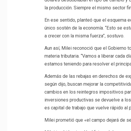
la producción. Siempre el mismo sector fin
En ese sentido, planteó que el esquema ec
único sostén de la economía. “Esto se est
a crecer con la misma fuerza”, sostuvo.
Aun así, Milei reconoció que el Gobierno t
materia tributaria. “Vamos a liberar cada 
estamos teniendo para resolver el principal
Además de las rebajas en derechos de exp
según dijo, buscan mejorar la competitivida
cambios en los reintegros impositivos par
inversiones productivas se devuelve a lo
es capital de trabajo que vuelve rápido al 
Milei prometió que «el campo dejará de ser