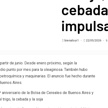
cebada
impulsa
5
bienalsur1
22/05/2026
 partir de junio. Desde enero próximo, según la
edio punto por mes para la oleaginosa. También hubo
 petroquímica y maquinarias. El anuncio fue hecho durante
 Buenos Aires.
2º aniversario de la Bolsa de Cereales de Buenos Aires y
 trigo, la cebada y la soja