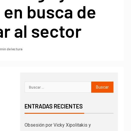
 en busca de
r al sector
 min de lectura
ENTRADAS RECIENTES
Obsesión por Vicky Xipolitakis y