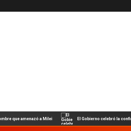
e amenazó a Milei
El Gobierno celebró la confirmación de