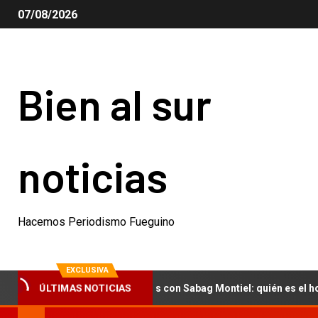
07/08/2026
Bien al sur
noticias
Hacemos Periodismo Fueguino
EXCLUSIVA
ÚLTIMAS NOTICIAS
 Xipolitakis y similitudes con Sabag Montiel: quién es el hombre qu