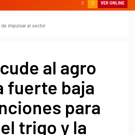
VER ONLINE
a de impulsar al sector
acude al agro
 fuerte baja
enciones para
 el trigo y la