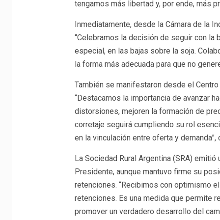
tengamos más libertad y, por ende, más pro
Inmediatamente, desde la Cámara de la Indu
“Celebramos la decisión de seguir con la b
especial, en las bajas sobre la soja. Cola
la forma más adecuada para que no genere 
También se manifestaron desde el Centro 
“Destacamos la importancia de avanzar ha
distorsiones, mejoren la formación de prec
corretaje seguirá cumpliendo su rol esenci
en la vinculación entre oferta y demanda”,
La Sociedad Rural Argentina (SRA) emitió
Presidente, aunque mantuvo firme su posici
retenciones. “Recibimos con optimismo el 
retenciones. Es una medida que permite rec
promover un verdadero desarrollo del camp