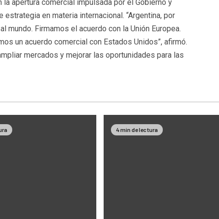
on la apertura comercial impulsada por el Gobierno y
estrategia en materia internacional. “Argentina, por
 al mundo. Firmamos el acuerdo con la Unión Europea.
os un acuerdo comercial con Estados Unidos”, afirmó.
mpliar mercados y mejorar las oportunidades para las
ura
4 min de lectura