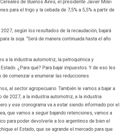
 Cereales de Buenos Aires, el presidente Javier Milei
nes para el trigo y la cebada de 7,5% a 5,5% a partir de
 2027, según los resultados de la recaudación, bajará
para la soja. “Será de manera continuada hasta el año
es a la industria automotriz, la petroquímica y
l Estado. ¿Para qué? Para bajar impuestos. Y de eso les
tes de comenzar a enumerar las reducciones.
amos, al sector agropecuario. También le vamos a bajar a
io de 2027, a la industria automotriz, a la industria
 cero y ese cronograma va a estar siendo informado por el
sea, que vamos a seguir bajando retenciones, vamos a
co para poder devolverle a los argentinos de bien el
chique el Estado, que se agrande el mercado para que