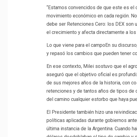
“Estamos convencidos de que este es el 
movimiento económico en cada región. No 
debe ser Retenciones Cero: los DEX son un
el crecimiento y afecta directamente a lo
Lo que viene para el campoEn su discurso,
y repasó los cambios que pueden tener con
En ese contexto, Milei sostuvo que el agr
aseguró que el objetivo oficial es profund
de sus mejores años de la historia, con c
retenciones y de tantos años de tipos de 
del camino cualquier estorbo que haya puest
El Presidente también hizo una reivindicac
políticas aplicadas durante gobiernos ant
última instancia de la Argentina. Cuando ha
dólares desdoblaban el tipo de cambio y 