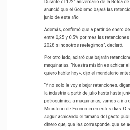
Durante el 172° aniversario de la Bolsa de
anunció que el Gobierno bajará las retencio
junio de este año.
Además, confirmó que a partir de enero de
entre 0,25 y 0,5% por mes las retenciones 
2028 si nosotros reelegimos”, declaró.
Por otro lado, aclaró que bajarán retencion
maquinarias. “Nuestra misión es achicar e
quiero hablar hoy», dijo el mandatario an
“Y no solo le voy a bajar retenciones, dig
la industria a partir de julio hasta hasta jun
petroquímica, a maquinarias, vamos a ir a
Ministerio de Economía en estos días. O 
seguir achicando el tamaño del gasto públi
dinero que, que les corresponde, que se a