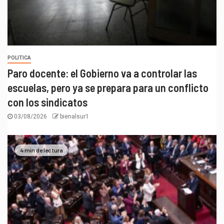
POLITICA
Paro docente: el Gobierno va a controlar las
escuelas, pero ya se prepara para un conflicto
con los sindicatos
03/08/2026
bienalsur1
4 min de lectura