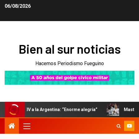
06/08/2026
Bien al sur noticias
Hacemos Periodismo Fueguino
 a la Argentina: “Enorme alegría”
Mastantuono no seguirá