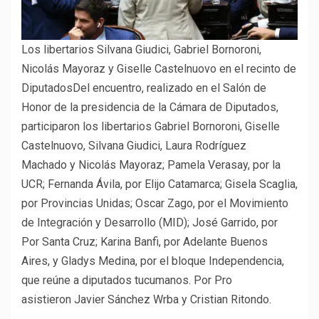
Los libertarios Silvana Giudici, Gabriel Bornoroni,
Nicolás Mayoraz y Giselle Castelnuovo en el recinto de
DiputadosDel encuentro, realizado en el Salón de
Honor de la presidencia de la Cámara de Diputados,
participaron los libertarios Gabriel Bornoroni, Giselle
Castelnuovo, Silvana Giudici, Laura Rodríguez
Machado y Nicolás Mayoraz; Pamela Verasay, por la
UCR; Fernanda Ávila, por Elijo Catamarca; Gisela Scaglia,
por Provincias Unidas; Oscar Zago, por el Movimiento
de Integración y Desarrollo (MID); José Garrido, por
Por Santa Cruz; Karina Banfi, por Adelante Buenos
Aires, y Gladys Medina, por el bloque Independencia,
que reúne a diputados tucumanos. Por Pro
asistieron Javier Sánchez Wrba y Cristian Ritondo.