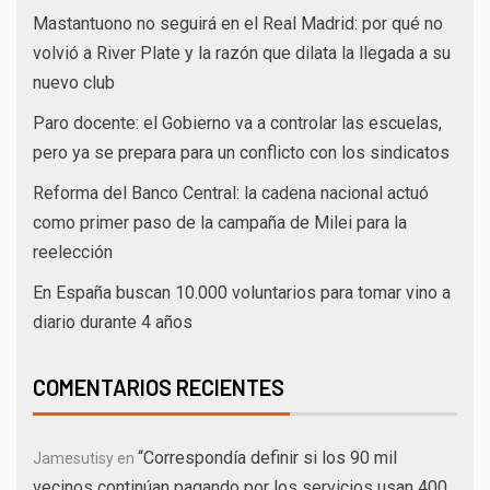
Mastantuono no seguirá en el Real Madrid: por qué no
volvió a River Plate y la razón que dilata la llegada a su
nuevo club
Paro docente: el Gobierno va a controlar las escuelas,
pero ya se prepara para un conflicto con los sindicatos
Reforma del Banco Central: la cadena nacional actuó
como primer paso de la campaña de Milei para la
reelección
En España buscan 10.000 voluntarios para tomar vino a
diario durante 4 años
COMENTARIOS RECIENTES
“Correspondía definir si los 90 mil
Jamesutisy
en
vecinos continúan pagando por los servicios usan 400