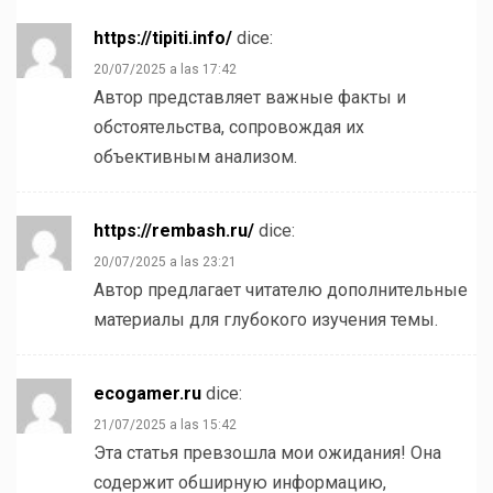
https://tipiti.info/
dice:
20/07/2025 a las 17:42
Автор представляет важные факты и
обстоятельства, сопровождая их
объективным анализом.
https://rembash.ru/
dice:
20/07/2025 a las 23:21
Автор предлагает читателю дополнительные
материалы для глубокого изучения темы.
ecogamer.ru
dice:
21/07/2025 a las 15:42
Эта статья превзошла мои ожидания! Она
содержит обширную информацию,