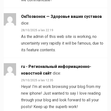
ОкПозвонок — Здоровье ваших суставов
dice:
28/10/2025 a las 22:19
As the admin of this web site is working, no
uncertainty very rapidly it will be famous, due to
its feature contents.
ru - Региональный информационно-
новостной сайт
dice:
29/10/2025 a las 12:35
Heya! I’m at work browsing your blog from my
new iphone! Just wanted to say I love reading
through your blog and look forward to all your
posts! Keep up the superb work!