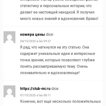
статистику и персональные истории, что
делает ее настоящей находкой. Я получил
много новых знаний и вдохновения. Браво!
номера цены
dice:
04/10/2025 a las 09:27
Я рад, что наткнулся на эту статью. Она
содержит уникальные идеи и интересные
точки зрения, которые позволяют глубже
понять рассматриваемую тему. Очень
познавательно и вдохновляюще!
https://club-mi.ru
dice:
07/10/2025 a las 08:11
Конечно, вот ещё несколько положительных