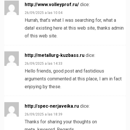
http://www.volleyprof.ru/
dice:
26/09/2025 a las 10:04
Hurrah, that’s what I was searching for, what a
data! existing here at this web site, thanks admin
of this web site.
http://metallurg-kuzbass.ru
dice:
26/09/2025 a las 14:33
Hello friends, good post and fastidious
arguments commented at this place, I am in fact
enjoying by these.
http://spec-nerjaveika.ru
dice:
26/09/2025 a las 18:39
Thanks for sharing your thoughts on
meta_keyword. Regards