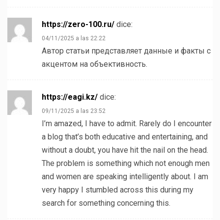
https://zero-100.ru/
dice:
04/11/2025 a las 22:22
Автор статьи представляет данные и факты с
акцентом на объективность.
https://eagi.kz/
dice:
09/11/2025 a las 23:52
I’m amazed, I have to admit. Rarely do I encounter
a blog that’s both educative and entertaining, and
without a doubt, you have hit the nail on the head.
The problem is something which not enough men
and women are speaking intelligently about. I am
very happy I stumbled across this during my
search for something concerning this.