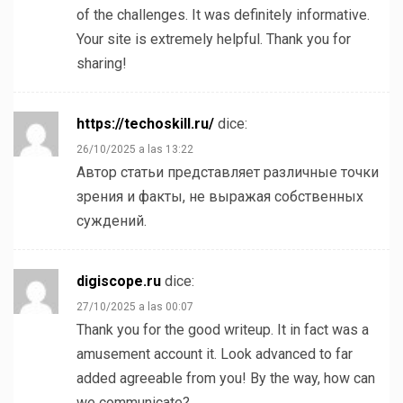
of the challenges. It was definitely informative.
Your site is extremely helpful. Thank you for
sharing!
https://techoskill.ru/
dice:
26/10/2025 a las 13:22
Автор статьи представляет различные точки
зрения и факты, не выражая собственных
суждений.
digiscope.ru
dice:
27/10/2025 a las 00:07
Thank you for the good writeup. It in fact was a
amusement account it. Look advanced to far
added agreeable from you! By the way, how can
we communicate?