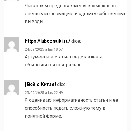
Читателям предоставляется возможность
оценить информацию и сделать собственные
выводы.
https://luboznaiki.ru/
dice:
24/09/2025 a las 18:57
Аргументы в статье представлены
объективно и нейтрально.
| Всё о Китае!
dice:
25/09/2025 a las 22:49
Я оцениваю информативность статьи и ее
способность подать сложную тему в
понятной форме.