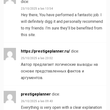
dice:
23/10/2025 a las 13:54
Hey there, You have performed a fantastic job. I
will definitely digg it and personally recommend
to my friends. I’m sure they’ll be benefited from
this site.
https://prestigeplanner.ru/
dice:
25/10/2025 a las 23:02
Автор предлагает логические выводы на
основе представленных фактов и
аргументов.
prestigeplanner
dice:
26/10/2025 a las 09:43
Everything is very open with a clear explanation