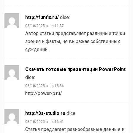
http://funfix.ru/
dice:
03/10/2025 a las 11:37
Автор статьи представляет различные точки
зрения и факты, не выражая собственных
суждений.
Скачать готовые презентации PowerPoint
dice:
03/10/2025 a las 15:36
http://power-p.ru/
http://3s-studio.ru
dice:
03/10/2025 a las 16:41
Статья предлагает разнообразные данные и