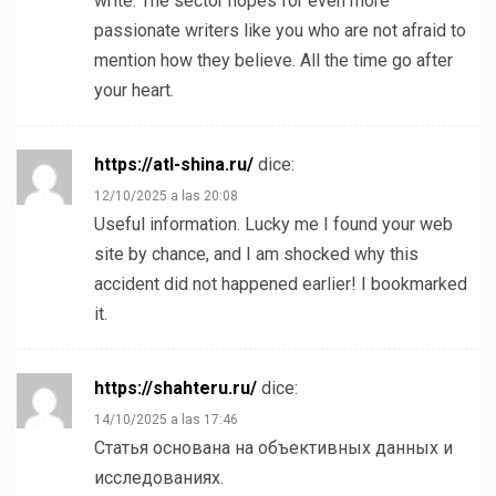
write. The sector hopes for even more
passionate writers like you who are not afraid to
mention how they believe. All the time go after
your heart.
https://atl-shina.ru/
dice:
12/10/2025 a las 20:08
Useful information. Lucky me I found your web
site by chance, and I am shocked why this
accident did not happened earlier! I bookmarked
it.
https://shahteru.ru/
dice:
14/10/2025 a las 17:46
Статья основана на объективных данных и
исследованиях.