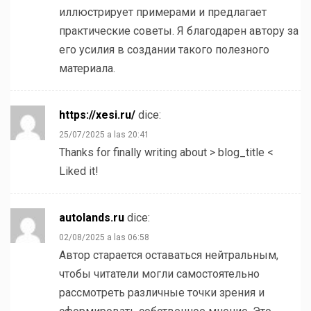
иллюстрирует примерами и предлагает
практические советы. Я благодарен автору за
его усилия в создании такого полезного
материала.
https://xesi.ru/
dice:
25/07/2025 a las 20:41
Thanks for finally writing about > blog_title <
Liked it!
autolands.ru
dice:
02/08/2025 a las 06:58
Автор старается оставаться нейтральным,
чтобы читатели могли самостоятельно
рассмотреть различные точки зрения и