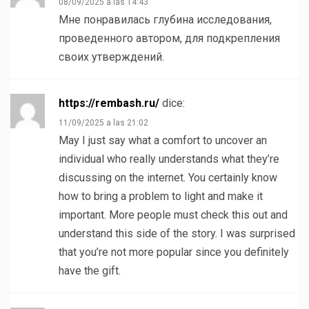
08/09/2025 a las 14:43
Мне понравилась глубина исследования,
проведенного автором, для подкрепления
своих утверждений.
https://rembash.ru/
dice:
11/09/2025 a las 21:02
May I just say what a comfort to uncover an
individual who really understands what they’re
discussing on the internet. You certainly know
how to bring a problem to light and make it
important. More people must check this out and
understand this side of the story. I was surprised
that you’re not more popular since you definitely
have the gift.