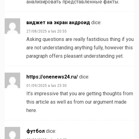
анализировать представленные факты.
виджет на экран андроид
dice:
27/08/2025 a las 20:55
Asking questions are really fastidious thing if you
are not understanding anything fully, however this
paragraph offers pleasant understanding yet.
https://onenews24.ru/
dice:
01/09/2025 a las 23:30
It’s impressive that you are getting thoughts from
this article as well as from our argument made
here.
футбол
dice: