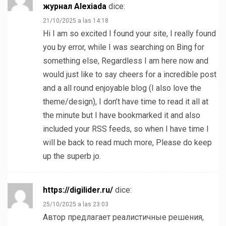
журнал Alexiada
dice:
21/10/2025 a las 14:18
Hi I am so excited I found your site, I really found
you by error, while I was searching on Bing for
something else, Regardless I am here now and
would just like to say cheers for a incredible post
and a all round enjoyable blog (I also love the
theme/design), I don’t have time to read it all at
the minute but I have bookmarked it and also
included your RSS feeds, so when I have time I
will be back to read much more, Please do keep
up the superb jo.
https://digilider.ru/
dice:
25/10/2025 a las 23:03
Автор предлагает реалистичные решения,