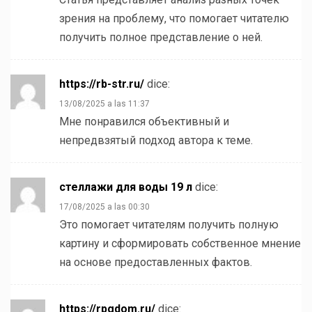
зрения на проблему, что помогает читателю
получить полное представление о ней.
https://rb-str.ru/
dice:
13/08/2025 a las 11:37
Мне понравился объективный и
непредвзятый подход автора к теме.
стеллажи для воды 19 л
dice:
17/08/2025 a las 00:30
Это помогает читателям получить полную
картину и сформировать собственное мнение
на основе предоставленных фактов.
https://rpgdom.ru/
dice: