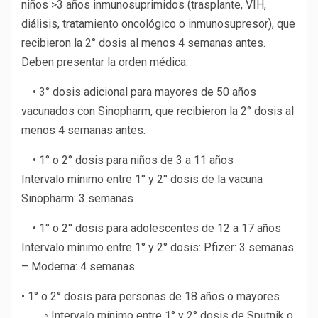
niños >3 años inmunosuprimidos (trasplante, VIH,
diálisis, tratamiento oncológico o inmunosupresor), que
recibieron la 2° dosis al menos 4 semanas antes.
Deben presentar la orden médica.
• 3° dosis adicional para mayores de 50 años
vacunados con Sinopharm, que recibieron la 2° dosis al
menos 4 semanas antes.
• 1° o 2° dosis para niños de 3 a 11 años
Intervalo mínimo entre 1° y 2° dosis de la vacuna
Sinopharm: 3 semanas
• 1° o 2° dosis para adolescentes de 12 a 17 años
Intervalo mínimo entre 1° y 2° dosis: Pfizer: 3 semanas
– Moderna: 4 semanas
• 1° o 2° dosis para personas de 18 años o mayores
◦ Intervalo mínimo entre 1° y 2° dosis de Sputnik o