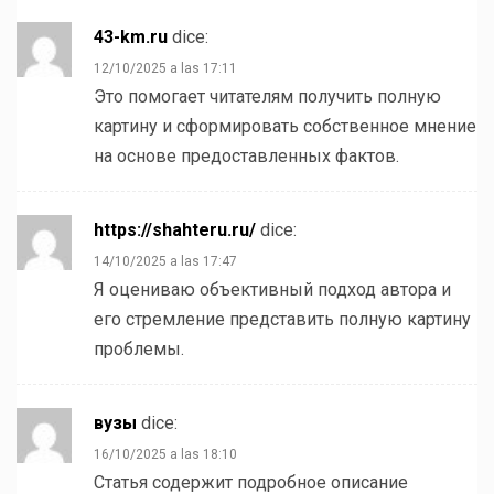
43-km.ru
dice:
12/10/2025 a las 17:11
Это помогает читателям получить полную
картину и сформировать собственное мнение
на основе предоставленных фактов.
https://shahteru.ru/
dice:
14/10/2025 a las 17:47
Я оцениваю объективный подход автора и
его стремление представить полную картину
проблемы.
вузы
dice:
16/10/2025 a las 18:10
Статья содержит подробное описание