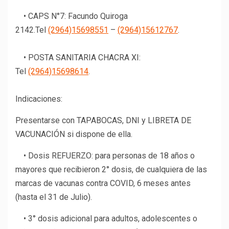
• CAPS N°7: Facundo Quiroga
2142.Tel
(2964)15698551
–
(2964)15612767
.
• POSTA SANITARIA CHACRA XI:
Tel
(2964)15698614
.
Indicaciones:
Presentarse con TAPABOCAS, DNI y LIBRETA DE
VACUNACIÓN si dispone de ella.
• Dosis REFUERZO: para personas de 18 años o
mayores que recibieron 2° dosis, de cualquiera de las
marcas de vacunas contra COVID, 6 meses antes
(hasta el 31 de Julio).
• 3° dosis adicional para adultos, adolescentes o