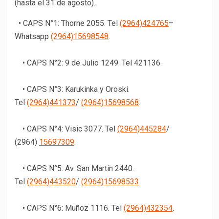
(hasta el 31 de agosto).
• CAPS N°1: Thorne 2055. Tel
(2964)424765
–
Whatsapp
(2964)15698548
.
• CAPS N°2: 9 de Julio 1249. Tel 421136.
• CAPS N°3: Karukinka y Oroski.
Tel
(2964)441373
/
(2964)15698568
.
• CAPS N°4: Visic 3077. Tel
(2964)445284
/
(2964)
15697309
.
• CAPS N°5: Av. San Martín 2440.
Tel
(2964)443520
/
(2964)15698533
.
• CAPS N°6: Muñoz 1116. Tel
(2964)432354
.