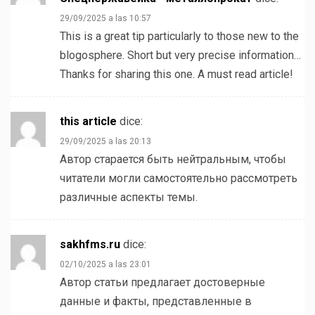
29/09/2025 a las 10:57
This is a great tip particularly to those new to the
blogosphere. Short but very precise information…
Thanks for sharing this one. A must read article!
this article
dice:
29/09/2025 a las 20:13
Автор старается быть нейтральным, чтобы
читатели могли самостоятельно рассмотреть
различные аспекты темы.
sakhfms.ru
dice:
02/10/2025 a las 23:01
Автор статьи предлагает достоверные
данные и факты, представленные в