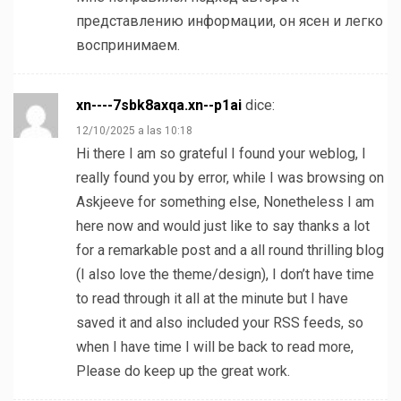
представлению информации, он ясен и легко
воспринимаем.
xn----7sbk8axqa.xn--p1ai
dice:
12/10/2025 a las 10:18
Hi there I am so grateful I found your weblog, I
really found you by error, while I was browsing on
Askjeeve for something else, Nonetheless I am
here now and would just like to say thanks a lot
for a remarkable post and a all round thrilling blog
(I also love the theme/design), I don’t have time
to read through it all at the minute but I have
saved it and also included your RSS feeds, so
when I have time I will be back to read more,
Please do keep up the great work.