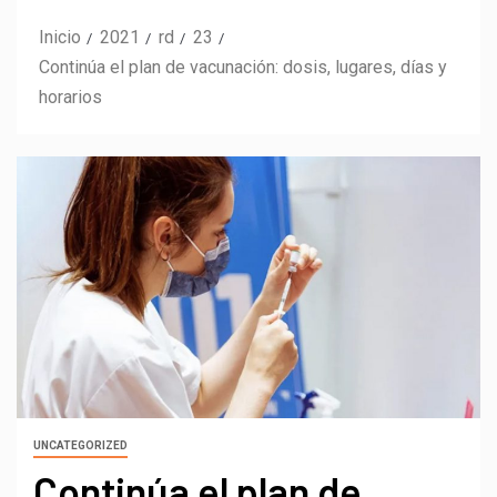
Inicio
2021
rd
23
Continúa el plan de vacunación: dosis, lugares, días y
horarios
UNCATEGORIZED
Continúa el plan de