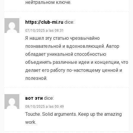
нейтральном ключе.
https://club-mi.ru
dice:
07/10/2025 a las 08:31
Я нашел эту статью чрезвычайно
познавательной и вдохновляющей. Автор
обладает уникальной способностью
объединять различные идеи и концепции, что
делает его работу по-настоящему ценной и
полезной.
вот эти
dice:
08/10/2025 a las 00:49
Touche. Solid arguments. Keep up the amazing
work.