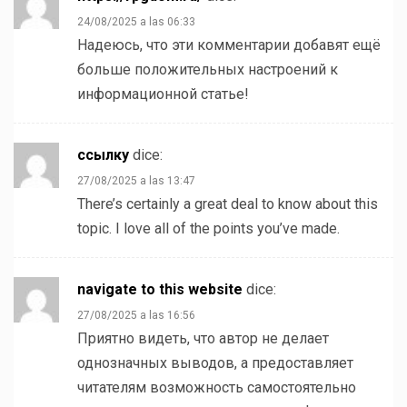
24/08/2025 a las 06:33
Надеюсь, что эти комментарии добавят ещё
больше положительных настроений к
информационной статье!
ссылку
dice:
27/08/2025 a las 13:47
There’s certainly a great deal to know about this
topic. I love all of the points you’ve made.
navigate to this website
dice:
27/08/2025 a las 16:56
Приятно видеть, что автор не делает
однозначных выводов, а предоставляет
читателям возможность самостоятельно