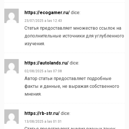
https://ecogamer.ru/
dice:
23/07/2025 a las 12:43
Статья предоставляет множество ссылок на
дополнительные источники для углубленного
изучения.
https://autolands.ru/
dice:
02/08/2025 a las 07:08
Автор статьи предоставляет подробные
факты и данные, не выражая собственного
мнения.
https://rb-str.ru/
dice:
13/08/2025 a las 01:01
Статья представляет анализ разных точек