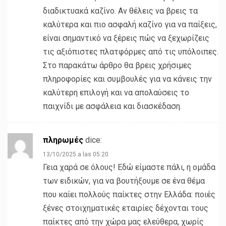
διαδικτυακά καζίνο. Αν θέλεις να βρεις τα
καλύτερα και πιο ασφαλή καζίνο για να παίξεις,
είναι σημαντικό να ξέρεις πώς να ξεχωρίζεις
τις αξιόπιστες πλατφόρμες από τις υπόλοιπες.
Στο παρακάτω άρθρο θα βρεις χρήσιμες
πληροφορίες και συμβουλές για να κάνεις την
καλύτερη επιλογή και να απολαύσεις το
παιχνίδι με ασφάλεια και διασκέδαση.
πληρωμές
dice:
13/10/2025 a las 05:20
Γεια χαρά σε όλους! Εδώ είμαστε πάλι, η ομάδα
των ειδικών, για να βουτήξουμε σε ένα θέμα
που καίει πολλούς παίκτες στην Ελλάδα: ποιές
ξένες στοιχηματικές εταιρίες δέχονται τους
παίκτες από την χώρα μας ελεύθερα, χωρίς