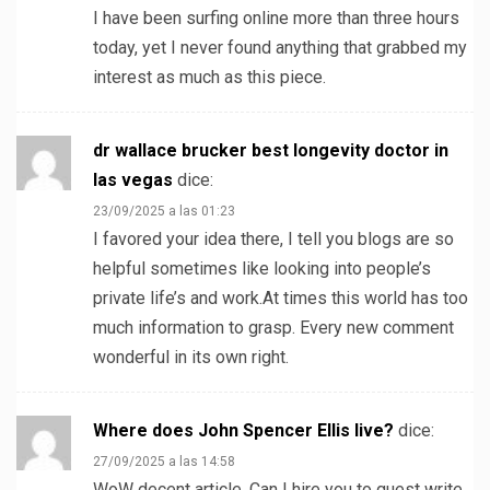
I have been surfing online more than three hours
today, yet I never found anything that grabbed my
interest as much as this piece.
dr wallace brucker best longevity doctor in
las vegas
dice:
23/09/2025 a las 01:23
I favored your idea there, I tell you blogs are so
helpful sometimes like looking into people’s
private life’s and work.At times this world has too
much information to grasp. Every new comment
wonderful in its own right.
Where does John Spencer Ellis live?
dice:
27/09/2025 a las 14:58
WoW decent article. Can I hire you to guest write