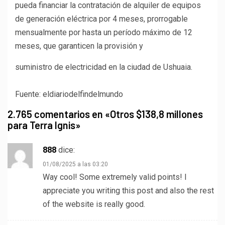
pueda financiar la contratación de alquiler de equipos
de generación eléctrica por 4 meses, prorrogable
mensualmente por hasta un período máximo de 12
meses, que garanticen la provisión y
suministro de electricidad en la ciudad de Ushuaia.
Fuente: eldiariodelfindelmundo
2.765 comentarios en «
Otros $138,8 millones
para Terra Ignis
»
888
dice:
01/08/2025 a las 03:20
Way cool! Some extremely valid points! I
appreciate you writing this post and also the rest
of the website is really good.