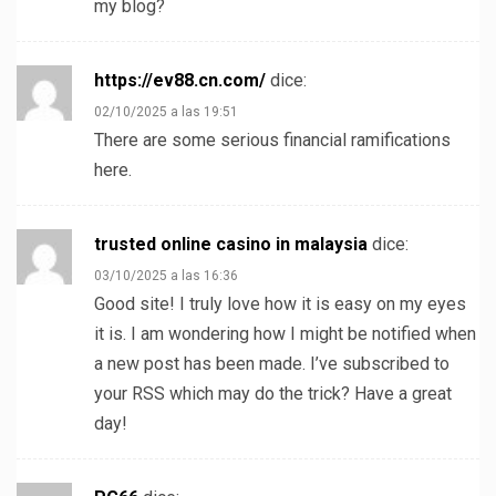
my blog?
https://ev88.cn.com/
dice:
02/10/2025 a las 19:51
There are some serious financial ramifications
here.
⁠trusted online casino in malaysia
dice:
03/10/2025 a las 16:36
Good site! I truly love how it is easy on my eyes
it is. I am wondering how I might be notified when
a new post has been made. I’ve subscribed to
your RSS which may do the trick? Have a great
day!