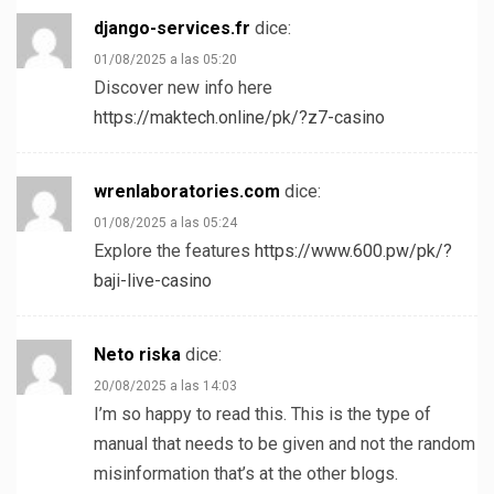
django-services.fr
dice:
01/08/2025 a las 05:20
Discover new info here
https://maktech.online/pk/?z7-casino
wrenlaboratories.com
dice:
01/08/2025 a las 05:24
Explore the features
https://www.600.pw/pk/?
baji-live-casino
Neto riska
dice:
20/08/2025 a las 14:03
I’m so happy to read this. This is the type of
manual that needs to be given and not the random
misinformation that’s at the other blogs.