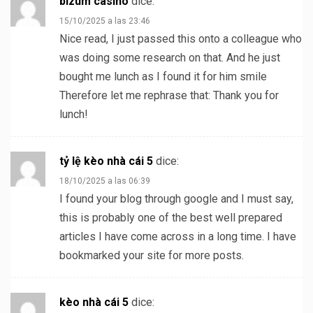
bizum casino
dice:
15/10/2025 a las 23:46
Nice read, I just passed this onto a colleague who
was doing some research on that. And he just
bought me lunch as I found it for him smile
Therefore let me rephrase that: Thank you for
lunch!
tỷ lệ kèo nhà cái 5
dice:
18/10/2025 a las 06:39
I found your blog through google and I must say,
this is probably one of the best well prepared
articles I have come across in a long time. I have
bookmarked your site for more posts.
kèo nhà cái 5
dice: