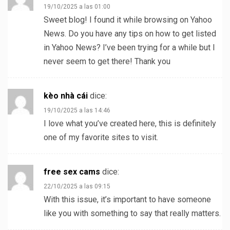
19/10/2025 a las 01:00
Sweet blog! I found it while browsing on Yahoo
News. Do you have any tips on how to get listed
in Yahoo News? I’ve been trying for a while but I
never seem to get there! Thank you
kèo nhà cái
dice:
19/10/2025 a las 14:46
I love what you’ve created here, this is definitely
one of my favorite sites to visit.
free sex cams
dice:
22/10/2025 a las 09:15
With this issue, it’s important to have someone
like you with something to say that really matters.