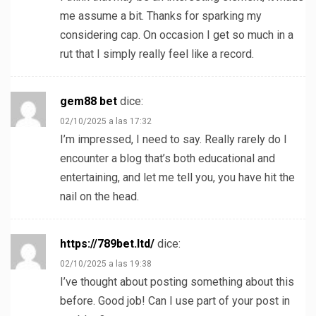
me assume a bit. Thanks for sparking my
considering cap. On occasion I get so much in a
rut that I simply really feel like a record.
gem88 bet
dice:
02/10/2025 a las 17:32
I’m impressed, I need to say. Really rarely do I
encounter a blog that’s both educational and
entertaining, and let me tell you, you have hit the
nail on the head.
https://789bet.ltd/
dice:
02/10/2025 a las 19:38
I’ve thought about posting something about this
before. Good job! Can I use part of your post in