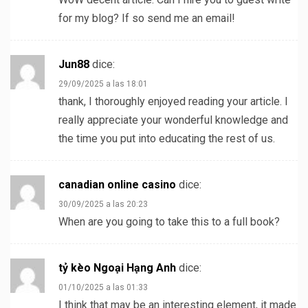
for my blog? If so send me an email!
Jun88
dice:
29/09/2025 a las 18:01
thank, I thoroughly enjoyed reading your article. I
really appreciate your wonderful knowledge and
the time you put into educating the rest of us.
canadian online casino
dice:
30/09/2025 a las 20:23
When are you going to take this to a full book?
tỷ kèo Ngoại Hạng Anh
dice:
01/10/2025 a las 01:33
I think that may be an interesting element, it made