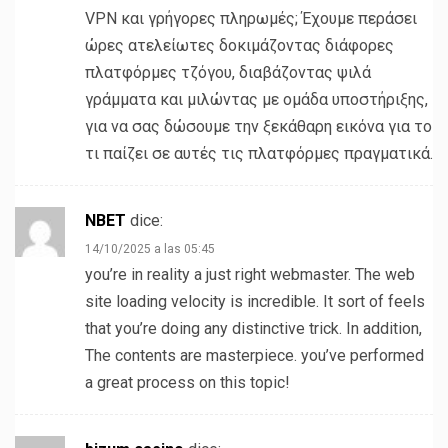
VPN και γρήγορες πληρωμές; Έχουμε περάσει
ώρες ατελείωτες δοκιμάζοντας διάφορες
πλατφόρμες τζόγου, διαβάζοντας ψιλά
γράμματα και μιλώντας με ομάδα υποστήριξης,
για να σας δώσουμε την ξεκάθαρη εικόνα για το
τι παίζει σε αυτές τις πλατφόρμες πραγματικά.
NBET
dice:
14/10/2025 a las 05:45
you’re in reality a just right webmaster. The web
site loading velocity is incredible. It sort of feels
that you’re doing any distinctive trick. In addition,
The contents are masterpiece. you’ve performed
a great process on this topic!