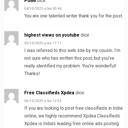
PG66
dice:
04/10/2025 a las 00:44
You are one talented writer thank you for the post.
highest views on youtube
dice:
05/10/2025 a las 17:11
I was referred to this web site by my cousin. I’m
not sure who has written this post, but you’ve
really identified my problem. You’re wonderful!
Thanks!
Free Classifieds Xpdea
dice:
06/10/2025 a las 12:53
If you are looking to post free classifieds in India
online, we highly recommend Xpdea Classifieds.
Xpdea is India’s leading free online ads posting