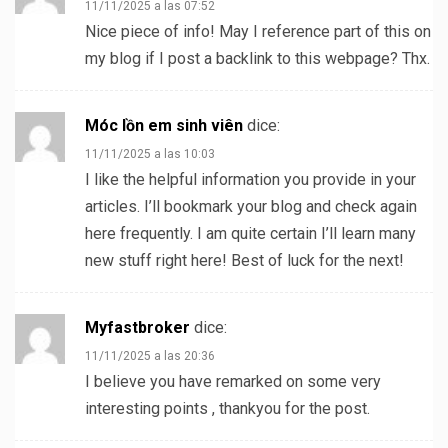
11/11/2025 a las 07:52
Nice piece of info! May I reference part of this on
my blog if I post a backlink to this webpage? Thx.
Móc lồn em sinh viên
dice:
11/11/2025 a las 10:03
I like the helpful information you provide in your
articles. I’ll bookmark your blog and check again
here frequently. I am quite certain I’ll learn many
new stuff right here! Best of luck for the next!
Myfastbroker
dice:
11/11/2025 a las 20:36
I believe you have remarked on some very
interesting points , thankyou for the post.