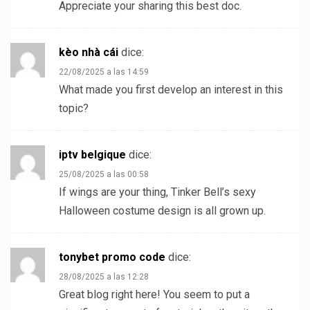
Appreciate your sharing this best doc.
kèo nhà cái
dice:
22/08/2025 a las 14:59
What made you first develop an interest in this
topic?
iptv belgique
dice:
25/08/2025 a las 00:58
If wings are your thing, Tinker Bell’s sexy
Halloween costume design is all grown up.
tonybet promo code
dice:
28/08/2025 a las 12:28
Great blog right here! You seem to put a