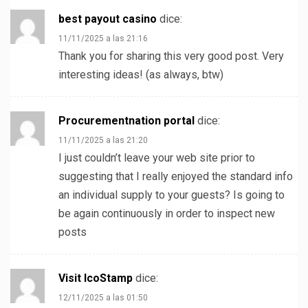
best payout casino
dice:
11/11/2025 a las 21:16
Thank you for sharing this very good post. Very
interesting ideas! (as always, btw)
Procurementnation portal
dice:
11/11/2025 a las 21:20
I just couldn’t leave your web site prior to
suggesting that I really enjoyed the standard info
an individual supply to your guests? Is going to
be again continuously in order to inspect new
posts
Visit IcoStamp
dice:
12/11/2025 a las 01:50