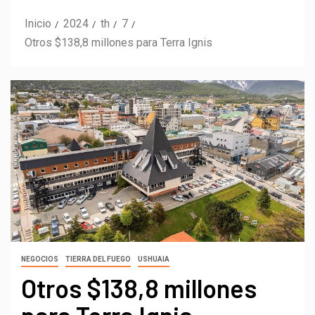
Inicio
2024
th
7
Otros $138,8 millones para Terra Ignis
NEGOCIOS
TIERRA DEL FUEGO
USHUAIA
Otros $138,8 millones