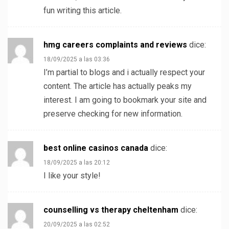
fun writing this article.
hmg careers complaints and reviews
dice:
18/09/2025 a las 03:36
I’m partial to blogs and i actually respect your
content. The article has actually peaks my
interest. I am going to bookmark your site and
preserve checking for new information.
best online casinos canada
dice:
18/09/2025 a las 20:12
I like your style!
counselling vs therapy cheltenham
dice:
20/09/2025 a las 02:52