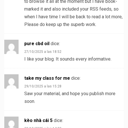
to browse it all at the moment but I have book-
marked it and also included your RSS feeds, so
when I have time I will be back to read a lot more,
Please do keep up the superb work.
pure cbd oil
dice:
27/10/2025 a las 18:52
I like your blog. It sounds every informative.
take my class for me
dice:
29/10/2025 a las 15:28
Saw your material, and hope you publish more
soon.
kèo nhà cái 5
dice: