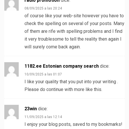
radio promotion
dice:
08/09/2025 a las 20:24
of course like your web-site however you have to
check the spelling on several of your posts. Many
of them are rife with spelling problems and I find
it very troublesome to tell the reality then again I
will surely come back again.
1182.ee Estonian company search
dice:
10/09/2025 a las 01:07
I like your quality that you put into your writing .
Please do continue with more like this.
23win
dice:
11/09/2025 a las 12:14
I enjoy your blog posts, saved to my bookmarks!