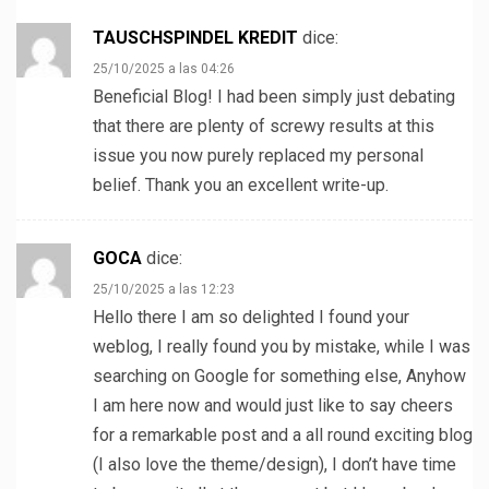
TAUSCHSPINDEL KREDIT
dice:
25/10/2025 a las 04:26
Beneficial Blog! I had been simply just debating
that there are plenty of screwy results at this
issue you now purely replaced my personal
belief. Thank you an excellent write-up.
GOCA
dice:
25/10/2025 a las 12:23
Hello there I am so delighted I found your
weblog, I really found you by mistake, while I was
searching on Google for something else, Anyhow
I am here now and would just like to say cheers
for a remarkable post and a all round exciting blog
(I also love the theme/design), I don’t have time