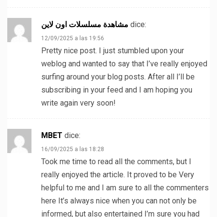
مشاهدة مسلسلات اون لاين
dice:
12/09/2025 a las 19:56
Pretty nice post. I just stumbled upon your
weblog and wanted to say that I’ve really enjoyed
surfing around your blog posts. After all I’ll be
subscribing in your feed and I am hoping you
write again very soon!
MBET
dice:
16/09/2025 a las 18:28
Took me time to read all the comments, but I
really enjoyed the article. It proved to be Very
helpful to me and I am sure to all the commenters
here It’s always nice when you can not only be
informed, but also entertained I’m sure you had