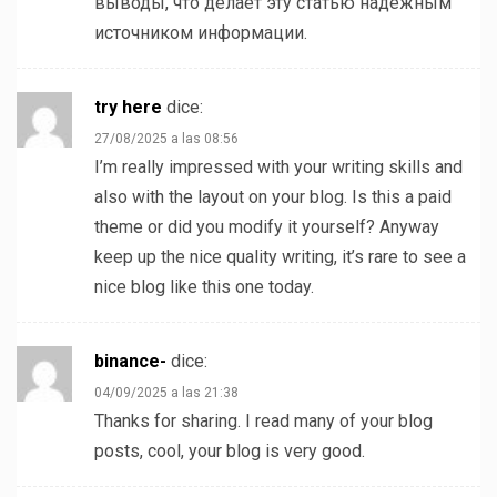
выводы, что делает эту статью надежным
источником информации.
try here
dice:
27/08/2025 a las 08:56
I’m really impressed with your writing skills and
also with the layout on your blog. Is this a paid
theme or did you modify it yourself? Anyway
keep up the nice quality writing, it’s rare to see a
nice blog like this one today.
binance-
dice:
04/09/2025 a las 21:38
Thanks for sharing. I read many of your blog
posts, cool, your blog is very good.