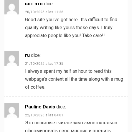
вот что
dice:
20/10/2025 a las 11:36
Good site you’ve got here.. It’s difficult to find
quality writing like yours these days. I truly
appreciate people like you! Take care!!
ru
dice:
21/10/2025 a las 17:35
I always spent my half an hour to read this
webpage’s content all the time along with a mug
of coffee.
Pauline Davis
dice:
22/10/2025 a las 04:01
Это позволяет читателям самостоятельно
сформировать свое мнение и оценить