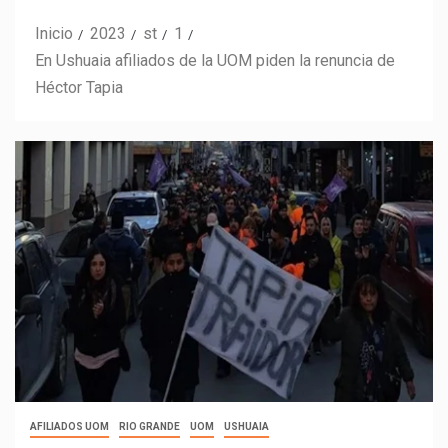
Inicio
2023
st
1
En Ushuaia afiliados de la UOM piden la renuncia de
Héctor Tapia
AFILIADOS UOM
RIO GRANDE
UOM
USHUAIA