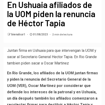
En Ushuaia afiliados de
la UOM piden la renuncia
de Héctor Tapia
2 min de lectura
bienalsur1
01/08/2023
Juntan firma en Ushuaia para que intervengan la UOM y
sacar al Secretario General Hector Tapia. En Rio Grande
tambien piden sacar a Oscar Martinez
En Rio Grande, los afiliados de la UOM juntan firmas
y piden la renuncia del Secretario General de la
UOM (VER), Oscar Martinez por considerar que
defiende los intereses de la patronal y en Ushuaia,
un día después también los afiliados comenzaron a
recolectar firmar para destituir a Héctor Tapia y