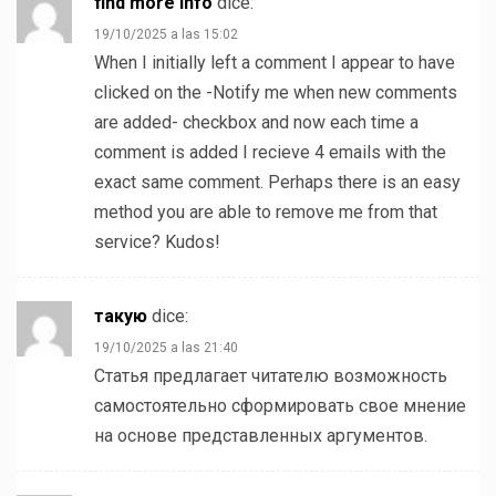
find more info
dice:
19/10/2025 a las 15:02
When I initially left a comment I appear to have
clicked on the -Notify me when new comments
are added- checkbox and now each time a
comment is added I recieve 4 emails with the
exact same comment. Perhaps there is an easy
method you are able to remove me from that
service? Kudos!
такую
dice:
19/10/2025 a las 21:40
Статья предлагает читателю возможность
самостоятельно сформировать свое мнение
на основе представленных аргументов.