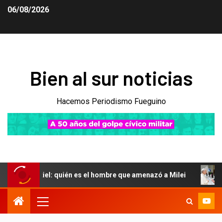
06/08/2026
Bien al sur noticias
Hacemos Periodismo Fueguino
tiel: quién es el hombre que amenazó a Milei
El Gobiern