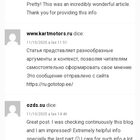
Pretty! This was an incredibly wonderful article.
Thank you for providing this info.
www.kartmotors.ru
dice:
11/10/2025 a las 11:51
Статья представляет разнообразные
аргументы и контекст, позволяя читателям
самостоятельно сформировать свое мнение.
Это сообщение отправлено с сайта
https://ru.gototop.ee/
ozds.su
dice:
11/10/2025 a las 14:46
Great post. I was checking continuously this blog
and I am impressed! Extremely helpful info
specially the last part 🙂 I care for such info a lot.