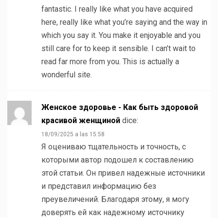
fantastic. I really like what you have acquired
here, really like what you’re saying and the way in
which you say it. You make it enjoyable and you
still care for to keep it sensible. I can’t wait to
read far more from you. This is actually a
wonderful site.
Женское здоровье - Как быть здоровой
красивой женщиной
dice:
18/09/2025 a las 15:58
Я оцениваю тщательность и точность, с
которыми автор подошел к составлению
этой статьи. Он привел надежные источники
и представил информацию без
преувеличений. Благодаря этому, я могу
доверять ей как надежному источнику