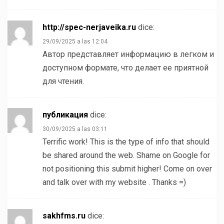
http://spec-nerjaveika.ru
dice:
29/09/2025 a las 12:04
Автор представляет информацию в легком и
доступном формате, что делает ее приятной
для чтения.
публикация
dice:
30/09/2025 a las 03:11
Terrific work! This is the type of info that should
be shared around the web. Shame on Google for
not positioning this submit higher! Come on over
and talk over with my website . Thanks =)
sakhfms.ru
dice: