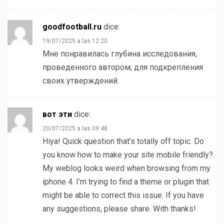
goodfootball.ru
dice:
19/07/2025 a las 12:20
Мне понравилась глубина исследования,
проведенного автором, для подкрепления
своих утверждений.
вот эти
dice:
20/07/2025 a las 09:48
Hiya! Quick question that’s totally off topic. Do
you know how to make your site mobile friendly?
My weblog looks weird when browsing from my
iphone 4. I’m trying to find a theme or plugin that
might be able to correct this issue. If you have
any suggestions, please share. With thanks!