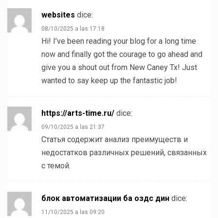
websites
dice:
08/10/2025 a las 17:18
Hi! I’ve been reading your blog for a long time
now and finally got the courage to go ahead and
give you a shout out from New Caney Tx! Just
wanted to say keep up the fantastic job!
https://arts-time.ru/
dice:
09/10/2025 a las 21:37
Статья содержит анализ преимуществ и
недостатков различных решений, связанных
с темой.
блок автоматизации ба оздс дин
dice:
11/10/2025 a las 09:20