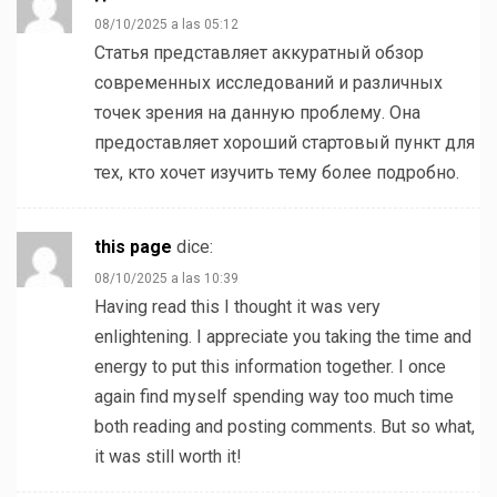
08/10/2025 a las 05:12
Статья представляет аккуратный обзор
современных исследований и различных
точек зрения на данную проблему. Она
предоставляет хороший стартовый пункт для
тех, кто хочет изучить тему более подробно.
this page
dice:
08/10/2025 a las 10:39
Having read this I thought it was very
enlightening. I appreciate you taking the time and
energy to put this information together. I once
again find myself spending way too much time
both reading and posting comments. But so what,
it was still worth it!