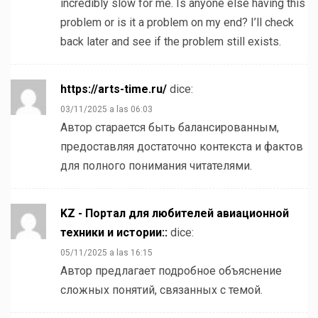
incredibly slow for me. Is anyone else having this
problem or is it a problem on my end? I’ll check
back later and see if the problem still exists.
https://arts-time.ru/
dice:
03/11/2025 a las 06:03
Автор старается быть балансированным,
предоставляя достаточно контекста и фактов
для полного понимания читателями.
KZ - Портал для любителей авиационной
техники и истории::
dice:
05/11/2025 a las 16:15
Автор предлагает подробное объяснение
сложных понятий, связанных с темой.