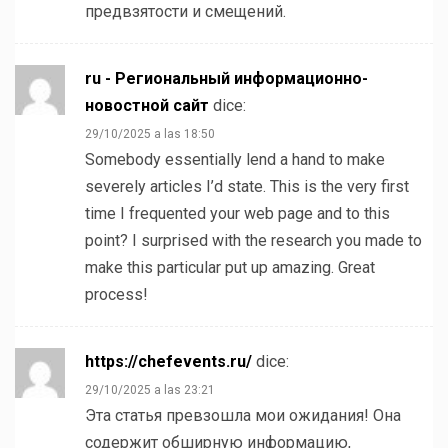
предвзятости и смещений.
ru - Региональный информационно-
новостной сайт
dice:
29/10/2025 a las 18:50
Somebody essentially lend a hand to make
severely articles I’d state. This is the very first
time I frequented your web page and to this
point? I surprised with the research you made to
make this particular put up amazing. Great
process!
https://chefevents.ru/
dice:
29/10/2025 a las 23:21
Эта статья превзошла мои ожидания! Она
содержит обширную информацию,