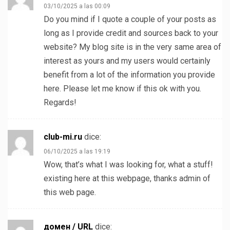
03/10/2025 a las 00:09
Do you mind if I quote a couple of your posts as
long as I provide credit and sources back to your
website? My blog site is in the very same area of
interest as yours and my users would certainly
benefit from a lot of the information you provide
here. Please let me know if this ok with you.
Regards!
club-mi.ru
dice:
06/10/2025 a las 19:19
Wow, that’s what I was looking for, what a stuff!
existing here at this webpage, thanks admin of
this web page.
домен / URL
dice: