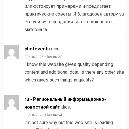
иллюстрирует примерами и предлагает
практические советы. Я благодарен автору за
его усилия в создании такого полезного
материала.
chefevents
dice:
30/10/2025 a las 06:27
I know this website gives quality depending
content and additional data, is there any other site
which gives such things in quality?
ru - Региональный информационно-
новостной сайт
dice:
30/10/2025 a las 06:54
I’m not sure why but this web site is loading