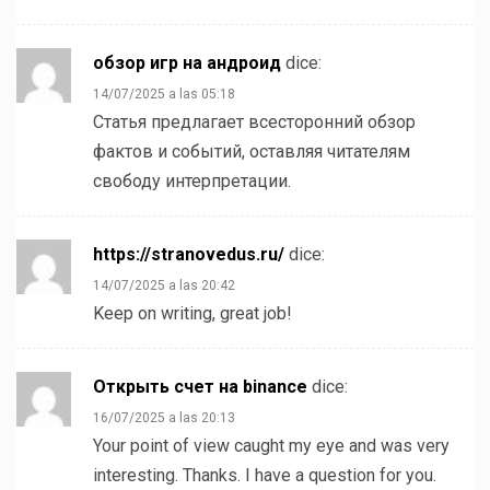
обзор игр на андроид
dice:
14/07/2025 a las 05:18
Статья предлагает всесторонний обзор
фактов и событий, оставляя читателям
свободу интерпретации.
https://stranovedus.ru/
dice:
14/07/2025 a las 20:42
Keep on writing, great job!
Открыть счет на binance
dice:
16/07/2025 a las 20:13
Your point of view caught my eye and was very
interesting. Thanks. I have a question for you.