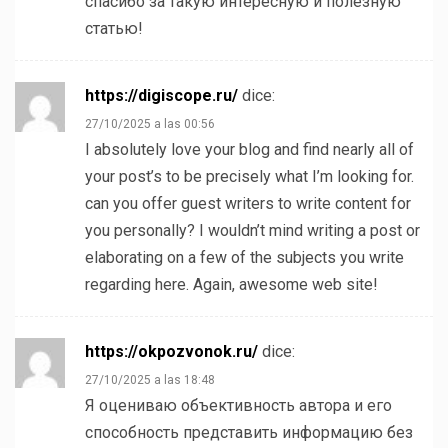
спасибо за такую интересную и полезную
статью!
https://digiscope.ru/
dice:
27/10/2025 a las 00:56
I absolutely love your blog and find nearly all of
your post’s to be precisely what I’m looking for.
can you offer guest writers to write content for
you personally? I wouldn’t mind writing a post or
elaborating on a few of the subjects you write
regarding here. Again, awesome web site!
https://okpozvonok.ru/
dice:
27/10/2025 a las 18:48
Я оцениваю объективность автора и его
способность представить информацию без