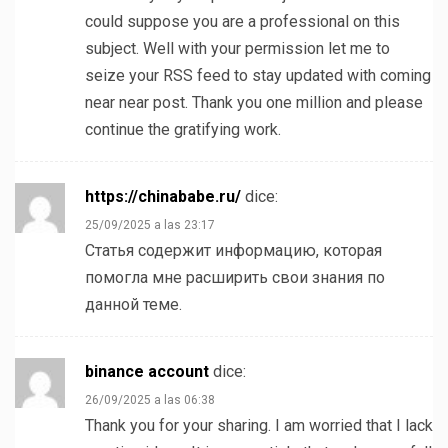
could suppose you are a professional on this
subject. Well with your permission let me to
seize your RSS feed to stay updated with coming
near near post. Thank you one million and please
continue the gratifying work.
https://chinababe.ru/
dice:
25/09/2025 a las 23:17
Статья содержит информацию, которая
помогла мне расширить свои знания по
данной теме.
binance account
dice:
26/09/2025 a las 06:38
Thank you for your sharing. I am worried that I lack