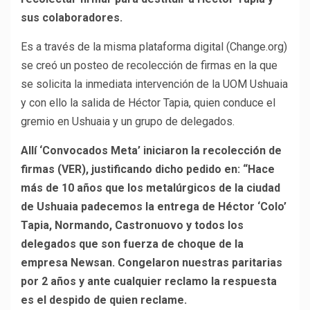
sus colaboradores.
Es a través de la misma plataforma digital (Change.org)
se creó un posteo de recolección de firmas en la que
se solicita la inmediata intervención de la UOM Ushuaia
y con ello la salida de Héctor Tapia, quien conduce el
gremio en Ushuaia y un grupo de delegados.
Allí ‘Convocados Meta’ iniciaron la recolección de
firmas (VER), justificando dicho pedido en: “Hace
más de 10 años que los metalúrgicos de la ciudad
de Ushuaia padecemos la entrega de Héctor ‘Colo’
Tapia, Normando, Castronuovo y todos los
delegados que son fuerza de choque de la
empresa Newsan. Congelaron nuestras paritarias
por 2 años y ante cualquier reclamo la respuesta
es el despido de quien reclame.