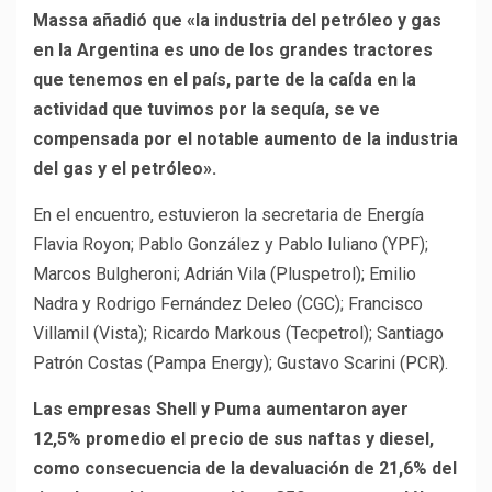
Massa añadió que «la industria del petróleo y gas
en la Argentina es uno de los grandes tractores
que tenemos en el país, parte de la caída en la
actividad que tuvimos por la sequía, se ve
compensada por el notable aumento de la industria
del gas y el petróleo».
En el encuentro, estuvieron la secretaria de Energía
Flavia Royon; Pablo González y Pablo Iuliano (YPF);
Marcos Bulgheroni; Adrián Vila (Pluspetrol); Emilio
Nadra y Rodrigo Fernández Deleo (CGC); Francisco
Villamil (Vista); Ricardo Markous (Tecpetrol); Santiago
Patrón Costas (Pampa Energy); Gustavo Scarini (PCR).
Las empresas Shell y Puma aumentaron ayer
12,5% promedio el precio de sus naftas y diesel,
como consecuencia de la devaluación de 21,6% del