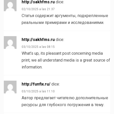
http://sakhfms.ru
dice:
02/10/2025 a las 21:37
Статья содержит аргументы, подкрепленные
реальными примерами и исследованиями.
http://sakhfms.ru
dice:
03/10/2025 a las 08:15
What’s up, its pleasant post concerning media
print, we all understand media is a great source of
information.
http://funfix.ru/
dice:
03/10/2025 a las 11:10
Автор предлагает читателю дополнительные
ресурсы для глубокого погружения в тему.