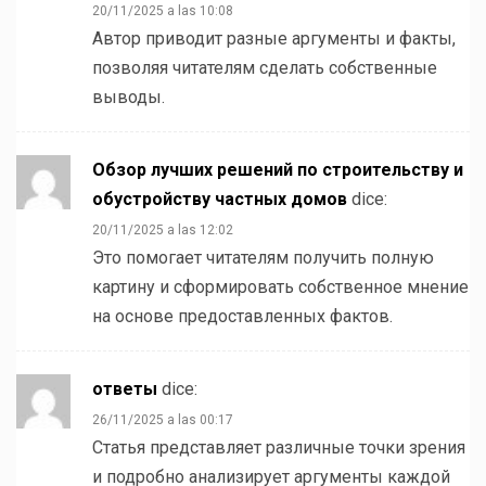
20/11/2025 a las 10:08
Автор приводит разные аргументы и факты,
позволяя читателям сделать собственные
выводы.
Обзор лучших решений по строительству и
обустройству частных домов
dice:
20/11/2025 a las 12:02
Это помогает читателям получить полную
картину и сформировать собственное мнение
на основе предоставленных фактов.
ответы
dice:
26/11/2025 a las 00:17
Статья представляет различные точки зрения
и подробно анализирует аргументы каждой