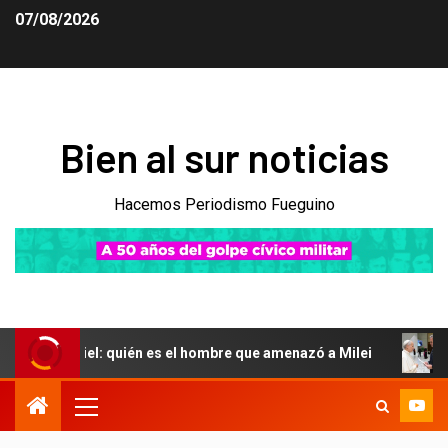
07/08/2026
Bien al sur noticias
Hacemos Periodismo Fueguino
ntiel: quién es el hombre que amenazó a Milei
El Gobier