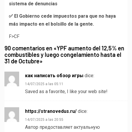
sistema de denuncias
✅ El Gobierno cede impuestos para que no haya
más impacto en el bolsillo de la gente.
F>CF
90 comentarios en «
YPF aumento del 12,5% en
combustibles y luego congelamiento hasta el
31 de Octubre
»
как написать обзор игры
dice:
14/07/2025 a las 05:11
Saved as a favorite, I like your web site!
https://stranovedus.ru/
dice:
14/07/2025 a las 20:55
Автор предоставляет актуальную