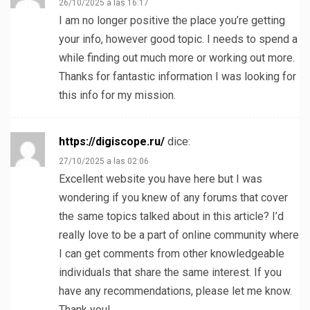
26/10/2025 a las 16:17
I am no longer positive the place you’re getting
your info, however good topic. I needs to spend a
while finding out much more or working out more.
Thanks for fantastic information I was looking for
this info for my mission.
https://digiscope.ru/
dice:
27/10/2025 a las 02:06
Excellent website you have here but I was
wondering if you knew of any forums that cover
the same topics talked about in this article? I’d
really love to be a part of online community where
I can get comments from other knowledgeable
individuals that share the same interest. If you
have any recommendations, please let me know.
Thank you!