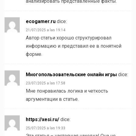
анализировать представленные факты.
ecogamer.ru
dice:
21/07/2025 a las 19:14
Автор статьи хорошо структурировал
информацию и представил ее в понятной
форме.
Многопользовательские онлайн игры
dice:
23/07/2025 a las 17:58
Мне понравилась логика и четкость
аргументации в статье.
https://xesi.ru/
dice:
25/07/2025 a las 19:33
Эта статья – настоящая находка! Она не