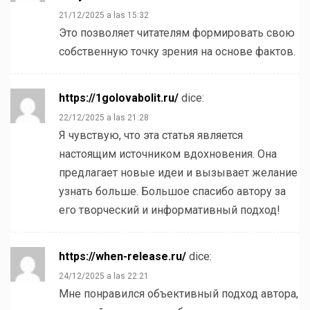
21/12/2025 a las 15:32
Это позволяет читателям формировать свою
собственную точку зрения на основе фактов.
https://1golovabolit.ru/
dice:
22/12/2025 a las 21:28
Я чувствую, что эта статья является
настоящим источником вдохновения. Она
предлагает новые идеи и вызывает желание
узнать больше. Большое спасибо автору за
его творческий и информативный подход!
https://when-release.ru/
dice:
24/12/2025 a las 22:21
Мне понравился объективный подход автора,