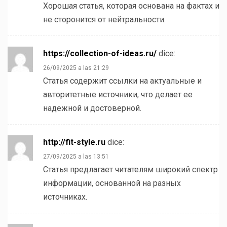
Хорошая статья, которая основана на фактах и
не сторонится от нейтральности.
https://collection-of-ideas.ru/
dice:
26/09/2025 a las 21:29
Статья содержит ссылки на актуальные и
авторитетные источники, что делает ее
надежной и достоверной.
http://fit-style.ru
dice:
27/09/2025 a las 13:51
Статья предлагает читателям широкий спектр
информации, основанной на разных
источниках.