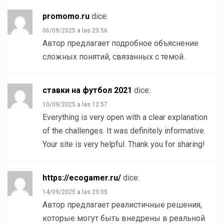
promomo.ru
dice:
06/09/2025 a las 23:56
Автор предлагает подробное объяснение
сложных понятий, связанных с темой.
ставки на футбол 2021
dice:
10/09/2025 a las 12:57
Everything is very open with a clear explanation
of the challenges. It was definitely informative.
Your site is very helpful. Thank you for sharing!
https://ecogamer.ru/
dice:
14/09/2025 a las 23:05
Автор предлагает реалистичные решения,
которые могут быть внедрены в реальной