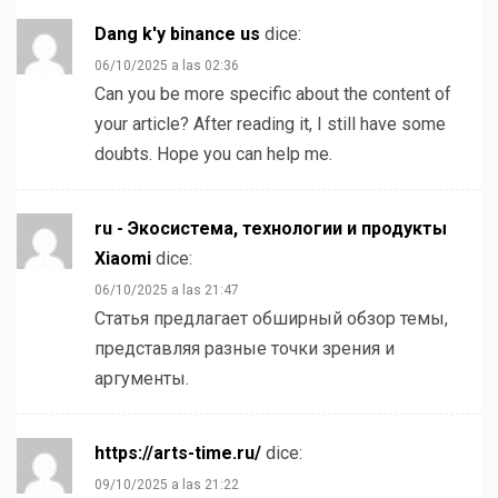
Dang k'y binance us
dice:
06/10/2025 a las 02:36
Can you be more specific about the content of
your article? After reading it, I still have some
doubts. Hope you can help me.
ru - Экосистема, технологии и продукты
Xiaomi
dice:
06/10/2025 a las 21:47
Статья предлагает обширный обзор темы,
представляя разные точки зрения и
аргументы.
https://arts-time.ru/
dice:
09/10/2025 a las 21:22