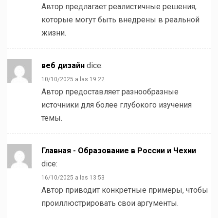
Автор предлагает реалистичные решения,
которые могут быть внедрены в реальной
жизни.
веб дизайн
dice:
10/10/2025 a las 19:22
Автор предоставляет разнообразные
источники для более глубокого изучения
темы.
Главная - Образование в России и Чехии
dice:
16/10/2025 a las 13:53
Автор приводит конкретные примеры, чтобы
проиллюстрировать свои аргументы.