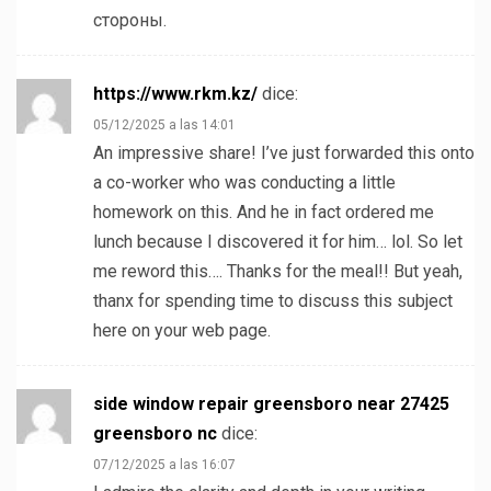
стороны.
https://www.rkm.kz/
dice:
05/12/2025 a las 14:01
An impressive share! I’ve just forwarded this onto
a co-worker who was conducting a little
homework on this. And he in fact ordered me
lunch because I discovered it for him… lol. So let
me reword this…. Thanks for the meal!! But yeah,
thanx for spending time to discuss this subject
here on your web page.
side window repair greensboro near 27425
greensboro nc
dice:
07/12/2025 a las 16:07