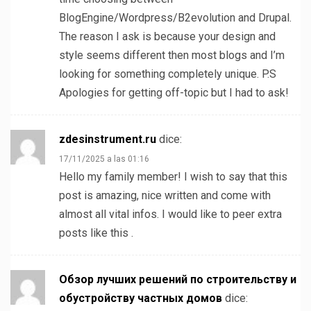
BlogEngine/Wordpress/B2evolution and Drupal.
The reason I ask is because your design and
style seems different then most blogs and I’m
looking for something completely unique. P.S
Apologies for getting off-topic but I had to ask!
zdesinstrument.ru
dice:
17/11/2025 a las 01:16
Hello my family member! I wish to say that this
post is amazing, nice written and come with
almost all vital infos. I would like to peer extra
posts like this .
Обзор лучших решений по строительству и
обустройству частных домов
dice: