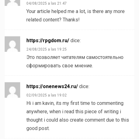
04/08/2025 a las 21:47
Your article helped me a lot, is there any more
related content? Thanks!
https://rpgdom.ru/
dice:
24/08/2025 a las 19:25
Это позволяет читателям самостоятельно
сформировать свое мнение.
https://onenews24.ru/
dice:
02/09/2025 a las 19:02
Hi i am kavin, its my first time to commenting
anywhere, when i read this piece of writing i
thought i could also create comment due to this
good post.