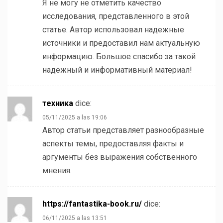
Я не могу не отметить качество
исследования, представленного в этой
статье. Автор использовал надежные
источники и предоставил нам актуальную
информацию. Большое спасибо за такой
надежный и информативный материал!
техника
dice:
05/11/2025 a las 19:06
Автор статьи представляет разнообразные
аспекты темы, предоставляя факты и
аргументы без выражения собственного
мнения.
https://fantastika-book.ru/
dice:
06/11/2025 a las 13:51