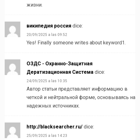
жизни.
википедия россия
dice:
20/09/2025 a las 09:52
Yes! Finally someone writes about keyword1.
ОЗДС - Охранно-Защитная
Дератизационная Система
dice:
24/09/2025 a las 10:35
Автор статьи представляет информацию в
четкой и нейтральной форме, основываясь на
надежных источниках.
http://blacksearcher.ru/
dice:
25/09/2025 a las 14:23