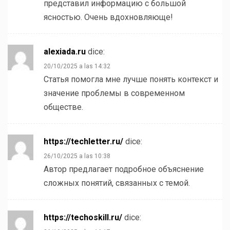
представил информацию с большой
ясностью. Очень вдохновляюще!
alexiada.ru
dice:
20/10/2025 a las 14:32
Статья помогла мне лучше понять контекст и
значение проблемы в современном
обществе.
https://techletter.ru/
dice:
26/10/2025 a las 10:38
Автор предлагает подробное объяснение
сложных понятий, связанных с темой.
https://techoskill.ru/
dice: