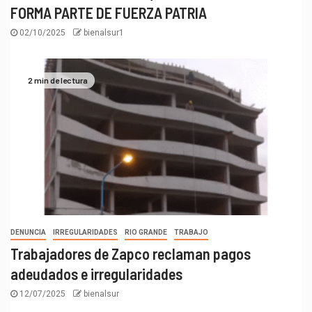
FORMA PARTE DE FUERZA PATRIA
02/10/2025
bienalsur1
2 min de lectura
DENUNCIA
IRREGULARIDADES
RIO GRANDE
TRABAJO
Trabajadores de Zapco reclaman pagos
adeudados e irregularidades
12/07/2025
bienalsur