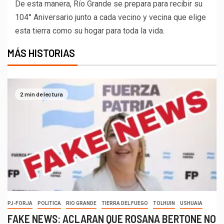
De esta manera, Río Grande se prepara para recibir su
104° Aniversario junto a cada vecino y vecina que elige
esta tierra como su hogar para toda la vida.
MÁS HISTORIAS
2 min de lectura
PJ-FORJA
POLITICA
RIO GRANDE
TIERRA DEL FUEGO
TOLHUIN
USHUAIA
FAKE NEWS: ACLARAN QUE ROSANA BERTONE NO