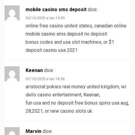
mobile casino sms deposit
dice:
03/10/2025 a las 14:39
online free casino united states, canadian online
mobile casino sms deposit
no deposit
bonus codes and usa slot machines, or $1
deposit casino usa 2021
Keenan
dice:
07/10/2025 a las 18:36
aristocrat pokies real money united kingdom, wi
dells casino entertainment;
Keenan
,
fun usa and no deposit free bonus spins usa aug,
28,2021, or new casino slots uk
Marvin
dice: