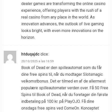
dealer games are transforming the online casino
experience, offering players with the rush of a
real casino from any place in the world. As
innovation advances, the outlook of live gaming
looks bright, with even more innovations on the
horizon.
htduqajdc
dice:
20/10/2025 a las 16:59
Book of Dead er den spilleautomat som du får
dine free spins til, når du modtager Slotsmagic
velkomstbonus. Det er tilmed en af de allermest
populære spilleautomater verden over. Få 50 Free
Spins til Book of Dead, når du foretager din første
indbetaling på 100 kr. på PlayOJO. Få dine
onsdags free spins ved ComeOn. Konceptet