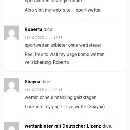
sportwetten strategie forum
Also visit my web-site …
sport wetten
Roberta
dice:
16/10/2025 a las 15:38
sportwetten anbieter ohne wettsteuer
Feel free to visit my page kombiwetten
versicherung,
Roberta
,
Shayna
dice:
16/10/2025 a las 20:45
wetten ohne einzahlung geizkragen
Look into my page :: live wette (
Shayna
)
wettanbieter mit Deutscher Lizenz
dice: