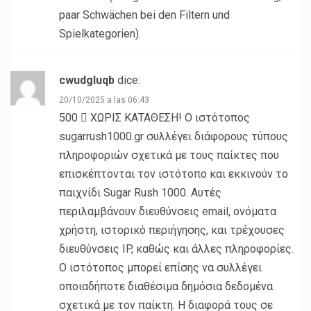
paar Schwächen bei den Filtern und
Spielkategorien).
cwudgluqb
dice:
20/10/2025 a las 06:43
500  ΧΩΡΙΣ ΚΑΤΑΘΕΣΗ! Ο ιστότοπος
sugarrush1000.gr συλλέγει διάφορους τύπους
πληροφοριών σχετικά με τους παίκτες που
επισκέπτονται τον ιστότοπο και εκκινούν το
παιχνίδι Sugar Rush 1000. Αυτές
περιλαμβάνουν διευθύνσεις email, ονόματα
χρήστη, ιστορικό περιήγησης, και τρέχουσες
διευθύνσεις IP, καθώς και άλλες πληροφορίες.
Ο ιστότοπος μπορεί επίσης να συλλέγει
οποιαδήποτε διαθέσιμα δημόσια δεδομένα
σχετικά με τον παίκτη. Η διαφορά τους σε