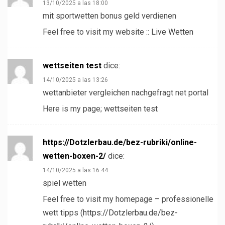
13/10/2025 a las 18:00
mit sportwetten bonus geld verdienen
Feel free to visit my website ::
Live Wetten
wettseiten test
dice:
14/10/2025 a las 13:26
wettanbieter vergleichen nachgefragt net portal
Here is my page;
wettseiten test
https://Dotzlerbau.de/bez-rubriki/online-
wetten-boxen-2/
dice:
14/10/2025 a las 16:44
spiel wetten
Feel free to visit my homepage – professionelle
wett tipps (
https://Dotzlerbau.de/bez-