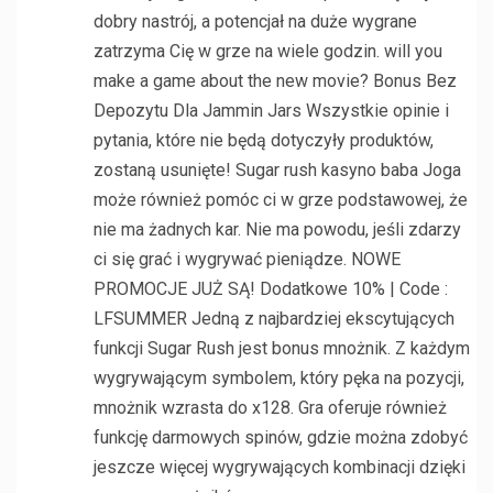
dobry nastrój, a potencjał na duże wygrane
zatrzyma Cię w grze na wiele godzin. will you
make a game about the new movie? Bonus Bez
Depozytu Dla Jammin Jars Wszystkie opinie i
pytania, które nie będą dotyczyły produktów,
zostaną usunięte! Sugar rush kasyno baba Joga
może również pomóc ci w grze podstawowej, że
nie ma żadnych kar. Nie ma powodu, jeśli zdarzy
ci się grać i wygrywać pieniądze. NOWE
PROMOCJE JUŻ SĄ! Dodatkowe 10% | Code :
LFSUMMER Jedną z najbardziej ekscytujących
funkcji Sugar Rush jest bonus mnożnik. Z każdym
wygrywającym symbolem, który pęka na pozycji,
mnożnik wzrasta do x128. Gra oferuje również
funkcję darmowych spinów, gdzie można zdobyć
jeszcze więcej wygrywających kombinacji dzięki