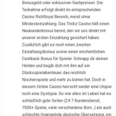
Bonusgeld oder exklusiven Sachpreisen. Die
Teilnahme erfolgt direkt im entsprechenden
Casino RichRoyal Bereich, meist ohne
Mindesteinzahlung. Das Trickz Casino hält einen
Neukundenbonus bereit, den wir uns direkt mit
unserer ersten Einzahlung gesichert haben.
Zusätzlich gibt es noch einen zweiten
Einzahlungsbonus sowie einen wöchentlichen
Cashback Bonus für Spieler. Schnapp dir deinen
Helden und begib dich mit ihm auf ein
Glücksspielabenteuer, das reichlich
Nischenspiele und mehr zu bieten hat. Doch in
diesem Online Casino herrscht weder eine Utopie
noch eine Dystopie. So wie alles im Leben hat es
schließlich gute Seiten (24 7 Kundendienst,
7500+ Spiele, viele verschiedene Boni…) als auch
schlechte (mangelnde deutsche Übersetzung, ein