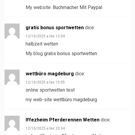
My website:
Buchmacher Mit Paypal
gratis bonus sportwetten
dice:
12/10/2025 a las 12:04
halbzeit wetten
My blog
gratis bonus sportwetten
wettbüro magdeburg
dice:
12/10/2025 a las 15:05
online sportwetten test
my web-site
wettbüro magdeburg
Iffezheim Pferderennen Wetten
dice:
12/10/2025 a las 23:34