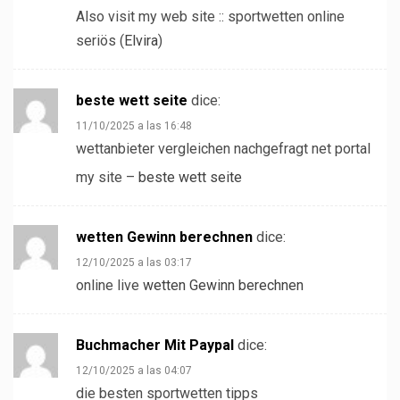
Also visit my web site :: sportwetten online
seriös (
Elvira
)
beste wett seite
dice:
11/10/2025 a las 16:48
wettanbieter vergleichen nachgefragt net portal
my site –
beste wett seite
wetten Gewinn berechnen
dice:
12/10/2025 a las 03:17
online live
wetten Gewinn berechnen
Buchmacher Mit Paypal
dice:
12/10/2025 a las 04:07
die besten sportwetten tipps