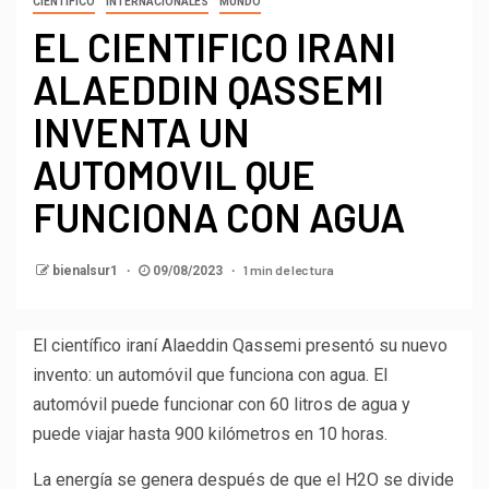
CIENTÍFICO
INTERNACIONALES
MUNDO
EL CIENTIFICO IRANI
ALAEDDIN QASSEMI
INVENTA UN
AUTOMOVIL QUE
FUNCIONA CON AGUA
1 min de lectura
bienalsur1
09/08/2023
El científico iraní Alaeddin Qassemi presentó su nuevo
invento: un automóvil que funciona con agua. El
automóvil puede funcionar con 60 litros de agua y
puede viajar hasta 900 kilómetros en 10 horas.
La energía se genera después de que el H2O se divide