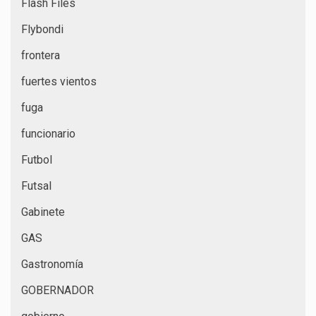
Flash Files
Flybondi
frontera
fuertes vientos
fuga
funcionario
Futbol
Futsal
Gabinete
GAS
Gastronomía
GOBERNADOR