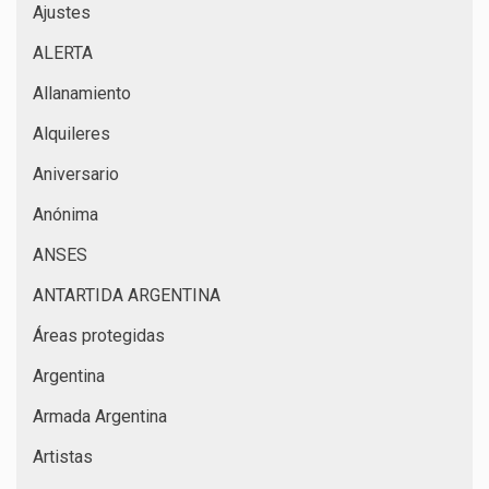
Ajustes
ALERTA
Allanamiento
Alquileres
Aniversario
Anónima
ANSES
ANTARTIDA ARGENTINA
Áreas protegidas
Argentina
Armada Argentina
Artistas