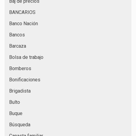
Baj de precios
BANCARIOS
Banco Nación
Bancos
Barcaza
Bolsa de trabajo
Bomberos
Bonificaciones
Brigadista
Bulto
Buque
Búsqueda
Canasta familiar