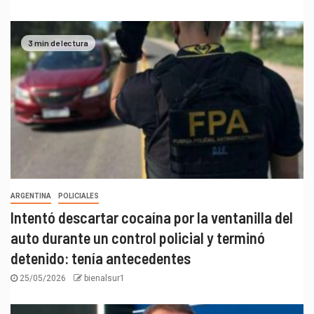
3 min de lectura
ARGENTINA
POLICIALES
Intentó descartar cocaína por la ventanilla del
auto durante un control policial y terminó
detenido: tenía antecedentes
25/05/2026
bienalsur1