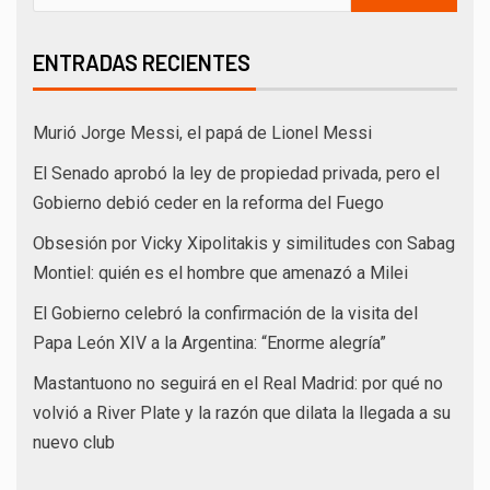
ENTRADAS RECIENTES
Murió Jorge Messi, el papá de Lionel Messi
El Senado aprobó la ley de propiedad privada, pero el
Gobierno debió ceder en la reforma del Fuego
Obsesión por Vicky Xipolitakis y similitudes con Sabag
Montiel: quién es el hombre que amenazó a Milei
El Gobierno celebró la confirmación de la visita del
Papa León XIV a la Argentina: “Enorme alegría”
Mastantuono no seguirá en el Real Madrid: por qué no
volvió a River Plate y la razón que dilata la llegada a su
nuevo club