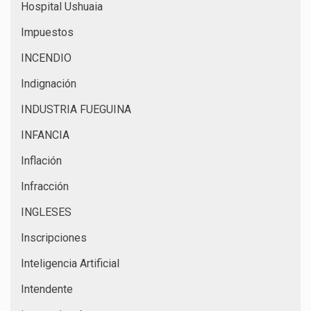
Hospital Ushuaia
Impuestos
INCENDIO
Indignación
INDUSTRIA FUEGUINA
INFANCIA
Inflación
Infracción
INGLESES
Inscripciones
Inteligencia Artificial
Intendente