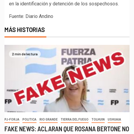
en la identificación y detención de los sospechosos.
Fuente: Diario Andino
MÁS HISTORIAS
2 min de lectura
PJ-FORJA
POLITICA
RIO GRANDE
TIERRA DEL FUEGO
TOLHUIN
USHUAIA
FAKE NEWS: ACLARAN QUE ROSANA BERTONE NO