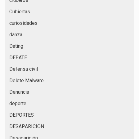
cruceros
Cubiertas
curiosidades
danza
Dating
DEBATE
Defensa civil
Delete Malware
Denuncia
deporte
DEPORTES
DESAPARICION
Desaparición