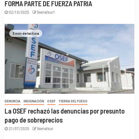
FORMA PARTE DE FUERZA PATRIA
02/10/2025
bienalsur1
3 min de lectura
DENUNCIA
INDIGNACIÓN
OSEF
TIERRA DEL FUEGO
La OSEF rechazó las denuncias por presunto
pago de sobreprecios
21/07/2025
bienalsur