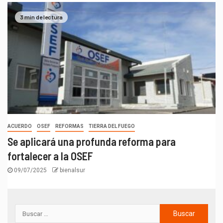
3 min de lectura
ACUERDO
OSEF
REFORMAS
TIERRA DEL FUEGO
Se aplicará una profunda reforma para
fortalecer a la OSEF
09/07/2025
bienalsur