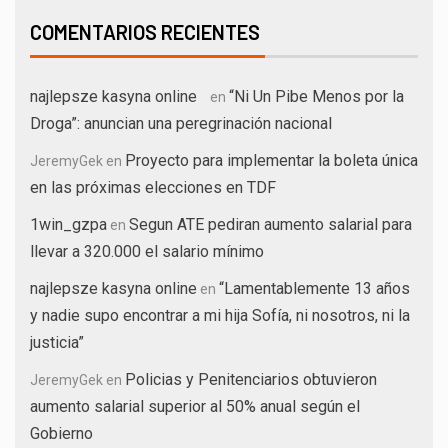
COMENTARIOS RECIENTES
najlepsze kasyna online
“Ni Un Pibe Menos por la
en
Droga”: anuncian una peregrinación nacional
Proyecto para implementar la boleta única
JeremyGek
en
en las próximas elecciones en TDF
1win_gzpa
Segun ATE pediran aumento salarial para
en
llevar a 320.000 el salario mínimo
najlepsze kasyna online
“Lamentablemente 13 años
en
y nadie supo encontrar a mi hija Sofía, ni nosotros, ni la
justicia”
Policias y Penitenciarios obtuvieron
JeremyGek
en
aumento salarial superior al 50% anual según el
Gobierno