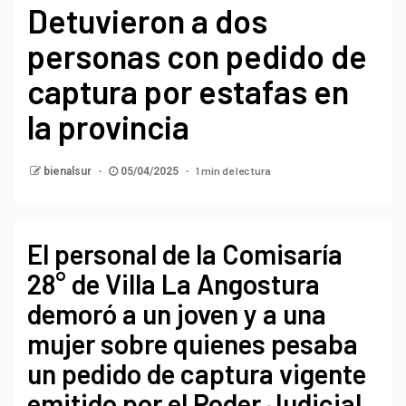
Detuvieron a dos
personas con pedido de
captura por estafas en
la provincia
1 min de lectura
bienalsur
05/04/2025
El personal de la Comisaría
28° de Villa La Angostura
demoró a un joven y a una
mujer sobre quienes pesaba
un pedido de captura vigente
emitido por el Poder Judicial