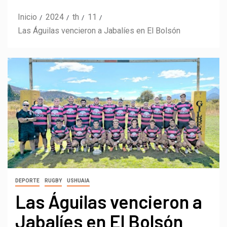
Inicio
2024
th
11
Las Águilas vencieron a Jabalíes en El Bolsón
DEPORTE
RUGBY
USHUAIA
Las Águilas vencieron a
Jabalíes en El Bolsón