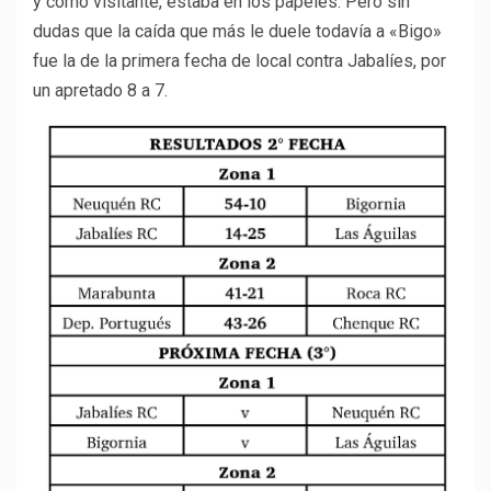
y como visitante, estaba en los papeles. Pero sin
dudas que la caída que más le duele todavía a «Bigo»
fue la de la primera fecha de local contra Jabalíes, por
un apretado 8 a 7.