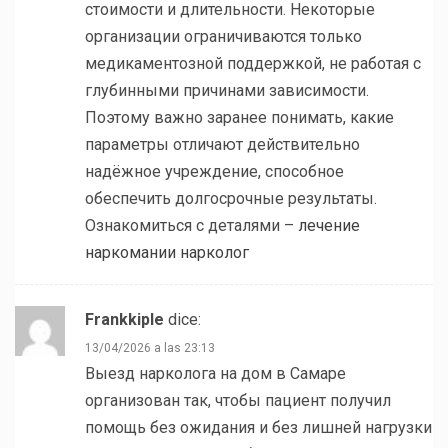
стоимости и длительности. Некоторые
организации ограничиваются только
медикаментозной поддержкой, не работая с
глубинными причинами зависимости.
Поэтому важно заранее понимать, какие
параметры отличают действительно
надёжное учреждение, способное
обеспечить долгосрочные результаты.
Ознакомиться с деталями –
лечение
наркомании нарколог
Frankkiple
dice:
13/04/2026 a las 23:13
Выезд нарколога на дом в Самаре
организован так, чтобы пациент получил
помощь без ожидания и без лишней нагрузки