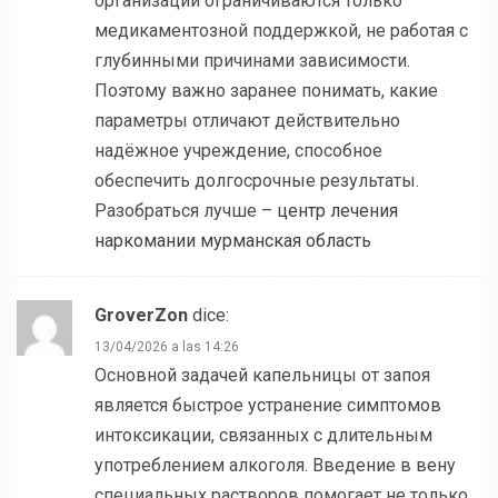
организации ограничиваются только
медикаментозной поддержкой, не работая с
глубинными причинами зависимости.
Поэтому важно заранее понимать, какие
параметры отличают действительно
надёжное учреждение, способное
обеспечить долгосрочные результаты.
Разобраться лучше –
центр лечения
наркомании мурманская область
GroverZon
dice:
13/04/2026 a las 14:26
Основной задачей капельницы от запоя
является быстрое устранение симптомов
интоксикации, связанных с длительным
употреблением алкоголя. Введение в вену
специальных растворов помогает не только