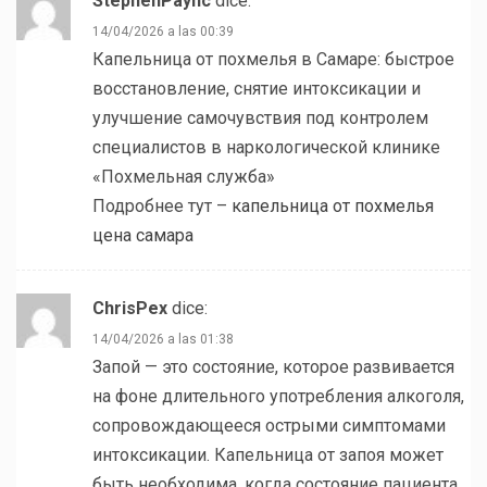
StephenPaync
dice:
14/04/2026 a las 00:39
Капельница от похмелья в Самаре: быстрое
восстановление, снятие интоксикации и
улучшение самочувствия под контролем
специалистов в наркологической клинике
«Похмельная служба»
Подробнее тут –
капельница от похмелья
цена самара
ChrisPex
dice:
14/04/2026 a las 01:38
Запой — это состояние, которое развивается
на фоне длительного употребления алкоголя,
сопровождающееся острыми симптомами
интоксикации. Капельница от запоя может
быть необходима, когда состояние пациента