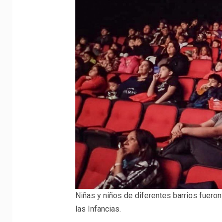
Niñas y niños de diferentes barrios fueron 
las Infancias.