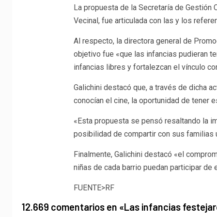
La propuesta de la Secretaría de Gestión C
Vecinal, fue articulada con las y los refer
Al respecto, la directora general de Promo
objetivo fue «que las infancias pudieran 
infancias libres y fortalezcan el vínculo co
Galichini destacó que, a través de dicha a
conocían el cine, la oportunidad de tener e
«Esta propuesta se pensó resaltando la im
posibilidad de compartir con sus familias 
Finalmente, Galichini destacó «el compromi
niñas de cada barrio puedan participar de 
FUENTE>RF
12.669 comentarios en «
Las infancias festejar