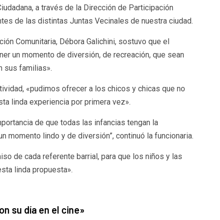
iudadana, a través de la Dirección de Participación
entes de las distintas Juntas Vecinales de nuestra ciudad.
ción Comunitaria, Débora Galichini, sostuvo que el
tener un momento de diversión, de recreación, que sean
n sus familias».
ctividad, «pudimos ofrecer a los chicos y chicas que no
sta linda experiencia por primera vez».
portancia de que todas las infancias tengan la
un momento lindo y de diversión”, continuó la funcionaria.
so de cada referente barrial, para que los niños y las
esta linda propuesta».
on su día en el cine
»