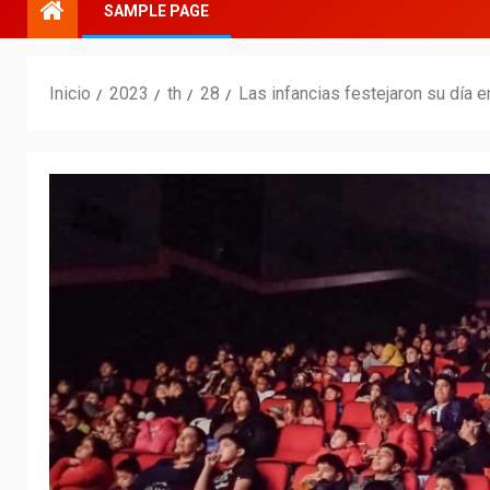
SAMPLE PAGE
Inicio
2023
th
28
Las infancias festejaron su día e