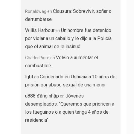
Clausura: Sobrevivir, soñar o
Ronaldwag
en
derrumbarse
Willis Harbour
Un hombre fue detenido
en
por violar a un caballo y le dijo a la Policía
que el animal se le insinuó
Volvió a aumentar el
CharlesPiore
en
combustible.
lgbt
Condenado en Ushuaia a 10 años de
en
prisión por abuso sexual de una menor
u888 đăng nhập
Jóvenes
en
desempleados: “Queremos que prioricen a
los fueguinos o a quien tenga 4 años de
residencia”