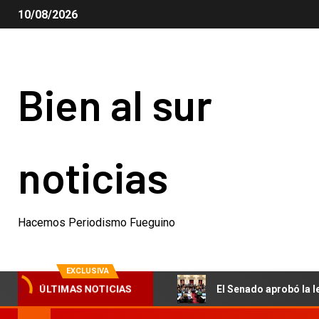
10/08/2026
Bien al sur
noticias
Hacemos Periodismo Fueguino
EXCLUSIVA
e Lionel Messi
El Senado aprobó la ley de propiedad pri
ÚLTIMAS NOTICIAS