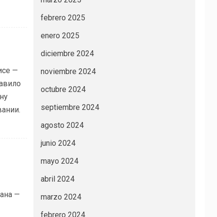
febrero 2025
enero 2025
diciembre 2024
исе —
noviembre 2024
равило
octubre 2024
ну
septiembre 2024
ании.
agosto 2024
junio 2024
mayo 2024
abril 2024
рана —
marzo 2024
febrero 2024