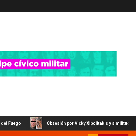
Obsesión por Vicky Xipolitakis y similitudes con Sabag Montiel