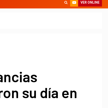
VER ONLINE
ancias
ron su día en