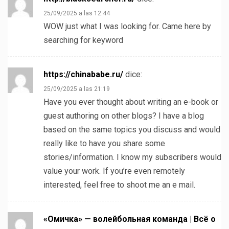
25/09/2025 a las 12:44
WOW just what I was looking for. Came here by
searching for keyword
https://chinababe.ru/
dice:
25/09/2025 a las 21:19
Have you ever thought about writing an e-book or
guest authoring on other blogs? I have a blog
based on the same topics you discuss and would
really like to have you share some
stories/information. I know my subscribers would
value your work. If you’re even remotely
interested, feel free to shoot me an e mail.
«Омичка» — волейбольная команда | Всё о