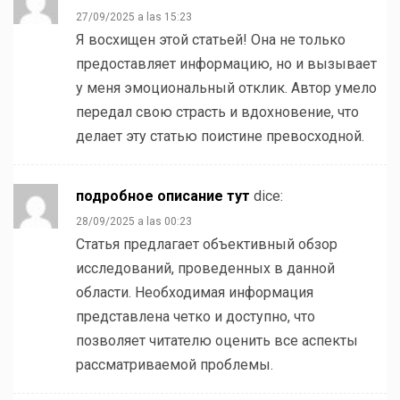
27/09/2025 a las 15:23
Я восхищен этой статьей! Она не только
предоставляет информацию, но и вызывает
у меня эмоциональный отклик. Автор умело
передал свою страсть и вдохновение, что
делает эту статью поистине превосходной.
подробное описание тут
dice:
28/09/2025 a las 00:23
Статья предлагает объективный обзор
исследований, проведенных в данной
области. Необходимая информация
представлена четко и доступно, что
позволяет читателю оценить все аспекты
рассматриваемой проблемы.