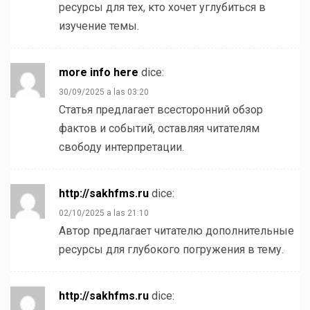
ресурсы для тех, кто хочет углубиться в
изучение темы.
more info here
dice:
30/09/2025 a las 03:20
Статья предлагает всесторонний обзор
фактов и событий, оставляя читателям
свободу интерпретации.
http://sakhfms.ru
dice:
02/10/2025 a las 21:10
Автор предлагает читателю дополнительные
ресурсы для глубокого погружения в тему.
http://sakhfms.ru
dice: