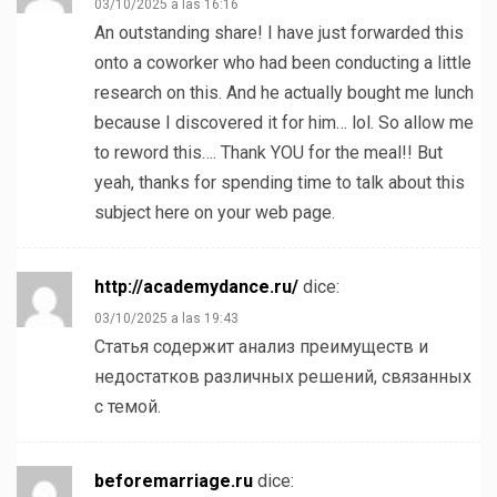
03/10/2025 a las 16:16
An outstanding share! I have just forwarded this
onto a coworker who had been conducting a little
research on this. And he actually bought me lunch
because I discovered it for him… lol. So allow me
to reword this…. Thank YOU for the meal!! But
yeah, thanks for spending time to talk about this
subject here on your web page.
http://academydance.ru/
dice:
03/10/2025 a las 19:43
Статья содержит анализ преимуществ и
недостатков различных решений, связанных
с темой.
beforemarriage.ru
dice: