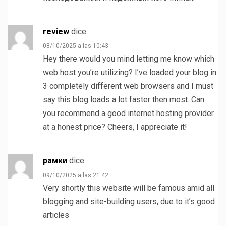
review
dice:
08/10/2025 a las 10:43
Hey there would you mind letting me know which
web host you’re utilizing? I’ve loaded your blog in
3 completely different web browsers and I must
say this blog loads a lot faster then most. Can
you recommend a good internet hosting provider
at a honest price? Cheers, I appreciate it!
рамки
dice:
09/10/2025 a las 21:42
Very shortly this website will be famous amid all
blogging and site-building users, due to it’s good
articles