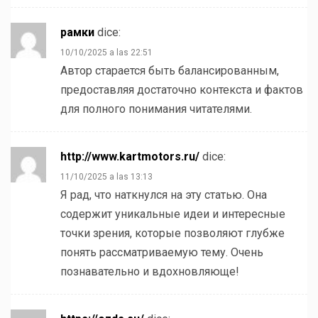
рамки
dice:
10/10/2025 a las 22:51
Автор старается быть балансированным,
предоставляя достаточно контекста и фактов
для полного понимания читателями.
http://www.kartmotors.ru/
dice:
11/10/2025 a las 13:13
Я рад, что наткнулся на эту статью. Она
содержит уникальные идеи и интересные
точки зрения, которые позволяют глубже
понять рассматриваемую тему. Очень
познавательно и вдохновляюще!