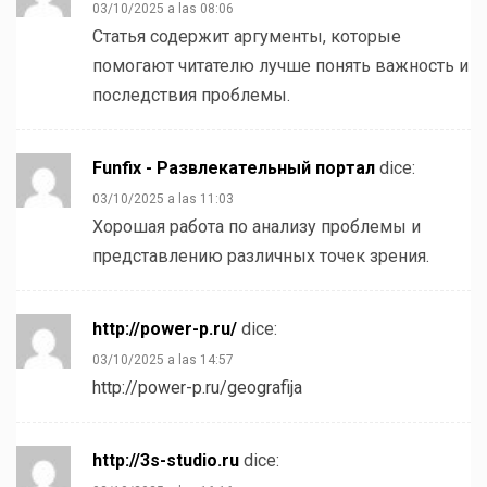
03/10/2025 a las 08:06
Статья содержит аргументы, которые
помогают читателю лучше понять важность и
последствия проблемы.
Funfix - Развлекательный портал
dice:
03/10/2025 a las 11:03
Хорошая работа по анализу проблемы и
представлению различных точек зрения.
http://power-p.ru/
dice:
03/10/2025 a las 14:57
http://power-p.ru/geografija
http://3s-studio.ru
dice: