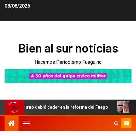
08/08/2026
Bien al sur noticias
Hacemos Periodismo Fueguino
bierno debió ceder en la reforma del Fuego
Obsesión por