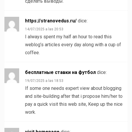
сделать выводы.
https://stranovedus.ru/
dice:
14/07/2025 a las 20:53
I always spent my half an hour to read this
weblog’s articles every day along with a cup of
coffee.
бесплатные ставки на футбол
dice:
19/07/2025 a las 18:53
If some one needs expert view about blogging
and site-building after that i propose him/her to
pay a quick visit this web site, Keep up the nice
work.
visit homepage
dice: