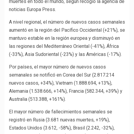
muertes en todo el mundo, según recogió la agencia de
noticias Europa Press.
A nivel regional, el número de nuevos casos semanales
aumentó en la región del Pacífico Occidental (+21%), se
mantuvo estable en la región europea y disminuyó en
las regiones del Mediterráneo Oriental (-41%), África
(-33%), Asia Sudoriental (-23%) y las Américas (-17%).
Por países, el mayor número de nuevos casos
semanales se notificó en Corea del Sur (2.817.214
nuevos casos, +34%), Vietnam (1.888.694, +13%),
Alemania (1.538.666, +14%), Francia (582.344, +39%) y
Australia (513.388, +161%).
El mayor número de fallecimientos semanales se
registró en Rusia (3.681 nuevas muertes, +19%),
Estados Unidos (3.612, -58%), Brasil (2.242, -32%),