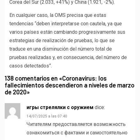
Corea del Sur (2.033, +41%) y China (1.921, -2%).
En cualquier caso, la OMS precisa que estas
tendencias “deben interpretarse con cautela, ya que
varios países están cambiando progresivamente sus
estrategias de realización de pruebas, lo que se
traduce en una disminución del número total de
pruebas realizadas y, en consecuencia, del número de
casos detectados”.
138 comentarios en «
Coronavirus: los
fallecimientos descendieron a niveles de marzo
de 2020
»
игры стрелялки с оружием
dice:
14/07/2025 a las 07:40
Читателям предоставляется возможность
ознакомиться с фактами и самостоятельно