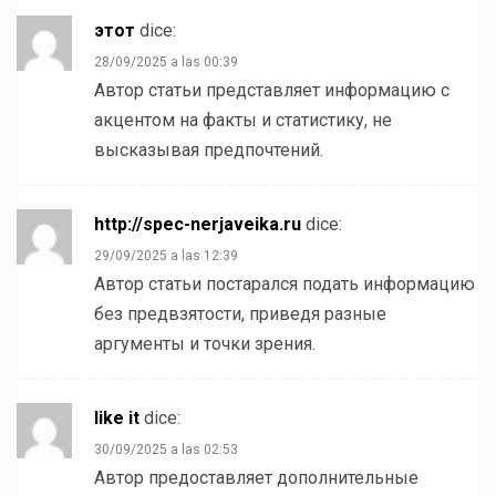
этот
dice:
28/09/2025 a las 00:39
Автор статьи представляет информацию с
акцентом на факты и статистику, не
высказывая предпочтений.
http://spec-nerjaveika.ru
dice:
29/09/2025 a las 12:39
Автор статьи постарался подать информацию
без предвзятости, приведя разные
аргументы и точки зрения.
like it
dice:
30/09/2025 a las 02:53
Автор предоставляет дополнительные