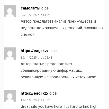
самолеты
dice:
05/11/2025 a las 16:55
Автор предлагает анализ преимуществ и
недостатков различных решений, связанных
с темой.
https://eagi.kz/
dice:
10/11/2025 a las 02:48
Автор статьи предоставляет
сбалансированную информацию,
основанную на проверенных источниках.
https://eagi.kz/
dice:
10/11/2025 a las 03:00
Great site you have here.. It’s hard to find high