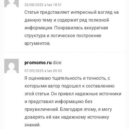
26/08/2025 a las 18:51
Статья представляет интересный взгляд на
данную тему и содержит ряд полезной
информации. Понравилась аккуратная
структура и логическое построение
аргументов.
promomo.ru
dice:
07/09/2025 a las 00:03
Я оцениваю тщательность и точность, с
которыми автор подошел к составлению
этой статьи. Он привел надежные источники
и представил информацию без
преувеличений. Благодаря этому, я могу
доверять ей как надежному источнику
знаний.