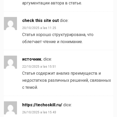
аргументации автора в статье.
check this site out
dice:
20/10/2025 a las 11:25
Статья хорошо структурирована, что
облегчает чтение и понимание.
источник.
dice:
22/10/2025 a las 15:51
Статья содержит анализ преимуществ и
недостатков различных решений, связанных
с темой.
https://techoskill.ru/
dice:
26/10/2025 a las 15:43