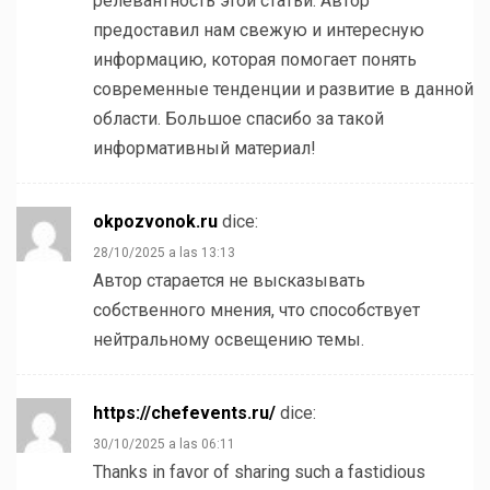
релевантность этой статьи. Автор
предоставил нам свежую и интересную
информацию, которая помогает понять
современные тенденции и развитие в данной
области. Большое спасибо за такой
информативный материал!
okpozvonok.ru
dice:
28/10/2025 a las 13:13
Автор старается не высказывать
собственного мнения, что способствует
нейтральному освещению темы.
https://chefevents.ru/
dice:
30/10/2025 a las 06:11
Thanks in favor of sharing such a fastidious