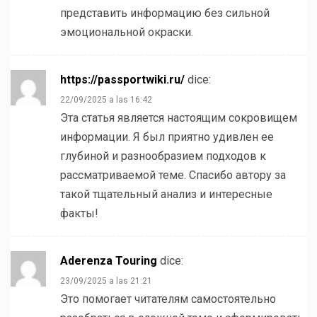
представить информацию без сильной
эмоциональной окраски.
https://passportwiki.ru/
dice:
22/09/2025 a las 16:42
Эта статья является настоящим сокровищем
информации. Я был приятно удивлен ее
глубиной и разнообразием подходов к
рассматриваемой теме. Спасибо автору за
такой тщательный анализ и интересные
факты!
Aderenza Touring
dice:
23/09/2025 a las 21:21
Это помогает читателям самостоятельно