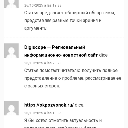
26/10/2025 a las 19:33
Статья предлагает обширный обзор темы,
представляя разные точки зрения и
аргументы.
Digiscope — Региональный
информационно-новостной сайт
dice:
26/10/2025 a las 23:20
Статья помогает читателю получить полное
представление о проблеме, рассматривая ее
с разных сторон.
https://okpozvonok.ru/
dice:
28/10/2025 a las 13:05
Я бы хотел отметить актуальность и