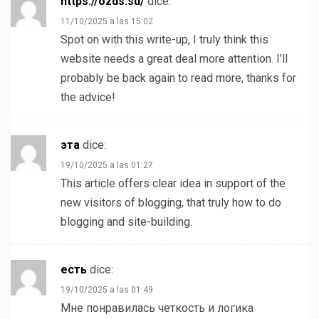
https://ozds.su/
dice:
11/10/2025 a las 15:02
Spot on with this write-up, I truly think this
website needs a great deal more attention. I’ll
probably be back again to read more, thanks for
the advice!
эта
dice:
19/10/2025 a las 01:27
This article offers clear idea in support of the
new visitors of blogging, that truly how to do
blogging and site-building.
есть
dice:
19/10/2025 a las 01:49
Мне понравилась четкость и логика