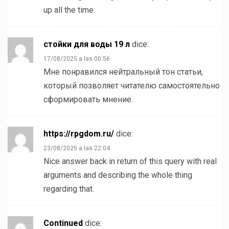
up all the time.
стойки для воды 19 л
dice:
17/08/2025 a las 00:56
Мне понравился нейтральный тон статьи,
который позволяет читателю самостоятельно
сформировать мнение.
https://rpgdom.ru/
dice:
23/08/2025 a las 22:04
Nice answer back in return of this query with real
arguments and describing the whole thing
regarding that.
Continued
dice: