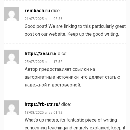
rembash.ru
dice:
21/07/2025 a las 08:36
Good post! We are linking to this particularly great
post on our website. Keep up the good writing.
https://xesi.ru/
dice:
25/07/2025 a las 17:52
Автор предоставляет ссылки на
авторитетные источники, что делает статью
надежной и достоверной.
https://rb-str.ru/
dice:
13/08/2025 a las 01:12
What’s up mates, its fantastic piece of writing
concerning teachingand entirely explained, keep it