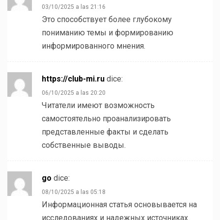
03/10/2025 a las 21:16
Это способствует более глубокому
пониманию темы и формированию
информированного мнения.
https://club-mi.ru
dice:
06/10/2025 a las 20:20
Читатели имеют возможность
самостоятельно проанализировать
представленные факты и сделать
собственные выводы.
go
dice:
08/10/2025 a las 05:18
Информационная статья основывается на
исследованиях и надежных источниках.