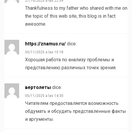
27/10/2025 a las 22:59
Thankfulness to my father who shared with me on
the topic of this web site, this blog is in fact
awesome.
https://znamus.ru/
dice:
05/11/2025 a las 10:18
Хорошая работа по анализу проблемы и
представлению различных точек зрения.
вертолеты
dice:
05/11/2025 a las 14:30
Читателям предоставляется возможность
обдумать и обсудить представленные факты
и аргументы.