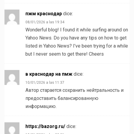
пжм краснодар
dice:
08/01/2026 a las 19:34
Wonderful blog! I found it while surfing around on
Yahoo News. Do you have any tips on how to get
listed in Yahoo News? I’ve been trying for a while
but I never seem to get there! Cheers
в краснодар на пмж
dice:
10/01/2026 a las 11:37
Автор старается сохранить нейтральность и
предоставить балансированную
информацию.
https://bazorg.ru/
dice: