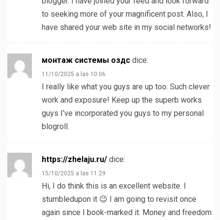
blogger. I have joined your feed and look forward
to seeking more of your magnificent post. Also, I
have shared your web site in my social networks!
монтаж системы оздс
dice:
11/10/2025 a las 10:06
I really like what you guys are up too. Such clever
work and exposure! Keep up the superb works
guys I’ve incorporated you guys to my personal
blogroll.
https://zhelaju.ru/
dice:
15/10/2025 a las 11:29
Hi, I do think this is an excellent website. I
stumbledupon it 😉 I am going to revisit once
again since I book-marked it. Money and freedom