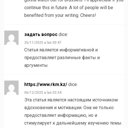
continue this in future. A lot of people will be
benefited from your writing. Cheers!
задать вопрос
dice:
26/11/2025 a las 00:47
Статья является информативной и
предоставляет различные факты и
аргументы.
https://www.rkm.kz/
dice:
06/12/2025 a las 03:34
Эта статья является настоящим источником
вдохновения и мотивации. Она не только
предоставляет информацию, но и
стимулирует к дальнейшему изучению темы.