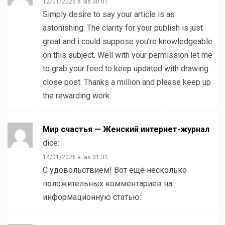
12/01/2026 a las 00:01
Simply desire to say your article is as
astonishing. The clarity for your publish is just
great and i could suppose you’re knowledgeable
on this subject. Well with your permission let me
to grab your feed to keep updated with drawing
close post. Thanks a million and please keep up
the rewarding work.
Мир счастья — Женский интернет-журнал
dice:
14/01/2026 a las 01:31
С удовольствием! Вот ещё несколько
положительных комментариев на
информационную статью: