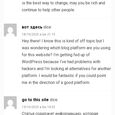
is the best way to change, may you be rich and
continue to help other people.
вот здесь
dice:
18/10/2025 a las 21:15
Hey there! I know this is kind of off topic but I
was wondering which blog platform are you using
for this website? I’m getting fed up of
WordPress because I’ve had problems with
hackers and I’m looking at alternatives for another
platform. I would be fantastic if you could point
me in the direction of a good platform.
go to this site
dice:
19/10/2025 a las 18:02
Статья содержит информацию, которая