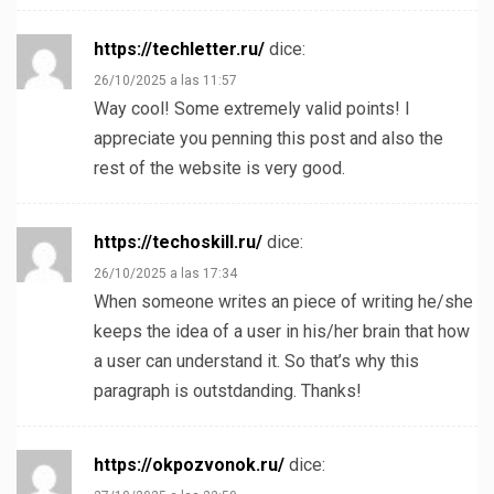
https://techletter.ru/
dice:
26/10/2025 a las 11:57
Way cool! Some extremely valid points! I
appreciate you penning this post and also the
rest of the website is very good.
https://techoskill.ru/
dice:
26/10/2025 a las 17:34
When someone writes an piece of writing he/she
keeps the idea of a user in his/her brain that how
a user can understand it. So that’s why this
paragraph is outstdanding. Thanks!
https://okpozvonok.ru/
dice: