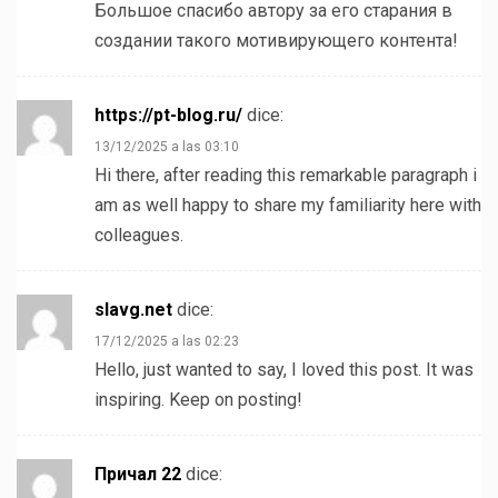
Большое спасибо автору за его старания в
создании такого мотивирующего контента!
https://pt-blog.ru/
dice:
13/12/2025 a las 03:10
Hi there, after reading this remarkable paragraph i
am as well happy to share my familiarity here with
colleagues.
slavg.net
dice:
17/12/2025 a las 02:23
Hello, just wanted to say, I loved this post. It was
inspiring. Keep on posting!
Причал 22
dice: