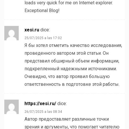
loads very quick for me on Internet explorer.
Exceptional Blog!
xesi.ru
dice:
25/07/2025 a las 17:02
Я бы хотел отметить качество исследования,
проведенного автором этой статьи. Он
представил обширный объем информации,
подкрепленный надежными источниками.
Очевидно, что автор проявил большую
ответственность в подготовке этой работы.
https://xesi.ru/
dice:
26/07/2025 a las 08:34
Автор предоставляет различные точки
зрения и аргументы, что помогает читателю