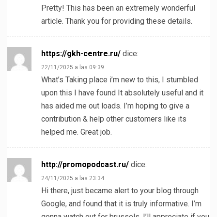
Pretty! This has been an extremely wonderful
article. Thank you for providing these details.
https://gkh-centre.ru/
dice:
22/11/2025 a las 09:39
What’s Taking place i’m new to this, I stumbled
upon this I have found It absolutely useful and it
has aided me out loads. I’m hoping to give a
contribution & help other customers like its
helped me. Great job.
http://promopodcast.ru/
dice:
24/11/2025 a las 23:34
Hi there, just became alert to your blog through
Google, and found that it is truly informative. I’m
gonna watch out for brussels. I’ll appreciate if you