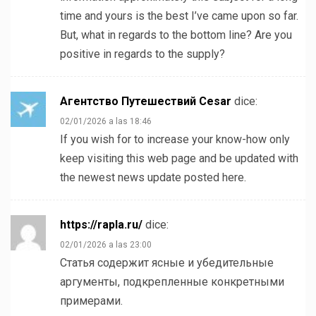
time and yours is the best I’ve came upon so far.
But, what in regards to the bottom line? Are you
positive in regards to the supply?
Агентство Путешествий Cesar
dice:
02/01/2026 a las 18:46
If you wish for to increase your know-how only
keep visiting this web page and be updated with
the newest news update posted here.
https://rapla.ru/
dice:
02/01/2026 a las 23:00
Статья содержит ясные и убедительные
аргументы, подкрепленные конкретными
примерами.