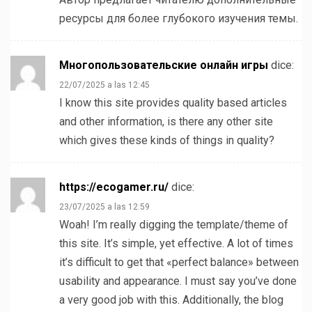
ресурсы для более глубокого изучения темы.
Многопользовательские онлайн игры
dice:
22/07/2025 a las 12:45
I know this site provides quality based articles
and other information, is there any other site
which gives these kinds of things in quality?
https://ecogamer.ru/
dice:
23/07/2025 a las 12:59
Woah! I’m really digging the template/theme of
this site. It’s simple, yet effective. A lot of times
it’s difficult to get that «perfect balance» between
usability and appearance. I must say you’ve done
a very good job with this. Additionally, the blog