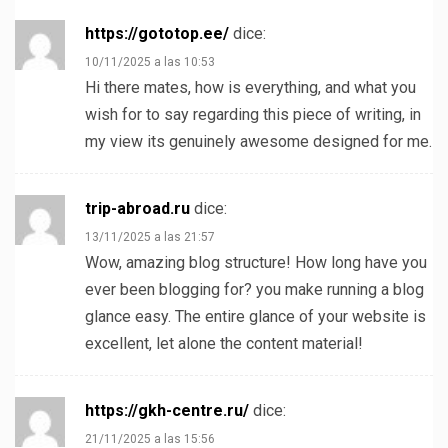
https://gototop.ee/
dice:
10/11/2025 a las 10:53
Hi there mates, how is everything, and what you
wish for to say regarding this piece of writing, in
my view its genuinely awesome designed for me.
trip-abroad.ru
dice:
13/11/2025 a las 21:57
Wow, amazing blog structure! How long have you
ever been blogging for? you make running a blog
glance easy. The entire glance of your website is
excellent, let alone the content material!
https://gkh-centre.ru/
dice:
21/11/2025 a las 15:56