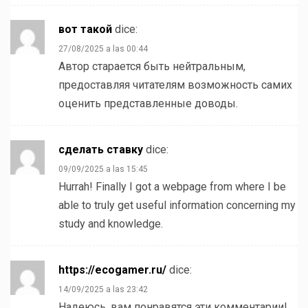
вот такой
dice:
27/08/2025 a las 00:44
Автор старается быть нейтральным,
предоставляя читателям возможность самих
оценить представленные доводы.
сделать ставку
dice:
09/09/2025 a las 15:45
Hurrah! Finally I got a webpage from where I be
able to truly get useful information concerning my
study and knowledge.
https://ecogamer.ru/
dice:
14/09/2025 a las 23:42
Надеюсь, вам понравятся эти комментарии!