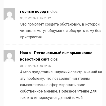
горные породы
dice:
30/01/2026 a las 01:12
Это помогает создать обстановку, в которой
читатели могут обдумать и обсудить тему без
пристрастия.
Haara - Региональный информационно-
новостной сайт
dice:
31/01/2026 a las 22:06
Автор представил широкий спектр мнений на
эту проблему, что позволяет читателям
самостоятельно сформировать свое
собственное мнение. Полезное чтение для
тех, кто интересуется данной темой.