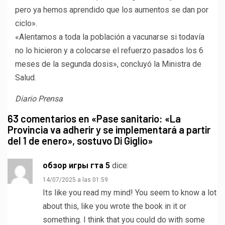
pero ya hemos aprendido que los aumentos se dan por
ciclo».
«Alentamos a toda la población a vacunarse si todavía
no lo hicieron y a colocarse el refuerzo pasados los 6
meses de la segunda dosis», concluyó la Ministra de
Salud.
Diario Prensa
63 comentarios en «
Pase sanitario: «La
Provincia va adherir y se implementará a partir
del 1 de enero», sostuvo Di Giglio
»
обзор игры гта 5
dice:
14/07/2025 a las 01:59
Its like you read my mind! You seem to know a lot
about this, like you wrote the book in it or
something. I think that you could do with some