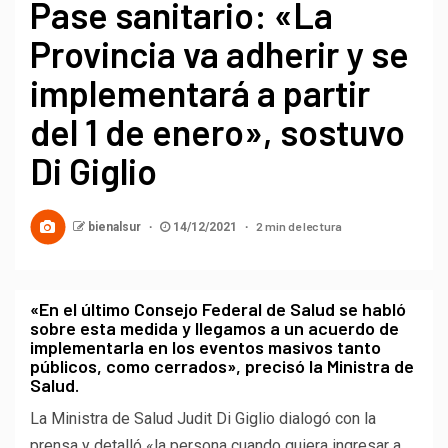
Pase sanitario: «La
Provincia va adherir y se
implementará a partir
del 1 de enero», sostuvo
Di Giglio
2 min de lectura
bienalsur
14/12/2021
«En el último Consejo Federal de Salud se habló
sobre esta medida y llegamos a un acuerdo de
implementarla en los eventos masivos tanto
públicos, como cerrados», precisó la Ministra de
Salud.
La Ministra de Salud Judit Di Giglio dialogó con la
prensa y detalló «la persona cuando quiera ingresar a