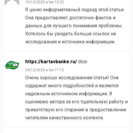
19/12/2025 a las 12:32
Я ценю информативный подход этой статьи.
Она предоставляет достаточно фактов и
данных для лучшего понимания проблемы.
Хотелось бы увидеть больше ссылок на
исследования и источники информации.
https://kartavbanke.ru/
dice:
24/12/2025 a las 17:12
Очень хорошо исследованная статья! Она
содержит много подробностей и является
надежным источником информации. Я
оцениваю автора за его тщательную работу и
приветствую его старания в предоставлении
читателям качественного контента.