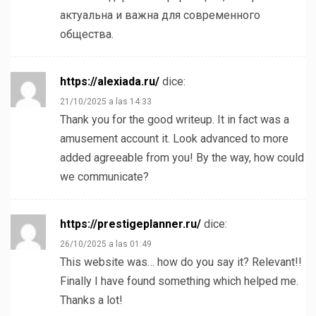
актуальна и важна для современного
общества.
https://alexiada.ru/
dice:
21/10/2025 a las 14:33
Thank you for the good writeup. It in fact was a
amusement account it. Look advanced to more
added agreeable from you! By the way, how could
we communicate?
https://prestigeplanner.ru/
dice:
26/10/2025 a las 01:49
This website was… how do you say it? Relevant!!
Finally I have found something which helped me.
Thanks a lot!