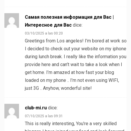
Самая полезная информация для Вас |
Интересное для Вас
dice:
03/10/2025 a las 00:20
Greetings from Los angeles! I’m bored at work so
I decided to check out your website on my iphone
during lunch break. I really like the information you
provide here and can’t wait to take a look when I
get home. I’m amazed at how fast your blog
loaded on my phone .. I’m not even using WIFI,
just 3G .. Anyhow, wonderful site!
club-mi.ru
dice:
07/10/2025 a las 09:31
This is really interesting, You’re a very skilled