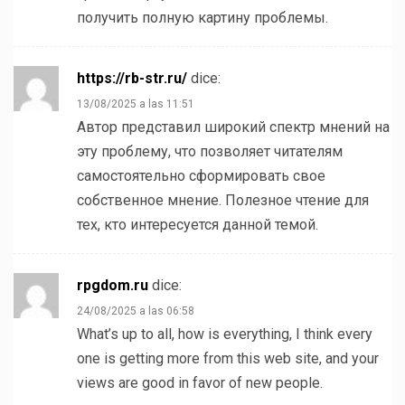
получить полную картину проблемы.
https://rb-str.ru/
dice:
13/08/2025 a las 11:51
Автор представил широкий спектр мнений на
эту проблему, что позволяет читателям
самостоятельно сформировать свое
собственное мнение. Полезное чтение для
тех, кто интересуется данной темой.
rpgdom.ru
dice:
24/08/2025 a las 06:58
What’s up to all, how is everything, I think every
one is getting more from this web site, and your
views are good in favor of new people.