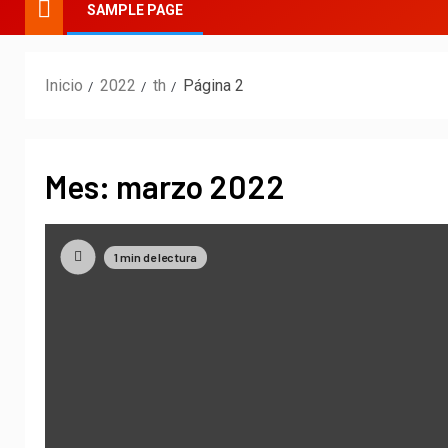
SAMPLE PAGE
Inicio
2022
th
Página 2
Mes:
marzo 2022
1 min de lectura