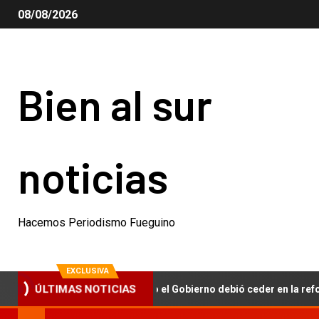
08/08/2026
Bien al sur
noticias
Hacemos Periodismo Fueguino
EXCLUSIVA
 propiedad privada, pero el Gobierno debió ceder en la reforma del
ÚLTIMAS NOTICIAS