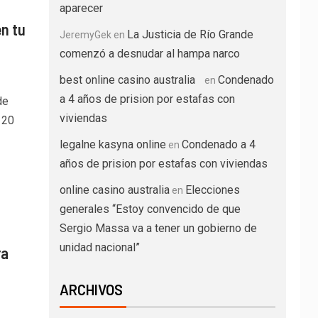
aparecer
n tu
La Justicia de Río Grande
JeremyGek
en
comenzó a desnudar al hampa narco
best online casino australia
Condenado
en
a 4 años de prision por estafas con
de
viviendas
 20
legalne kasyna online
Condenado a 4
en
años de prision por estafas con viviendas
online casino australia
Elecciones
en
generales “Estoy convencido de que
Sergio Massa va a tener un gobierno de
unidad nacional”
ra
ARCHIVOS