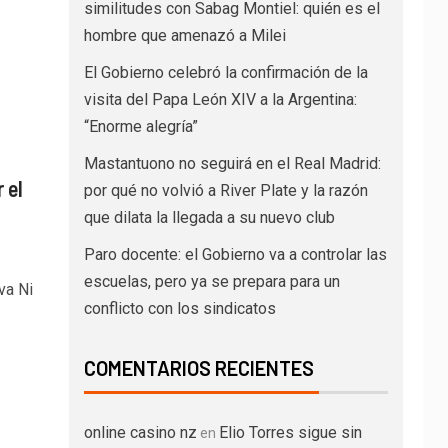
similitudes con Sabag Montiel: quién es el
hombre que amenazó a Milei
El Gobierno celebró la confirmación de la
visita del Papa León XIV a la Argentina:
“Enorme alegría”
Mastantuono no seguirá en el Real Madrid:
 el
por qué no volvió a River Plate y la razón
que dilata la llegada a su nuevo club
Paro docente: el Gobierno va a controlar las
escuelas, pero ya se prepara para un
va Ni
conflicto con los sindicatos
.
COMENTARIOS RECIENTES
online casino nz
Elio Torres sigue sin
en