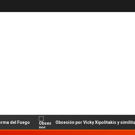
 Fuego
Obsesión por Vicky Xipolitakis y similitudes con