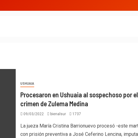
USHUAIA
Procesaron en Ushuaia al sospechoso por el
crimen de Zulema Medina
09/03/2022
bienalsur
1737
La jueza María Cristina Barrionuevo procesó -este mar
con prisión preventiva a José Ceferino Lencina, imput