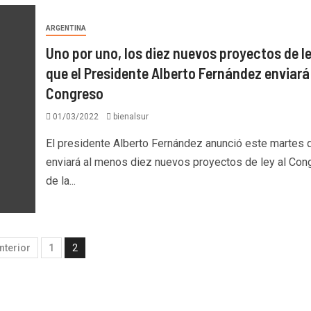
ARGENTINA
Uno por uno, los diez nuevos proyectos de l
que el Presidente Alberto Fernández enviará
Congreso
01/03/2022
bienalsur
El presidente Alberto Fernández anunció este martes 
enviará al menos diez nuevos proyectos de ley al Con
de la...
nterior
1
2