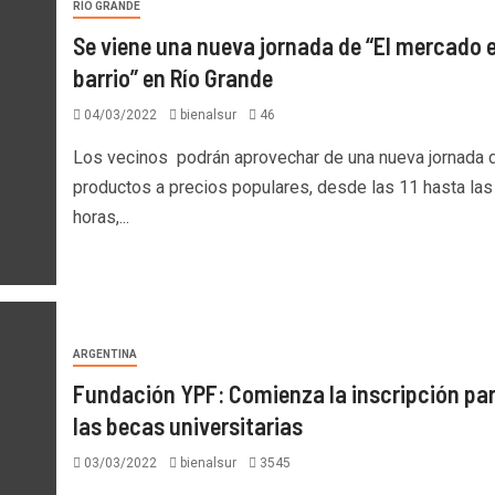
RÍO GRANDE
Se viene una nueva jornada de “El mercado e
barrio” en Río Grande
04/03/2022
bienalsur
46
Los vecinos podrán aprovechar de una nueva jornada 
productos a precios populares, desde las 11 hasta las
horas,...
ARGENTINA
Fundación YPF: Comienza la inscripción pa
las becas universitarias
03/03/2022
bienalsur
3545