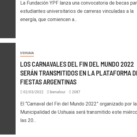
La Fundación YPF lanza una convocatoria de becas pa
estudiantes universitarios de carreras vinculadas a la
energía, que comiencen a...
USHUAIA
LOS CARNAVALES DEL FIN DEL MUNDO 2022
SERÁN TRANSMITIDOS EN LA PLATAFORMA D
FIESTAS ARGENTINAS
02/03/2022
bienalsur
2087
El “Carnaval del Fin del Mundo 2022” organizado por la
Municipalidad de Ushuaia será transmitido este miérco
las 20...