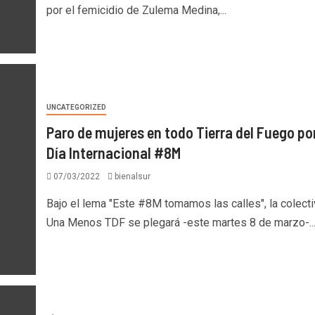
por el femicidio de Zulema Medina,...
UNCATEGORIZED
Paro de mujeres en todo Tierra del Fuego por
Día Internacional #8M
07/03/2022
bienalsur
Bajo el lema "Este #8M tomamos las calles", la colecti
Una Menos TDF se plegará -este martes 8 de marzo-..